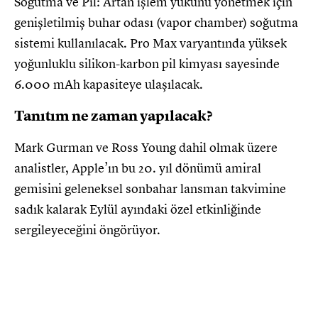
Soğutma ve Pil: Artan işlem yükünü yönetmek için
genişletilmiş buhar odası (vapor chamber) soğutma
sistemi kullanılacak. Pro Max varyantında yüksek
yoğunluklu silikon-karbon pil kimyası sayesinde
6.000 mAh kapasiteye ulaşılacak.
Tanıtım ne zaman yapılacak?
Mark Gurman ve Ross Young dahil olmak üzere
analistler, Apple’ın bu 20. yıl dönümü amiral
gemisini geleneksel sonbahar lansman takvimine
sadık kalarak Eylül ayındaki özel etkinliğinde
sergileyeceğini öngörüyor.