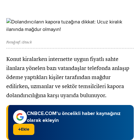
Fotoğraf: iStock
Konut kiralarken internette uygun fiyatlı sahte
ilanlara yönelen bazı vatandaşlar telefonda anlaşıp
ödeme yaptıkları kişiler tarafından mağdur
edilirken, uzmanlar ve sektör temsilcileri kapora
dolandırıcılığına karşı uyarıda bulunuyor.
CNBCE.COM'u öncelikli haber kaynağınız
olarak ekleyin
+
Ekle