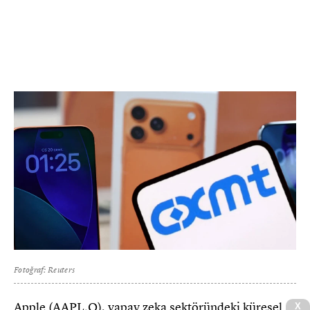
Fotoğraf: Reuters
Apple (AAPL.O), yapay zeka sektöründeki küresel