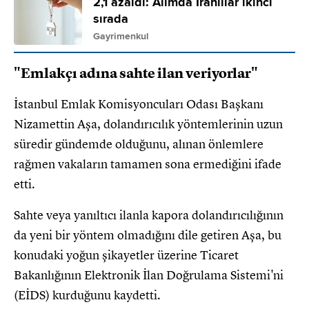
2,1 azaldı: Alımda İranlılar ikinci
sırada
Gayrimenkul
"Emlakçı adına sahte ilan veriyorlar"
İstanbul Emlak Komisyoncuları Odası Başkanı
Nizamettin Aşa, dolandırıcılık yöntemlerinin uzun
süredir gündemde olduğunu, alınan önlemlere
rağmen vakaların tamamen sona ermediğini ifade
etti.
Sahte veya yanıltıcı ilanla kapora dolandırıcılığının
da yeni bir yöntem olmadığını dile getiren Aşa, bu
konudaki yoğun şikayetler üzerine Ticaret
Bakanlığının Elektronik İlan Doğrulama Sistemi'ni
(EİDS) kurduğunu kaydetti.