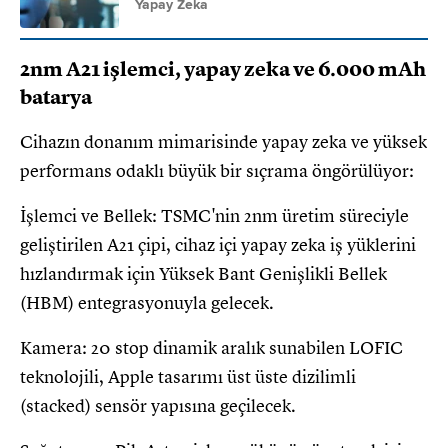
Yapay Zeka
2nm A21 işlemci, yapay zeka ve 6.000 mAh
batarya
Cihazın donanım mimarisinde yapay zeka ve yüksek
performans odaklı büyük bir sıçrama öngörülüyor:
İşlemci ve Bellek: TSMC'nin 2nm üretim süreciyle
geliştirilen A21 çipi, cihaz içi yapay zeka iş yüklerini
hızlandırmak için Yüksek Bant Genişlikli Bellek
(HBM) entegrasyonuyla gelecek.
Kamera: 20 stop dinamik aralık sunabilen LOFIC
teknolojili, Apple tasarımı üst üste dizilimli
(stacked) sensör yapısına geçilecek.