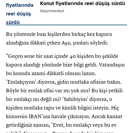
Konut fiyatlarında reel düşüş sürdü
Gayrimenkul
Bu yöntemle bazı kişilerden birkaç kez kapora
alındığına dikkati çeken Aşa, şunları söyledi:
"Geçen sene bir saat içinde 40 kişiden bu şekilde
kapora alındığı yönünde bize bilgi geldi. Vatandaşın
bu konuda azami dikkatli olması lazım.
'Emlakçıyım' diyorsa, gidin mutlaka ofisine bakın.
Böyle bir emlak ofisi var mı yok mu? Bu kişi yetkili
bir emlakçı mı değil mi? 'Sahibiyim' diyorsa, o
kişiden mutlaka tapu ve kimlik bilgisi isteyin. Hiç
kimsenin IBAN'ına havale çıkmayın. Ancak kanaat
getirdiğiniz zaman, 'Evet, bu emlakçı veya bu ev