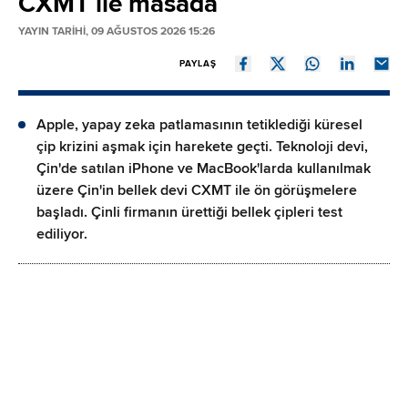
CXMT ile masada
YAYIN TARİHİ, 09 AĞUSTOS 2026 15:26
PAYLAŞ
Apple, yapay zeka patlamasının tetiklediği küresel
çip krizini aşmak için harekete geçti. Teknoloji devi,
Çin'de satılan iPhone ve MacBook'larda kullanılmak
üzere Çin'in bellek devi CXMT ile ön görüşmelere
başladı. Çinli firmanın ürettiği bellek çipleri test
ediliyor.