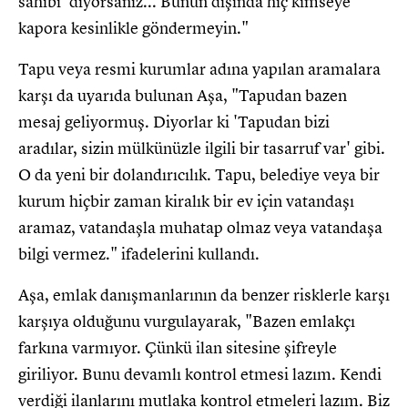
sahibi' diyorsanız... Bunun dışında hiç kimseye
kapora kesinlikle göndermeyin."
Tapu veya resmi kurumlar adına yapılan aramalara
karşı da uyarıda bulunan Aşa, "Tapudan bazen
mesaj geliyormuş. Diyorlar ki 'Tapudan bizi
aradılar, sizin mülkünüzle ilgili bir tasarruf var' gibi.
O da yeni bir dolandırıcılık. Tapu, belediye veya bir
kurum hiçbir zaman kiralık bir ev için vatandaşı
aramaz, vatandaşla muhatap olmaz veya vatandaşa
bilgi vermez." ifadelerini kullandı.
Aşa, emlak danışmanlarının da benzer risklerle karşı
karşıya olduğunu vurgulayarak, "Bazen emlakçı
farkına varmıyor. Çünkü ilan sitesine şifreyle
giriliyor. Bunu devamlı kontrol etmesi lazım. Kendi
verdiği ilanlarını mutlaka kontrol etmeleri lazım. Biz