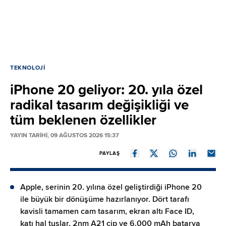
TEKNOLOJI
iPhone 20 geliyor: 20. yıla özel
radikal tasarım değişikliği ve
tüm beklenen özellikler
YAYIN TARİHİ, 09 AĞUSTOS 2026 15:37
PAYLAŞ
Apple, serinin 20. yılına özel geliştirdiği iPhone 20
ile büyük bir dönüşüme hazırlanıyor. Dört tarafı
kavisli tamamen cam tasarım, ekran altı Face ID,
katı hal tuşlar, 2nm A21 çip ve 6.000 mAh batarya