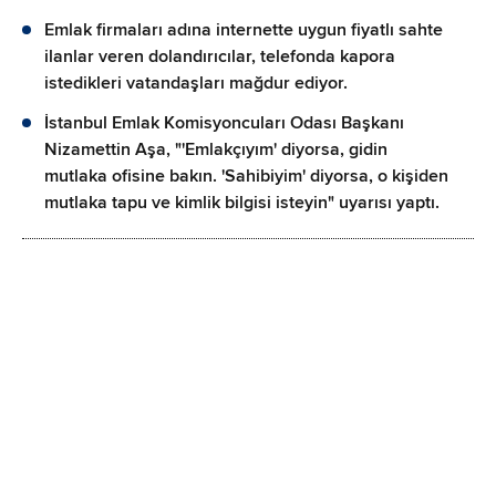
Emlak firmaları adına internette uygun fiyatlı sahte
ilanlar veren dolandırıcılar, telefonda kapora
istedikleri vatandaşları mağdur ediyor.
İstanbul Emlak Komisyoncuları Odası Başkanı
Nizamettin Aşa, "'Emlakçıyım' diyorsa, gidin
mutlaka ofisine bakın. 'Sahibiyim' diyorsa, o kişiden
mutlaka tapu ve kimlik bilgisi isteyin" uyarısı yaptı.