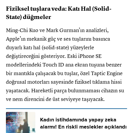
Fiziksel tuşlara veda: Katı Hal (Solid-
State) düğmeler
Ming-Chi Kuo ve Mark Gurman’ın analizleri,
Apple’ın mekanik güç ve ses tuşlarını basınca
duyarlı katı hal (solid-state) yüzeylerle
değiştireceğini gösteriyor. Eski iPhone SE
modellerindeki Touch ID ana ekran tuşuna benzer
bir mantıkla çalışacak bu tuşlar, özel Taptic Engine
doğrusal motorları sayesinde fiziksel tıklama hissi
yaşatacak. Hareketli parça bulunmaması cihazın su
ve nem direncini de üst seviyeye taşıyacak.
Kadın istihdamında yapay zeka
alarmı! En riskli meslekler açıklandı