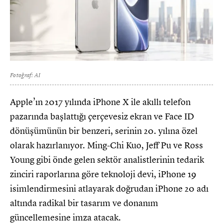
Fotoğraf: AI
Apple’ın 2017 yılında iPhone X ile akıllı telefon
pazarında başlattığı çerçevesiz ekran ve Face ID
dönüşümünün bir benzeri, serinin 20. yılına özel
olarak hazırlanıyor. Ming-Chi Kuo, Jeff Pu ve Ross
Young gibi önde gelen sektör analistlerinin tedarik
zinciri raporlarına göre teknoloji devi, iPhone 19
isimlendirmesini atlayarak doğrudan iPhone 20 adı
altında radikal bir tasarım ve donanım
güncellemesine imza atacak.