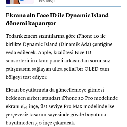
Teknoloji
Ekrana altı Face ID ile Dynamic Island
dönemi kapanıyor
Tedarik zinciri sızıntılarına göre iPhone 20 ile
birlikte Dynamic Island (Dinamik Ada) çentiğine
veda edilecek. Apple, kızılötesi Face ID
sensörlerinin ekran paneli arkasından sorunsuz
çalışmasını sağlayan ultra şeffaf bir OLED cam
bölgeyi test ediyor.
Ekran boyutlarında da güncellemeye gitmesi
beklenen şirket; standart iPhone 20 Pro modelinde
ekranı 6,4 inçe, üst seviye Pro Max modelinde ise
çerçevesiz tasarım sayesinde gövde boyutunu
büyütmeden 7,0 inçe çıkaracak.