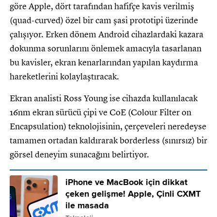
göre Apple, dört tarafından hafifçe kavis verilmiş
(quad-curved) özel bir cam şasi prototipi üzerinde
çalışıyor. Erken dönem Android cihazlardaki kazara
dokunma sorunlarını önlemek amacıyla tasarlanan
bu kavisler, ekran kenarlarından yapılan kaydırma
hareketlerini kolaylaştıracak.
Ekran analisti Ross Young ise cihazda kullanılacak
16nm ekran sürücü çipi ve CoE (Colour Filter on
Encapsulation) teknolojisinin, çerçeveleri neredeyse
tamamen ortadan kaldırarak borderless (sınırsız) bir
görsel deneyim sunacağını belirtiyor.
iPhone ve MacBook için dikkat
çeken gelişme! Apple, Çinli CXMT
ile masada