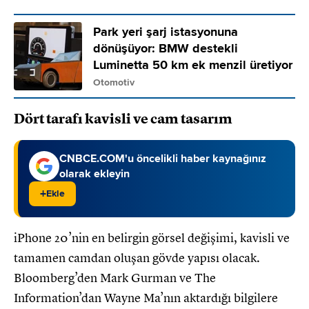
Park yeri şarj istasyonuna
dönüşüyor: BMW destekli
Luminetta 50 km ek menzil üretiyor
Otomotiv
Dört tarafı kavisli ve cam tasarım
CNBCE.COM'u öncelikli haber kaynağınız
olarak ekleyin
+
Ekle
iPhone 20’nin en belirgin görsel değişimi, kavisli ve
tamamen camdan oluşan gövde yapısı olacak.
Bloomberg’den Mark Gurman ve The
Information’dan Wayne Ma’nın aktardığı bilgilere