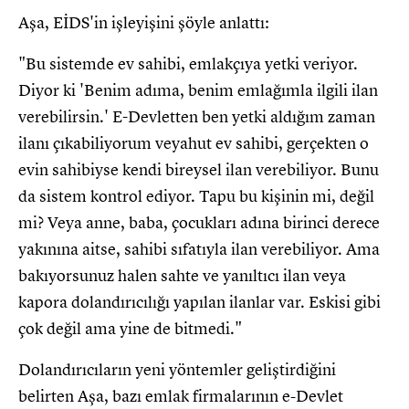
Aşa, EİDS'in işleyişini şöyle anlattı:
"Bu sistemde ev sahibi, emlakçıya yetki veriyor.
Diyor ki 'Benim adıma, benim emlağımla ilgili ilan
verebilirsin.' E-Devletten ben yetki aldığım zaman
ilanı çıkabiliyorum veyahut ev sahibi, gerçekten o
evin sahibiyse kendi bireysel ilan verebiliyor. Bunu
da sistem kontrol ediyor. Tapu bu kişinin mi, değil
mi? Veya anne, baba, çocukları adına birinci derece
yakınına aitse, sahibi sıfatıyla ilan verebiliyor. Ama
bakıyorsunuz halen sahte ve yanıltıcı ilan veya
kapora dolandırıcılığı yapılan ilanlar var. Eskisi gibi
çok değil ama yine de bitmedi."
Dolandırıcıların yeni yöntemler geliştirdiğini
belirten Aşa, bazı emlak firmalarının e-Devlet