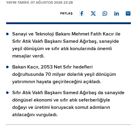
YAYIN TARİHİ, 07 AĞUSTOS 2026 23:28
PAYLAŞ
Sanayi ve Teknoloji Bakanı Mehmet Fatih Kacır ile
Sıfır Atık Vakfı Başkanı Samed Ağırbaş, sanayide
yeşil dönüşüm ve sıfır atık konularında önemli
mesajlar verdi.
Bakan Kacır, 2053 Net Sıfır hedefleri
doğrultusunda 70 milyar dolarlık yeşil dönüşüm
yatırımının hayata geçirileceğini açıkladı.
Sıfır Atık Vakfı Başkanı Samed Ağırbaş da sanayide
döngüsel ekonomi ve sıfır atık seferberliğiyle
doğayı ve üretimi koruyacak somut adımların
atılacağını vurguladı.