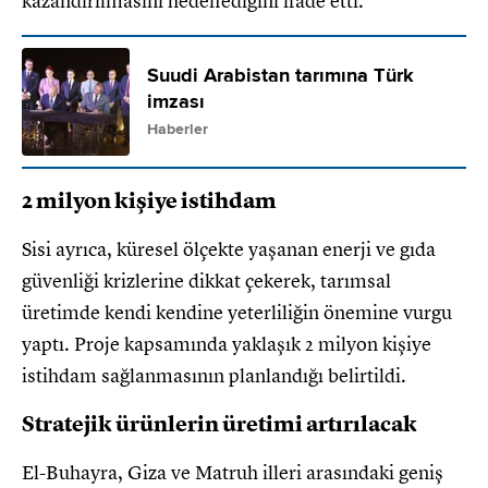
kazandırılmasını hedeflediğini ifade etti.
Suudi Arabistan tarımına Türk
imzası
Haberler
2 milyon kişiye istihdam
Sisi ayrıca, küresel ölçekte yaşanan enerji ve gıda
güvenliği krizlerine dikkat çekerek, tarımsal
üretimde kendi kendine yeterliliğin önemine vurgu
yaptı. Proje kapsamında yaklaşık 2 milyon kişiye
istihdam sağlanmasının planlandığı belirtildi.
Stratejik ürünlerin üretimi artırılacak
El-Buhayra, Giza ve Matruh illeri arasındaki geniş