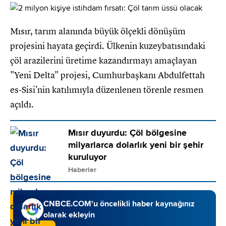
Mısır, tarım alanında büyük ölçekli dönüşüm
projesini hayata geçirdi. Ülkenin kuzeybatısındaki
çöl arazilerini üretime kazandırmayı amaçlayan
"Yeni Delta" projesi, Cumhurbaşkanı Abdulfettah
es-Sisi'nin katılımıyla düzenlenen törenle resmen
açıldı.
Mısır duyurdu: Çöl bölgesine
milyarlarca dolarlık yeni bir şehir
kuruluyor
Haberler
CNBCE.COM'u öncelikli haber kaynağınız
olarak ekleyin