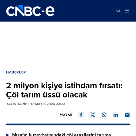
HABERLER
2 milyon kişiye istihdam fırsatı:
Çöl tarım üssü olacak
YAYIN TARİHİ, 17 MAYIS 2026 23:23
PAYLAŞ
Mısır'ın kuzeybatısındaki çöl arazilerini tarıma