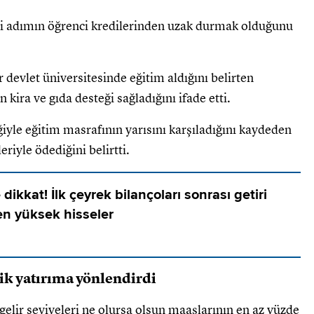
li adımın öğrenci kredilerinden uzak durmak olduğunu
 devlet üniversitesinde eğitim aldığını belirten
 kira ve gıda desteği sağladığını ifade etti.
iyle eğitim masrafının yarısını karşıladığını kaydeden
riyle ödediğini belirtti.
dikkat! İlk çeyrek bilançoları sonrası getiri
en yüksek hisseler
tik yatırıma yönlendirdi
 gelir seviyeleri ne olursa olsun maaşlarının en az yüzde