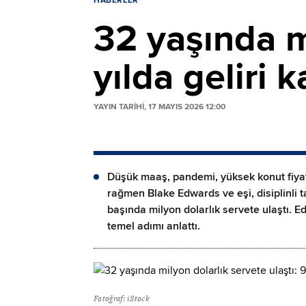
HABERLER
32 yaşında mi
yılda geliri 
YAYIN TARİHİ, 17 MAYIS 2026 12:00
Düşük maaş, pandemi, yüksek konut fiyatl
rağmen Blake Edwards ve eşi, disiplinli ta
başında milyon dolarlık servete ulaştı. E
temel adımı anlattı.
Fotoğraf: iStock