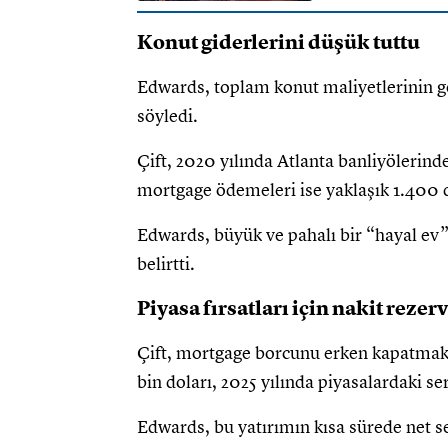
Konut giderlerini düşük tuttu
Edwards, toplam konut maliyetlerinin ge
söyledi.
Çift, 2020 yılında Atlanta banliyölerinde 
mortgage ödemeleri ise yaklaşık 1.400 
Edwards, büyük ve pahalı bir “hayal ev” 
belirtti.
Piyasa fırsatları için nakit rezerv
Çift, mortgage borcunu erken kapatmak 
bin doları, 2025 yılında piyasalardaki se
Edwards, bu yatırımın kısa sürede net ser