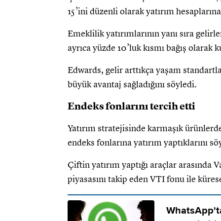
15’ini düzenli olarak yatırım hesapların
Emeklilik yatırımlarının yanı sıra gelirl
ayrıca yüzde 10’luk kısmı bağış olarak k
Edwards, gelir arttıkça yaşam standart
büyük avantaj sağladığını söyledi.
Endeks fonlarını tercih etti
Yatırım stratejisinde karmaşık ürünlerde
endeks fonlarına yatırım yaptıklarını sö
Çiftin yatırım yaptığı araçlar arasında
piyasasını takip eden VTI fonu ile küres
WhatsApp'ta