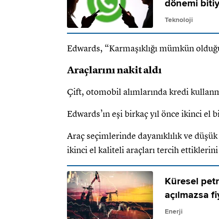
dönemi biti
Teknoloji
Edwards, “Karmaşıklığı mümkün olduğu
Araçlarını nakit aldı
Çift, otomobil alımlarında kredi kullan
Edwards’ın eşi birkaç yıl önce ikinci el 
Araç seçimlerinde dayanıklılık ve düşük
ikinci el kaliteli araçları tercih ettiklerini
Küresel petr
açılmazsa f
Enerji