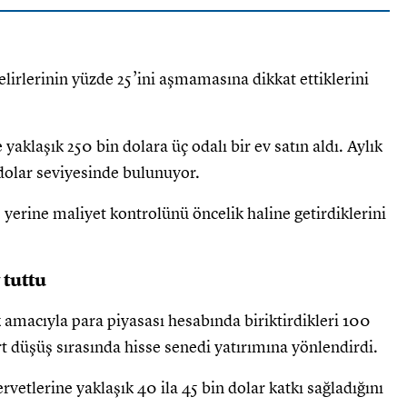
lirlerinin yüzde 25’ini aşmamasına dikkat ettiklerini
yaklaşık 250 bin dolara üç odalı bir ev satın aldı. Aylık
dolar seviyesinde bulunuyor.
yerine maliyet kontrolünü öncelik haline getirdiklerini
 tuttu
amacıyla para piyasası hesabında biriktirdikleri 100
rt düşüş sırasında hisse senedi yatırımına yönlendirdi.
vetlerine yaklaşık 40 ila 45 bin dolar katkı sağladığını