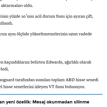
a aktarmaları oldu.
erinin yüzde 10’unu acil durum fonu için ayıran çift,
ullandı.
larını aynı ölçüde yükseltmemelerinin uzun vadede
n kaçındıklarını belirten Edwards, ağırlıklı olarak
yledi.
 Vanguard tarafından sunulan toplam ABD hisse senedi
el hisse senetlerini izleyen VT fonu bulunuyor.
n yeni özellik: Mesaj okunmadan silinme