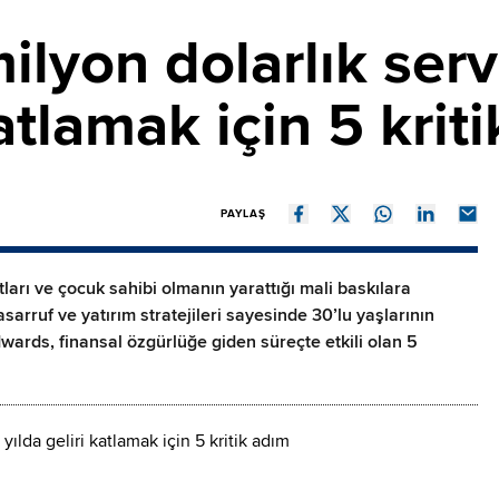
lyon dolarlık serve
katlamak için 5 krit
PAYLAŞ
arı ve çocuk sahibi olmanın yarattığı mali baskılara
sarruf ve yatırım stratejileri sayesinde 30’lu yaşlarının
dwards, finansal özgürlüğe giden süreçte etkili olan 5