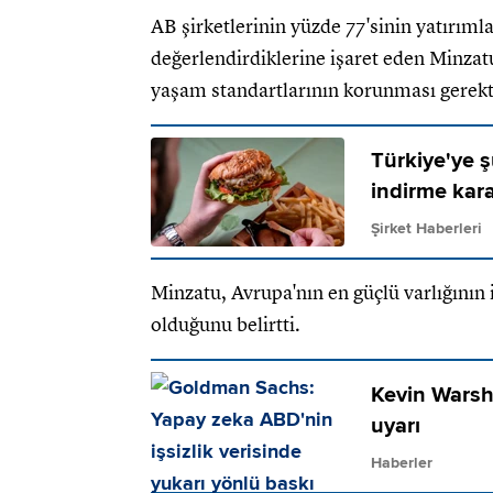
AB şirketlerinin yüzde 77'sinin yatırıml
değerlendirdiklerine işaret eden Minzatu,
yaşam standartlarının korunması gerekti
Türkiye'ye ş
indirme kara
Şirket Haberleri
Minzatu, Avrupa'nın en güçlü varlığının i
olduğunu belirtti.
Kevin Warsh’
uyarı
Haberler