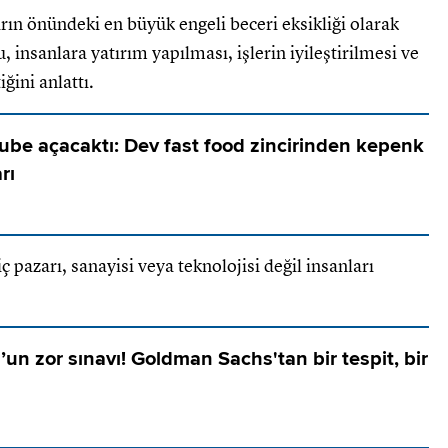
arın önündeki en büyük engeli beceri eksikliği olarak
 insanlara yatırım yapılması, işlerin iyileştirilmesi ve
ğini anlattı.
ube açacaktı: Dev fast food zincirinden kepenk
rı
ç pazarı, sanayisi veya teknolojisi değil insanları
un zor sınavı! Goldman Sachs'tan bir tespit, bir