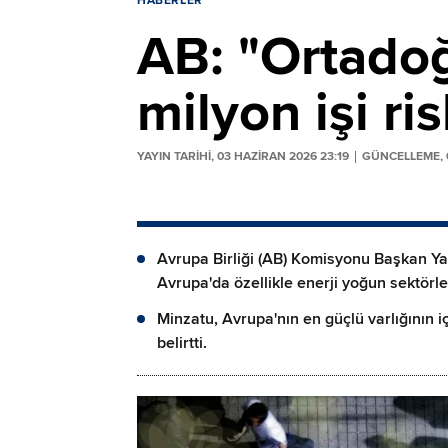
HABERLER
AB: "Ortadoğ
milyon işi ri
YAYIN TARİHİ, 03 HAZIRAN 2026 23:19
GÜNCELLEME, 0
Avrupa Birliği (AB) Komisyonu Başkan Y
Avrupa'da özellikle enerji yoğun sektörle
Minzatu, Avrupa'nın en güçlü varlığının i
belirtti.