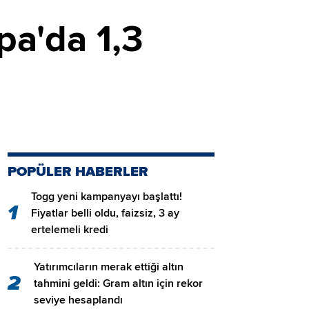
pa'da 1,3
POPÜLER HABERLER
Togg yeni kampanyayı başlattı!
1
Fiyatlar belli oldu, faizsiz, 3 ay
ertelemeli kredi
Yatırımcıların merak ettiği altın
2
tahmini geldi: Gram altın için rekor
seviye hesaplandı