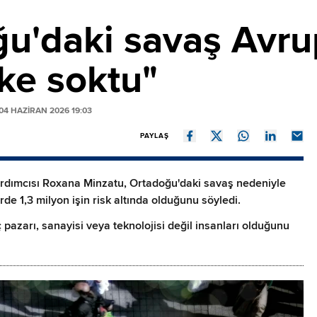
u'daki savaş Avru
ske soktu"
4 HAZIRAN 2026 19:03
PAYLAŞ
ardımcısı Roxana Minzatu, Ortadoğu'daki savaş nedeniyle
rde 1,3 milyon işin risk altında olduğunu söyledi.
ç pazarı, sanayisi veya teknolojisi değil insanları olduğunu