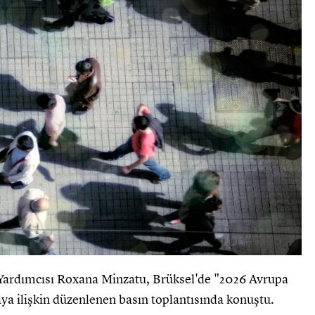
Yardımcısı Roxana Minzatu, Brüksel'de "2026 Avrupa
ya ilişkin düzenlenen basın toplantısında konuştu.