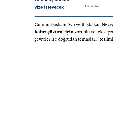
Haberler
Cumhurbaşkanı Avn ve Başbakan Nevva
kalıcı çözüm" için
zorunlu ve tek seçe
çevreler ise doğrudan temasları "teslimi