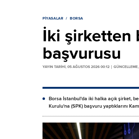
PIYASALAR
BORSA
İki şirketten
başvurusu
YAYIN TARİHİ, 05 AĞUSTOS 2026 00:12
GÜNCELLEME, 
Borsa İstanbul'da iki halka açık şirket,
Kurulu'na (SPK) başvuru yaptıklarını Ka