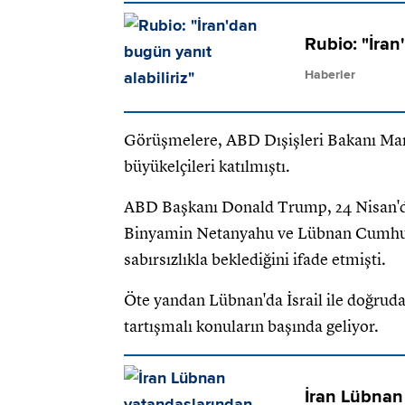
Rubio: "İran
Haberler
Görüşmelere, ABD Dışişleri Bakanı Marc
büyükelçileri katılmıştı.
ABD Başkanı Donald Trump, 24 Nisan'da 
Binyamin Netanyahu ve Lübnan Cumhurb
sabırsızlıkla beklediğini ifade etmişti.
Öte yandan Lübnan'da İsrail ile doğrud
tartışmalı konuların başında geliyor.
İran Lübnan