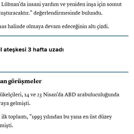
ve Lübnan'da insani yardım ve yeniden inşa için somut
 oluşturacaktır." değerlendirmesinde bulundu.
mas halinde olmaya devam edeceğinin altı çizdi.
l ateşkesi 3 hafta uzadı
ayan görüşmeler
yükelçileri, 14 ve 23 Nisan'da ABD arabuluculuğunda
aya gelmişti.
ilk toplantı, "1993 yılından bu yana en üst düzey
mişti.