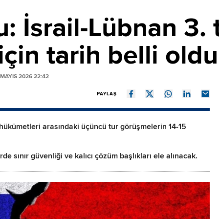
 İsrail-Lübnan 3. 
çin tarih belli oldu
MAYIS 2026 22:42
PAYLAŞ
n hükümetleri arasındaki üçüncü tur görüşmelerin 14-15
e sınır güvenliği ve kalıcı çözüm başlıkları ele alınacak.