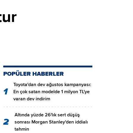
tur
POPÜLER HABERLER
Toyota'dan dev ağustos kampanyası:
1
En çok satan modelde 1 milyon TL'ye
varan dev indirim
Altında yüzde 26'lık sert düşüş
2
sonrası Morgan Stanley'den iddialı
tahmin