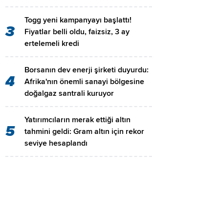
Togg yeni kampanyayı başlattı!
3
Fiyatlar belli oldu, faizsiz, 3 ay
ertelemeli kredi
Borsanın dev enerji şirketi duyurdu:
4
Afrika'nın önemli sanayi bölgesine
doğalgaz santrali kuruyor
Yatırımcıların merak ettiği altın
5
tahmini geldi: Gram altın için rekor
seviye hesaplandı