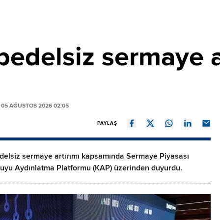
 bedelsiz sermaye a
05 AĞUSTOS 2026 02:05
PAYLAŞ
 bedelsiz sermaye artırımı kapsamında Sermaye Piyasası
muyu Aydınlatma Platformu (KAP) üzerinden duyurdu.