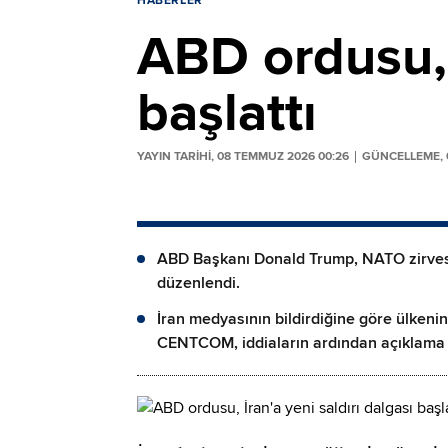
HABERLER
ABD ordusu, İ
başlattı
YAYIN TARİHİ, 08 TEMMUZ 2026 00:26
GÜNCELLEME, 
ABD Başkanı Donald Trump, NATO zirvesi 
düzenlendi.
İran medyasının bildirdiğine göre ülkeni
CENTCOM, iddiaların ardından açıklama 