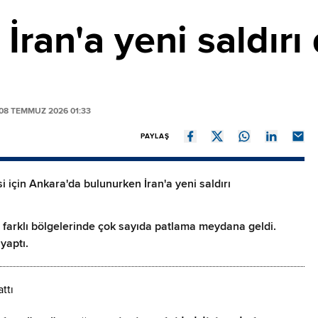
ran'a yeni saldırı
08 TEMMUZ 2026 01:33
PAYLAŞ
için Ankara'da bulunurken İran'a yeni saldırı
n farklı bölgelerinde çok sayıda patlama meydana geldi.
yaptı.