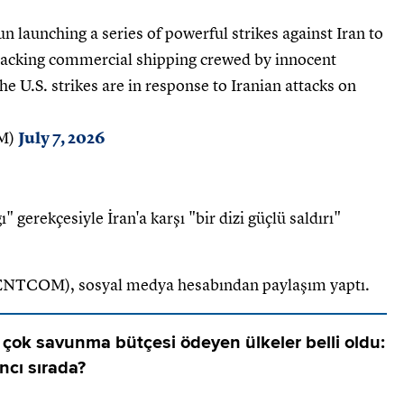
launching a series of powerful strikes against Iran to
ttacking commercial shipping crewed by innocent
he U.S. strikes are in response to Iranian attacks on
M)
July 7, 2026
" gerekçesiyle İran'a karşı "bir dizi güçlü saldırı"
ENTCOM), sosyal medya hesabından paylaşım yaptı.
çok savunma bütçesi ödeyen ülkeler belli oldu:
ncı sırada?