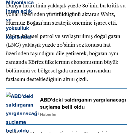
Dünya ticaretinin yaklaşık yüzde 80'inin bu kritik su
yolları üzerinden yürütüldüğünü aktaran Waltz,
Hürmüz Boğazı'nın stratejik önemine işaret etti.
Waltz, küresel petrol ve sıvılaştırılmış doğal gazın
(LNG) yaklaşık yüzde 20'sinin söz konusu hat
üzerinden taşındığını dile getirerek, boğazın aynı
zamanda Körfez ülkelerinin ekonomisinin büyük
bölümünü ve bölgesel gıda arzının yarısından
fazlasını desteklediğinin altını çizdi.
ABD'deki saldırganın yargılanacağı
suçlama belli oldu
Haberler