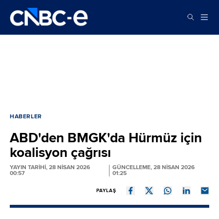
HABERLER
ABD'den BMGK'da Hürmüz için
koalisyon çağrısı
YAYIN TARİHİ, 28 NISAN 2026
GÜNCELLEME, 28 NISAN 2026
00:57
01:25
PAYLAŞ