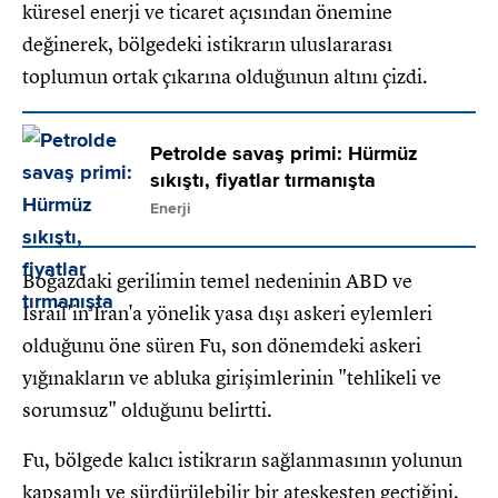
küresel enerji ve ticaret açısından önemine
değinerek, bölgedeki istikrarın uluslararası
toplumun ortak çıkarına olduğunun altını çizdi.
Petrolde savaş primi: Hürmüz
sıkıştı, fiyatlar tırmanışta
Enerji
Boğazdaki gerilimin temel nedeninin ABD ve
İsrail'in İran'a yönelik yasa dışı askeri eylemleri
olduğunu öne süren Fu, son dönemdeki askeri
yığınakların ve abluka girişimlerinin "tehlikeli ve
sorumsuz" olduğunu belirtti.
Fu, bölgede kalıcı istikrarın sağlanmasının yolunun
kapsamlı ve sürdürülebilir bir ateşkesten geçtiğini,