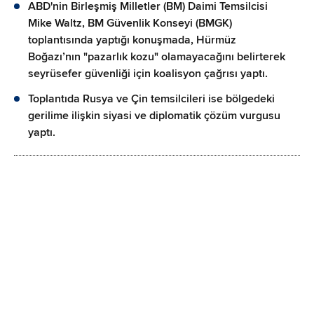
ABD'nin Birleşmiş Milletler (BM) Daimi Temsilcisi
Mike Waltz, BM Güvenlik Konseyi (BMGK)
toplantısında yaptığı konuşmada, Hürmüz
Boğazı’nın "pazarlık kozu" olamayacağını belirterek
seyrüsefer güvenliği için koalisyon çağrısı yaptı.
Toplantıda Rusya ve Çin temsilcileri ise bölgedeki
gerilime ilişkin siyasi ve diplomatik çözüm vurgusu
yaptı.