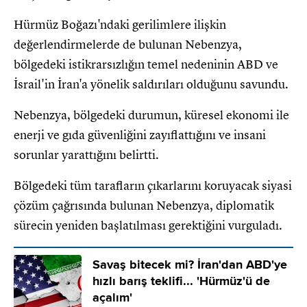
Hürmüz Boğazı'ndaki gerilimlere ilişkin
değerlendirmelerde de bulunan Nebenzya,
bölgedeki istikrarsızlığın temel nedeninin ABD ve
İsrail'in İran'a yönelik saldırıları olduğunu savundu.
Nebenzya, bölgedeki durumun, küresel ekonomi ile
enerji ve gıda güvenliğini zayıflattığını ve insani
sorunlar yarattığını belirtti.
Bölgedeki tüm tarafların çıkarlarını koruyacak siyasi
çözüm çağrısında bulunan Nebenzya, diplomatik
sürecin yeniden başlatılması gerektiğini vurguladı.
Savaş bitecek mi? İran'dan ABD'ye
hızlı barış teklifi... 'Hürmüz'ü de
açalım'