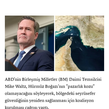
ABD'nin Birleşmiş Milletler (BM) Daimi Temsilcisi
Mike Waltz, Hürmüz Boğazı'nın "pazarlık kozu"
olamayacağını söyleyerek, bölgedeki seyrüsefer
güvenliğinin yeniden sağlanması için koalisyon
kurulması çağrısı yaptı.