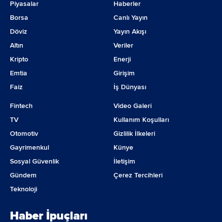
Piyasalar
Haberler
Borsa
Canlı Yayın
Döviz
Yayın Akışı
Altın
Veriler
Kripto
Enerji
Emtia
Girişim
Faiz
İş Dünyası
Fintech
Video Galeri
TV
Kullanım Koşulları
Otomotiv
Gizlilik İlkeleri
Gayrimenkul
Künye
Sosyal Güvenlik
İletişim
Gündem
Çerez Tercihleri
Teknoloji
Haber İpuçları