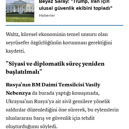
Beyaz Saray: "Trump, İran için
ulusal güvenlik ekibini topladı"
Haberler
Waltz, küresel ekonominin temel unsuru olan
seyrüsefer özgürlüğünün korunması gerektiğini
kaydetti.
"Siyasi ve diplomatik süreç yeniden
başlatılmalı"
Rusya'nın BM Daimi Temsilcisi Vasily
Nebenzya
da burada yaptığı konuşmada,
Ukrayna'nın Rusya'ya ait sivil gemilere yönelik
saldırılar düzenlediğini öne sürerek, bu eylemlerin
uluslararası barış ve güvenlik için tehdit
oluşturduğunu söyledi.