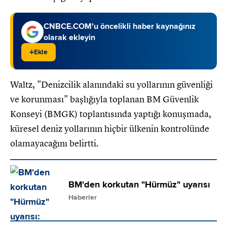
CNBCE.COM'u öncelikli haber kaynağınız
olarak ekleyin
+
Ekle
Waltz, "Denizcilik alanındaki su yollarının güvenliği
ve korunması" başlığıyla toplanan BM Güvenlik
Konseyi (BMGK) toplantısında yaptığı konuşmada,
küresel deniz yollarının hiçbir ülkenin kontrolünde
olamayacağını belirtti.
BM'den korkutan "Hürmüz" uyarısı
Haberler