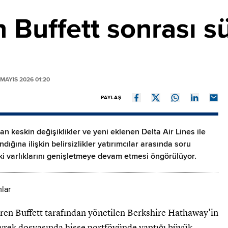
 Buffett sonrası s
MAYIS 2026 01:20
PAYLAŞ
 keskin değişiklikler ve yeni eklenen Delta Air Lines ile
dığına ilişkin belirsizlikler yatırımcılar arasında soru
aki varlıklarını genişletmeye devam etmesi öngörülüyor.
ren Buffett tarafından yönetilen Berkshire Hathaway'in
yrek dosyasında hisse portföyünde yaptığı büyük