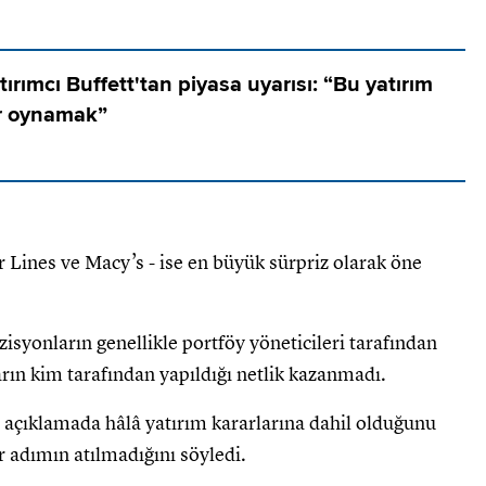
tırımcı Buffett'tan piyasa uyarısı: “Bu yatırım
r oynamak”
ir Lines ve Macy’s - ise en büyük sürpriz olarak öne
isyonların genellikle portföy yöneticileri tarafından
rın kim tarafından yapıldığı netlik kazanmadı.
 açıklamada hâlâ yatırım kararlarına dahil olduğunu
r adımın atılmadığını söyledi.