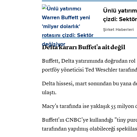
Ünlü yatırım
çizdi: Sektö
Şirket Haberleri
Delta kararı Buffet'a ait değil
Buffett, Delta yatırımında doğrudan rol 
portföy yöneticisi Ted Weschler tarafınd
Delta hissesi, mart sonundan bu yana de
ulaştı.
Macy's tarafında ise yaklaşık 55 milyon 
Buffett'ın CNBC'ye kullandığı "tiny purc
tarafından yapılmış olabileceği speküla