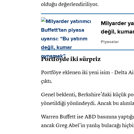
olduğu değerlendiriliyor.
Milyarder ya
değil, kuma
Piyasalar
Portföyde iki sürpriz
Portföye eklenen iki yeni isim - Delta A
çıktı.
Genel beklenti, Berkshire’daki küçük poz
yönetildiği yönündeydi. Ancak bu alımla
Warren Buffett ise ABD basınına yaptığı
ancak Greg Abel'in yanlış bulacağı hiçbi