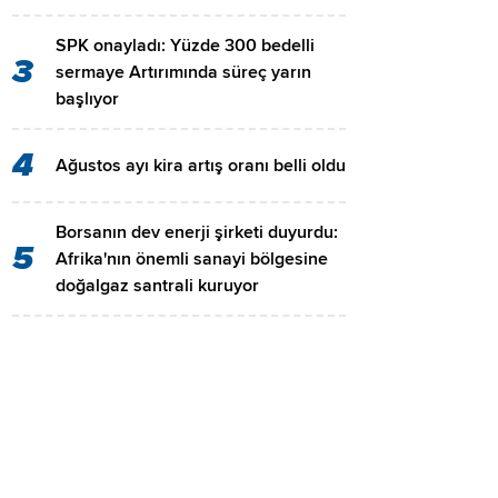
SPK onayladı: Yüzde 300 bedelli
3
sermaye Artırımında süreç yarın
başlıyor
4
Ağustos ayı kira artış oranı belli oldu
Borsanın dev enerji şirketi duyurdu:
5
Afrika'nın önemli sanayi bölgesine
doğalgaz santrali kuruyor