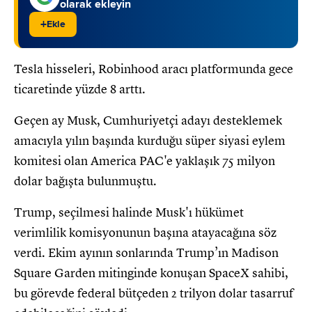
olarak ekleyin
+
Ekle
Tesla hisseleri, Robinhood aracı platformunda gece
ticaretinde yüzde 8 arttı.
Geçen ay Musk, Cumhuriyetçi adayı desteklemek
amacıyla yılın başında kurduğu süper siyasi eylem
komitesi olan America PAC'e yaklaşık 75 milyon
dolar bağışta bulunmuştu.
Trump, seçilmesi halinde Musk'ı hükümet
verimlilik komisyonunun başına atayacağına söz
verdi. Ekim ayının sonlarında Trump’ın Madison
Square Garden mitinginde konuşan SpaceX sahibi,
bu görevde federal bütçeden 2 trilyon dolar tasarruf