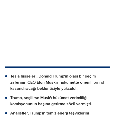
Tesla hisseleri, Donald Trump'ın olası bir seçim
zaferinin CEO Elon Musk'a hükümette önemli bir rol
kazandıracağı beklentisiyle yükseldi.
Trump, seçilirse Musk'ı hükümet verimliliği
komisyonunun başına getirme sözü vermişti.
Analistler, Trump'ın temiz enerji teşviklerini