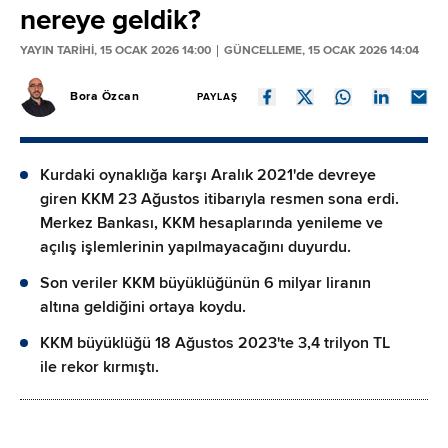
nereye geldik?
YAYIN TARİHİ, 15 OCAK 2026 14:00
GÜNCELLEME, 15 OCAK 2026 14:04
Bora Özcan
PAYLAŞ
Kurdaki oynaklığa karşı Aralık 2021'de devreye
giren KKM 23 Ağustos itibarıyla resmen sona erdi.
Merkez Bankası, KKM hesaplarında yenileme ve
açılış işlemlerinin yapılmayacağını duyurdu.
Son veriler KKM büyüklüğünün 6 milyar liranın
altına geldiğini ortaya koydu.
KKM büyüklüğü 18 Ağustos 2023'te 3,4 trilyon TL
ile rekor kırmıştı.