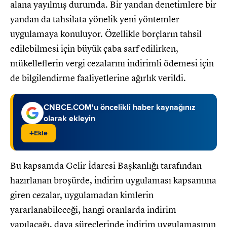
alana yayılmış durumda. Bir yandan denetimlere bir
yandan da tahsilata yönelik yeni yöntemler
uygulamaya konuluyor. Özellikle borçların tahsil
edilebilmesi için büyük çaba sarf edilirken,
mükelleflerin vergi cezalarını indirimli ödemesi için
de bilgilendirme faaliyetlerine ağırlık verildi.
CNBCE.COM'u öncelikli haber kaynağınız
olarak ekleyin
+
Ekle
Bu kapsamda Gelir İdaresi Başkanlığı tarafından
hazırlanan broşürde, indirim uygulaması kapsamına
giren cezalar, uygulamadan kimlerin
yararlanabileceği, hangi oranlarda indirim
yapılacağı, dava süreçlerinde indirim uygulamasının