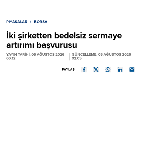
PIYASALAR
BORSA
İki şirketten bedelsiz sermaye
artırımı başvurusu
YAYIN TARİHİ, 05 AĞUSTOS 2026
GÜNCELLEME, 05 AĞUSTOS 2026
00:12
02:05
PAYLAŞ