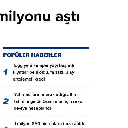
 milyonu aştı
POPÜLER HABERLER
Togg yeni kampanyayı başlattı!
1
Fiyatlar belli oldu, faizsiz, 3 ay
ertelemeli kredi
Yatırımcıların merak ettiği altın
2
tahmini geldi: Gram altın için rekor
seviye hesaplandı
1 milyon 850 bin dolara imza atıldı: