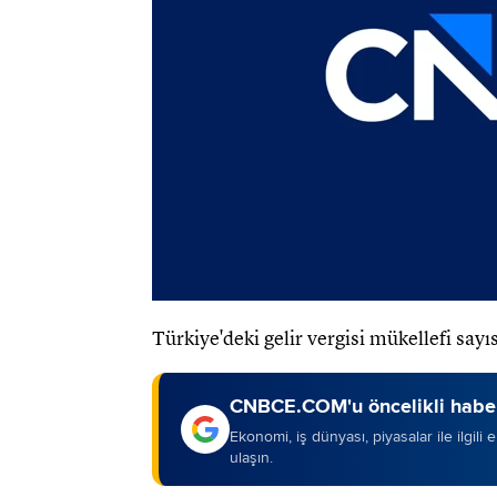
Türkiye'deki gelir vergisi mükellefi sayı
CNBCE.COM'u öncelikli haber
Ekonomi, iş dünyası, piyasalar ile ilgili
ulaşın.