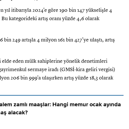
n yıl itibarıyla 2024'e göre 190 bin 147 yükselişle 4
. Bu kategorideki artış oranı yüzde 4,6 olarak
in 249 artışla 4 milyon 161 bin 427'ye ulaştı, artış
i elde eden mülk sahiplerine yönelik denetimleri
gayrimenkul sermaye iradı (GMSİ-kira geliri vergisi)
ilyon 206 bin 999'a ulaşırken artış yüzde 18,3 olarak
kalem zamlı maaşlar: Hangi memur ocak ayında
aş alacak?