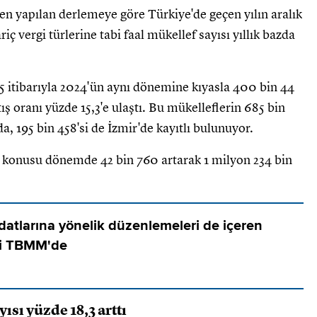
den yapılan derlemeye göre Türkiye'de geçen yılın aralık
ariç vergi türlerine tabi faal mükellef sayısı yıllık bazda
025 itibarıyla 2024'ün aynı dönemine kıyasla 400 bin 44
tış oranı yüzde 15,3'e ulaştı. Bu mükelleflerin 685 bin
da, 195 bin 458'si de İzmir'de kayıtlı bulunuyor.
z konusu dönemde 42 bin 760 artarak 1 milyon 234 bin
idatlarına yönelik düzenlemeleri de içeren
fi TBMM'de
ısı yüzde 18,3 arttı