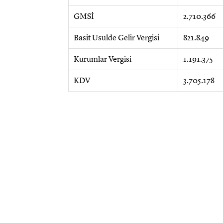
GMSİ
2.710.366
Basit Usulde Gelir Vergisi
821.849
Kurumlar Vergisi
1.191.375
KDV
3.705.178