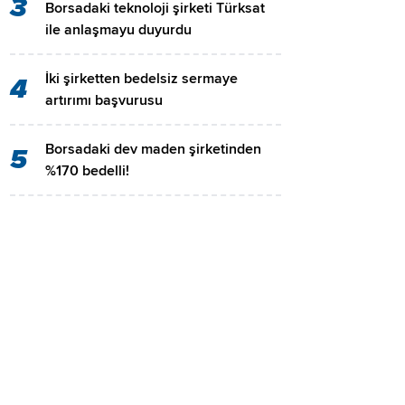
3
Borsadaki teknoloji şirketi Türksat
ile anlaşmayu duyurdu
İki şirketten bedelsiz sermaye
4
artırımı başvurusu
Borsadaki dev maden şirketinden
5
%170 bedelli!