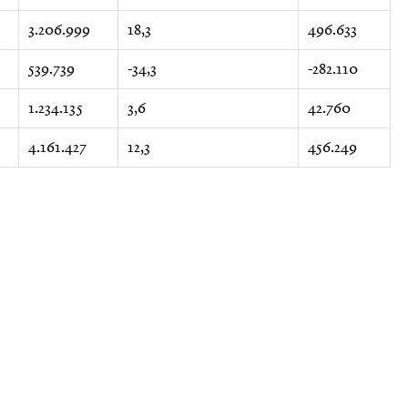
3.206.999
18,3
496.633
539.739
-34,3
-282.110
1.234.135
3,6
42.760
4.161.427
12,3
456.249