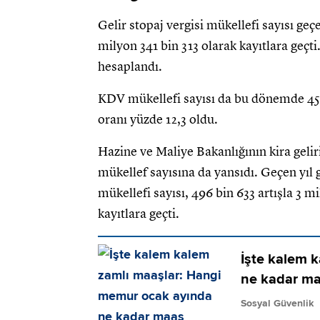
Gelir stopaj vergisi mükellefi sayısı geçe
milyon 341 bin 313 olarak kayıtlara geçti
hesaplandı.
KDV mükellefi sayısı da bu dönemde 456 b
oranı yüzde 12,3 oldu.
Hazine ve Maliye Bakanlığının kira gelir
mükellef sayısına da yansıdı. Geçen yıl 
mükellefi sayısı, 496 bin 633 artışla 3 m
kayıtlara geçti.
İşte kalem 
ne kadar ma
Sosyal Güvenlik