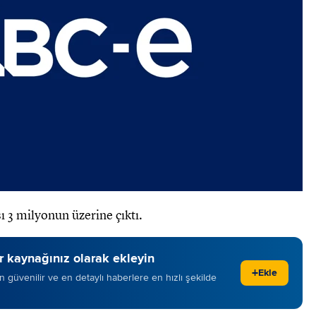
sı 3 milyonun üzerine çıktı.
 kaynağınız olarak ekleyin
+
Ekle
 en güvenilir ve en detaylı haberlere en hızlı şekilde