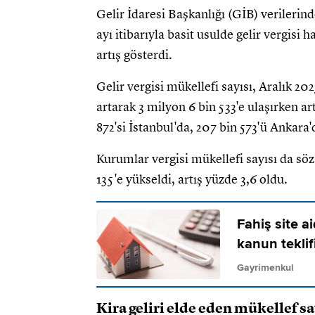
Gelir İdaresi Başkanlığı (GİB) verilerin
ayı itibarıyla basit usulde gelir vergisi h
artış gösterdi.
Gelir vergisi mükellefi sayısı, Aralık 2
artarak 3 milyon 6 bin 533'e ulaşırken ar
872'si İstanbul'da, 207 bin 573'ü Ankara'
Kurumlar vergisi mükellefi sayısı da sö
135'e yükseldi, artış yüzde 3,6 oldu.
Fahiş site a
kanun tekli
Gayrimenkul
Kira geliri elde eden mükellef say