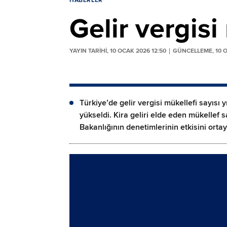
HABERLER
Gelir vergisi
YAYIN TARİHİ, 10 OCAK 2026 12:50
GÜNCELLEME, 10 O
Türkiye’de gelir vergisi mükellefi sayısı 
yükseldi. Kira geliri elde eden mükellef 
Bakanlığının denetimlerinin etkisini orta