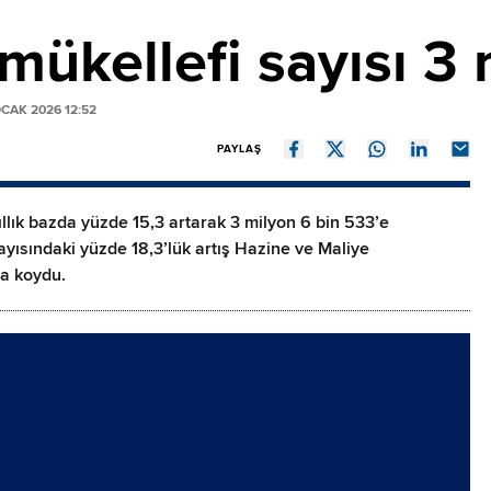
 mükellefi sayısı 3
CAK 2026 12:52
PAYLAŞ
yıllık bazda yüzde 15,3 artarak 3 milyon 6 bin 533’e
sayısındaki yüzde 18,3’lük artış Hazine ve Maliye
ya koydu.