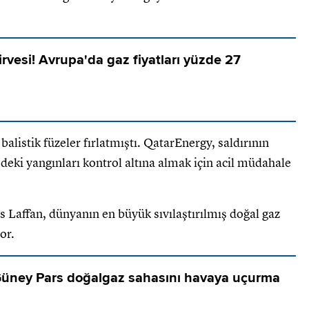
zirvesi! Avrupa'da gaz fiyatları yüzde 27
balistik füzeler fırlatmıştı. QatarEnergy, saldırının
edeki yangınları kontrol altına almak için acil müdahale
s Laffan, dünyanın en büyük sıvılaştırılmış doğal gaz
or.
üney Pars doğalgaz sahasını havaya uçurma