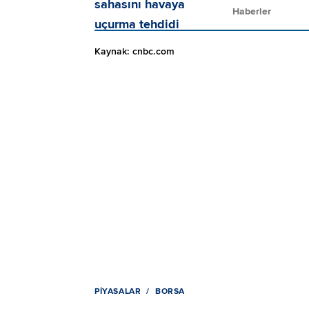
Haberler
Kaynak: cnbc.com
PIYASALAR
BORSA