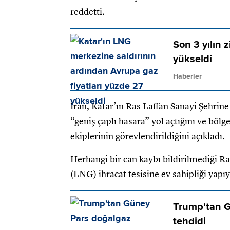
reddetti.
Son 3 yılın 
yükseldi
Haberler
İran, Katar’ın Ras Laffan Sanayi Şehrine 
“geniş çaplı hasara” yol açtığını ve bölg
ekiplerinin görevlendirildiğini açıkladı.
Herhangi bir can kaybı bildirilmediği Ra
(LNG) ihracat tesisine ev sahipliği yapıy
Trump'tan G
tehdidi