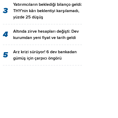
Yatırımcıların beklediği bilanço geldi:
3
THY'nin kârı beklentiyi karşılamadı,
yüzde 25 düşüş
Altında zirve hesapları değişti: Dev
4
kurumdan yeni fiyat ve tarih geldi
Arz krizi sürüyor! 6 dev bankadan
5
gümüş için çarpıcı öngörü