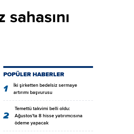
 sahasını
POPÜLER HABERLER
İki şirketten bedelsiz sermaye
1
artırımı başvurusu
Temettü takvimi belli oldu:
2
Ağustos'ta 8 hisse yatırımcısına
ödeme yapacak