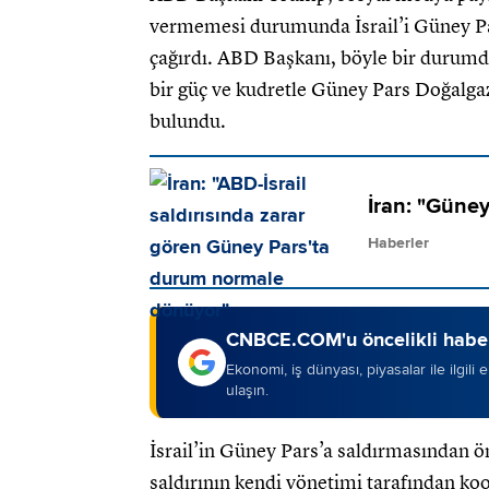
vermemesi durumunda İsrail’i Güney Par
çağırdı. ABD Başkanı, böyle bir durumd
bir güç ve kudretle Güney Pars Doğalga
bulundu.
İran: "Güne
Haberler
CNBCE.COM'u öncelikli haber
Ekonomi, iş dünyası, piyasalar ile ilgili
ulaşın.
İsrail’in Güney Pars’a saldırmasından 
saldırının kendi yönetimi tarafından ko