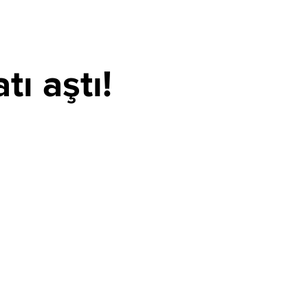
ı aştı!