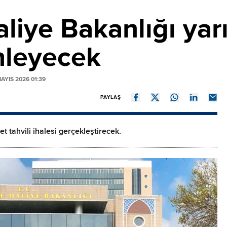
iye Bakanlığı yarın
nleyecek
AYIS 2026 01:39
PAYLAŞ
et tahvili ihalesi gerçekleştirecek.