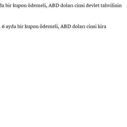
ayda bir kupon ödemeli, ABD doları cinsi devlet tahvilinin
i, 6 ayda bir kupon ödemeli, ABD doları cinsi kira