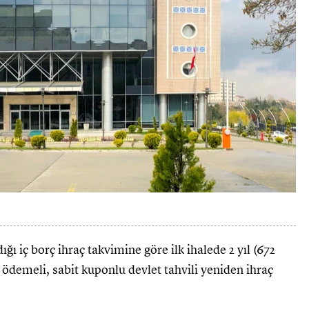
ı iç borç ihraç takvimine göre ilk ihalede 2 yıl (672
 ödemeli, sabit kuponlu devlet tahvili yeniden ihraç