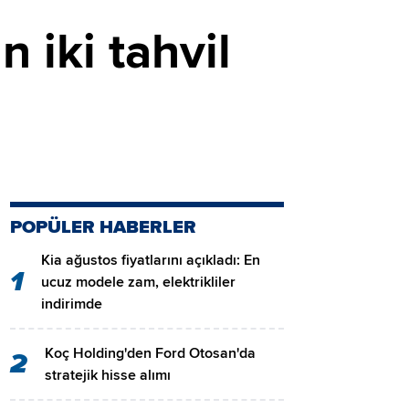
 iki tahvil
POPÜLER HABERLER
Kia ağustos fiyatlarını açıkladı: En
1
ucuz modele zam, elektrikliler
indirimde
Koç Holding'den Ford Otosan'da
2
stratejik hisse alımı