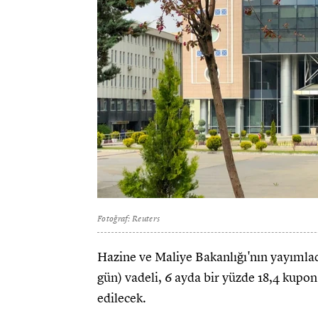
Fotoğraf: Reuters
Hazine ve Maliye Bakanlığı'nın yayımladığ
gün) vadeli, 6 ayda bir yüzde 18,4 kupon
edilecek.