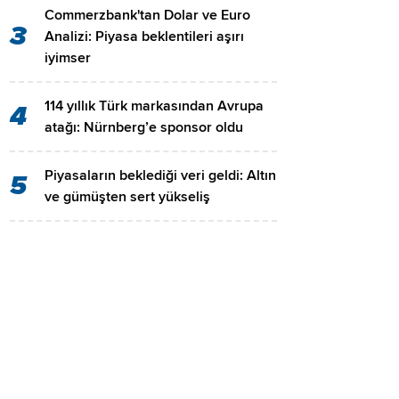
Commerzbank'tan Dolar ve Euro
3
Analizi: Piyasa beklentileri aşırı
iyimser
114 yıllık Türk markasından Avrupa
4
atağı: Nürnberg’e sponsor oldu
Piyasaların beklediği veri geldi: Altın
5
ve gümüşten sert yükseliş