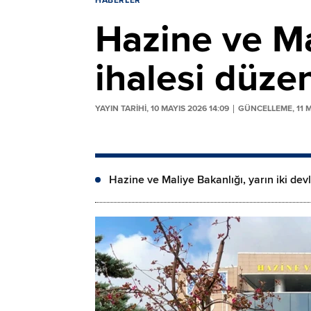
HABERLER
Hazine ve Mal
ihalesi düze
YAYIN TARİHİ, 10 MAYIS 2026 14:09
GÜNCELLEME, 11 M
Hazine ve Maliye Bakanlığı, yarın iki devl