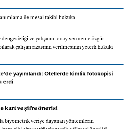
ç dengesizliği ve çalışanın onay vermeme özgür
ılarak çalışan rızasının verilmesinin yeterli hukuki
'de yayımlandı: Otellerde kimlik fotokopisi
 erdi
e kart ve şifre önerisi
la biyometrik veriye dayanan yöntemlerin