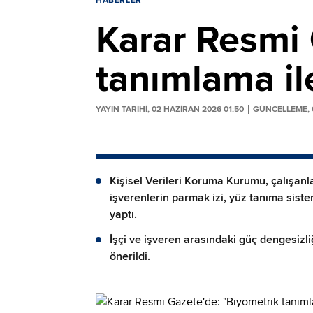
HABERLER
Karar Resmi 
tanımlama il
YAYIN TARİHİ, 02 HAZIRAN 2026 01:50
GÜNCELLEME, 0
Kişisel Verileri Koruma Kurumu, çalışanl
işverenlerin parmak izi, yüz tanıma siste
yaptı.
İşçi ve işveren arasındaki güç dengesizl
önerildi.