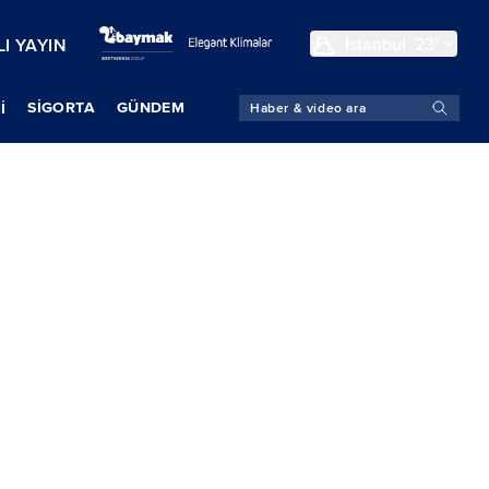
İstanbul
23°
I YAYIN
SIGORTA
GÜNDEM
İ