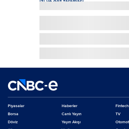
Piyasalar
Haberler
Fintech
Borsa
Canlı Yayın
TV
Döviz
Yayın Akışı
Otomot