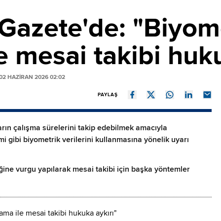
Gazete'de: "Biyom
e mesai takibi huku
2 HAZIRAN 2026 02:02
PAYLAŞ
arın çalışma sürelerini takip edebilmek amacıyla
mi gibi biyometrik verilerini kullanmasına yönelik uyarı
iğine vurgu yapılarak mesai takibi için başka yöntemler