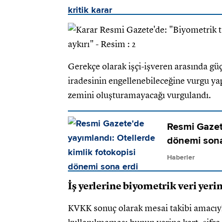
Gerekçe olarak işçi-işveren arasında gü
iradesinin engellenebileceğine vurgu yap
zemini oluşturamayacağı vurgulandı.
Resmi Gazete
dönemi sona
Haberler
İş yerlerine biyometrik veri yerin
KVKK sonuç olarak mesai takibi amacıy