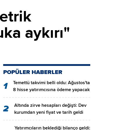
etrik
ka aykırı"
POPÜLER HABERLER
Temettü takvimi belli oldu: Ağustos'ta
1
8 hisse yatırımcısına ödeme yapacak
Altında zirve hesapları değişti: Dev
2
kurumdan yeni fiyat ve tarih geldi
Yatırımcıların beklediği bilanço geldi: