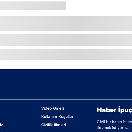
Video Galeri
Haber İpuç
Kullanım Koşulları
Gizli bir haber ipu
iv
Gizlilik İlkeleri
duymak istiyoruz.