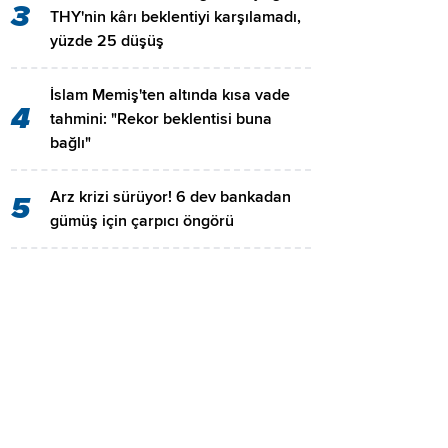
3
THY'nin kârı beklentiyi karşılamadı,
yüzde 25 düşüş
İslam Memiş'ten altında kısa vade
4
tahmini: "Rekor beklentisi buna
bağlı"
Arz krizi sürüyor! 6 dev bankadan
5
gümüş için çarpıcı öngörü