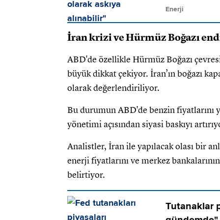
Enerji
İran krizi ve Hürmüz Boğazı end
ABD'de özellikle Hürmüz Boğazı çevresind
büyük dikkat çekiyor. İran’ın boğazı kapa
olarak değerlendiriliyor.
Bu durumun ABD'de benzin fiyatlarını 
yönetimi açısından siyasi baskıyı artırıy
Analistler, İran ile yapılacak olası bir 
enerji fiyatlarını ve merkez bankalarının
belirtiyor.
Tutanaklar p
gündemde"