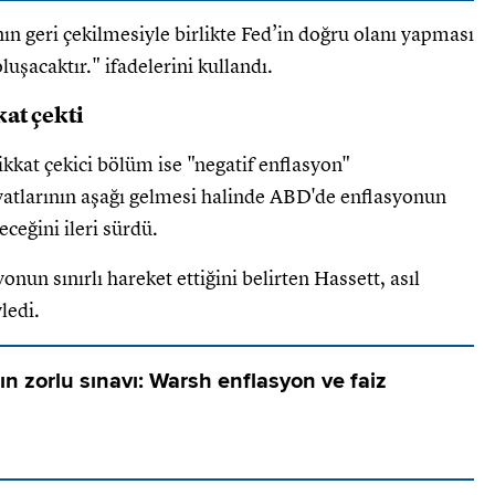
nın geri çekilmesiyle birlikte Fed’in doğru olanı yapması
oluşacaktır." ifadelerini kullandı.
at çekti
kkat çekici bölüm ise "negatif enflasyon"
iyatlarının aşağı gelmesi halinde ABD'de enflasyonun
ceğini ileri sürdü.
nun sınırlı hareket ettiğini belirten Hassett, asıl
ledi.
n zorlu sınavı: Warsh enflasyon ve faiz