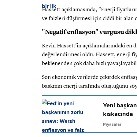
Hassett açıklamasında, "Enerji fiyatları
ve faizleri düşürmesi için ciddi bir alan 
"Negatif enflasyon" vurgusu dikk
Kevin Hassett’in açıklamalarındaki en di
değerlendirmesi oldu. Hassett, enerji f
beklenenden çok daha hızlı yavaşlayabile
Son ekonomik verilerde çekirdek enflasyo
baskının enerji tarafında oluştuğunu söy
Yeni başkanı
kıskacında
Piyasalar