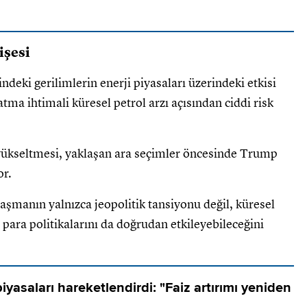
işesi
eki gerilimlerin enerji piyasaları üzerindeki etkisi
tma ihtimali küresel petrol arzı açısından ciddi risk
yükseltmesi, yaklaşan ara seçimler öncesinde Trump
or.
anlaşmanın yalnızca jeopolitik tansiyonu değil, küresel
 para politikalarını da doğrudan etkileyebileceğini
iyasaları hareketlendirdi: "Faiz artırımı yeniden