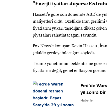
"Enerji fiyatları düşerse Fed ra
Hassett'e göre son dönemde ABD'de yük
maliyetleri oldu. Özellikle İran gerilim
fiyatlarını yukarı taşıdığına dikkat çek
piyasaları rahatlatacağını savundu.
Fox News'e konuşan Kevin Hassett, İran 
şekilde gerileyebileceğini söyledi.
Trump yönetiminin beklentisine göre ene
fiyatlarını değil, genel enflasyon görün
Fed'de Wars
yıl sonra bir 
Haberler