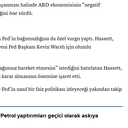
 yaşanması halinde ABD ekonomisinin “negatif
eğini öne sürdü.
Fed'in bağımsızlığına da özel vurgu yaptı. Hassett,
eni Fed Başkanı Kevin Warsh için olumlu
msız hareket etmesini" istediğini hatırlatan Hassett,
karar almasının önemine işaret etti.
d'in nasıl bir faiz politikası izleyeceği yakından takip
"Petrol yaptırımları geçici olarak askıya