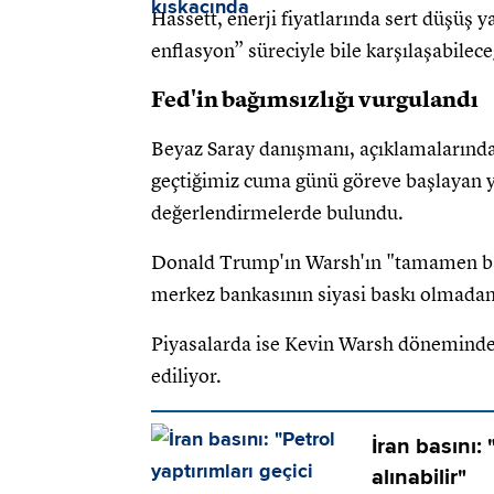
Hassett, enerji fiyatlarında sert düşüş
enflasyon” süreciyle bile karşılaşabilec
Fed'in bağımsızlığı vurgulandı
Beyaz Saray danışmanı, açıklamalarında 
geçtiğimiz cuma günü göreve başlayan y
değerlendirmelerde bulundu.
Donald Trump'ın Warsh'ın "tamamen bağı
merkez bankasının siyasi baskı olmadan 
Piyasalarda ise Kevin Warsh döneminde Fe
ediliyor.
İran basını: 
alınabilir"