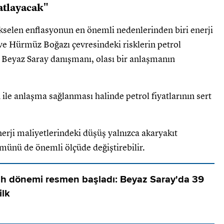
hatlayacak"
selen enflasyonun en önemli nedenlerinden biri enerji
i ve Hürmüz Boğazı çevresindeki risklerin petrol
en Beyaz Saray danışmanı, olası bir anlaşmanın
ile anlaşma sağlanması halinde petrol fiyatlarının sert
rji maliyetlerindeki düşüş yalnızca akaryakıt
ümünü de önemli ölçüde değiştirebilir.
h dönemi resmen başladı: Beyaz Saray'da 39
ilk