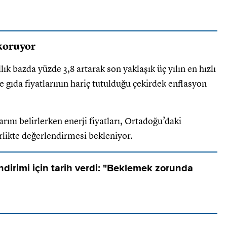
koruyor
lık bazda yüzde 3,8 artarak son yaklaşık üç yılın en hızlı
ve gıda fiyatlarının hariç tutulduğu çekirdek enflasyon
ını belirlerken enerji fiyatları, Ortadoğu’daki
likte değerlendirmesi bekleniyor.
ndirimi için tarih verdi: "Beklemek zorunda