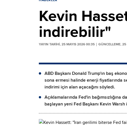
HABERLER
Kevin Hassett
indirebilir"
YAYIN TARİHİ, 25 MAYIS 2026 00:35
GÜNCELLEME, 25 
ABD Başkanı Donald Trump'ın baş ekonomi
sona ermesi halinde enerji fiyatlarında 
indirimi için alan açacağını söyledi.
Açıklamalarında Fed'in bağımsızlığına d
başlayan yeni Fed Başkanı Kevin Warsh 