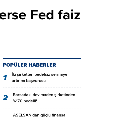
terse Fed faiz
POPÜLER HABERLER
İki şirketten bedelsiz sermaye
1
artırımı başvurusu
Borsadaki dev maden şirketinden
2
%170 bedelli!
ASELSAN'dan güçlü finansal