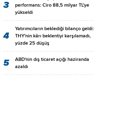
3
performans: Ciro 88,5 milyar TL'ye
yükseldi
Yatırımcıların beklediği bilanço geldi:
4
THY'nin kârı beklentiyi karşılamadı,
yüzde 25 düşüş
ABD'nin dış ticaret açığı haziranda
5
azaldı