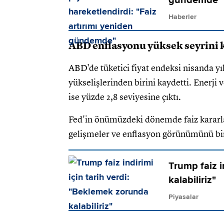
Haberler
ABD enflasyonu yüksek seyrini 
ABD'de tüketici fiyat endeksi nisanda yıl
yükselişlerinden birini kaydetti. Enerji 
ise yüzde 2,8 seviyesine çıktı.
Fed'in önümüzdeki dönemde faiz kararlar
gelişmeler ve enflasyon görünümünü bir
Trump faiz i
kalabiliriz"
Piyasalar