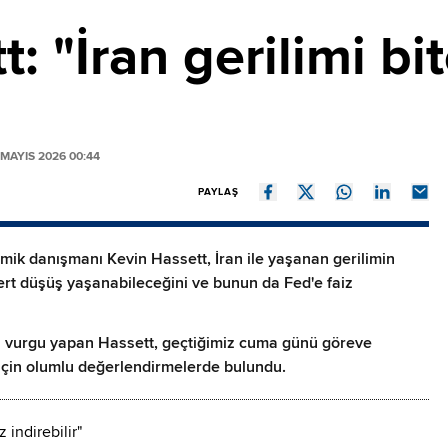
: "İran gerilimi bi
MAYIS 2026 00:44
PAYLAŞ
k danışmanı Kevin Hassett, İran ile yaşanan gerilimin
sert düşüş yaşanabileceğini ve bunun da Fed'e faiz
a vurgu yapan Hassett, geçtiğimiz cuma günü göreve
için olumlu değerlendirmelerde bulundu.