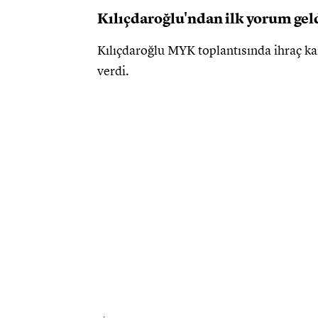
Kılıçdaroğlu'ndan ilk yorum gel
Kılıçdaroğlu MYK toplantısında ihraç kar
verdi.