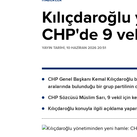
HABERLER
Kılıçdaroğlu
CHP'de 9 vek
YAYIN TARİHİ, 10 HAZIRAN 2026 20:51
CHP Genel Başkanı Kemal Kılıçdaroğlu ba
aralarında bulunduğu bir grup partilinin 
CHP Sözcüsü Müslim Sarı, 9 vekil için kes
Kılıçdaroğlu konuyla ilgili açıklama yapar