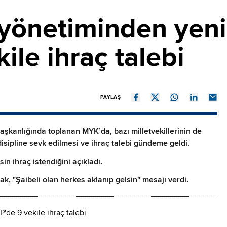
 yönetiminden yeni
ile ihraç talebi
PAYLAŞ
şkanlığında toplanan MYK’da, bazı milletvekillerinin de
disipline sevk edilmesi ve ihraç talebi gündeme geldi.
in ihraç istendiğini açıkladı.
ak, "Şaibeli olan herkes aklanıp gelsin" mesajı verdi.