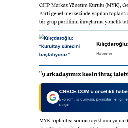
CHP Merkez Yönetim Kurulu (MYK), Gene
Parti genel merkezinde yapılan toplantı
bir grup partilinin ihraçlarına yönelik t
Kılıçdaroğlu
Haberler
"9 arkadaşımız kesin ihraç taleb
CNBCE.COM'u öncelikli haber
Ekonomi, iş dünyası, piyasalar ile ilgili
ulaşın.
MYK toplantısı sonrası açıklama yapan 