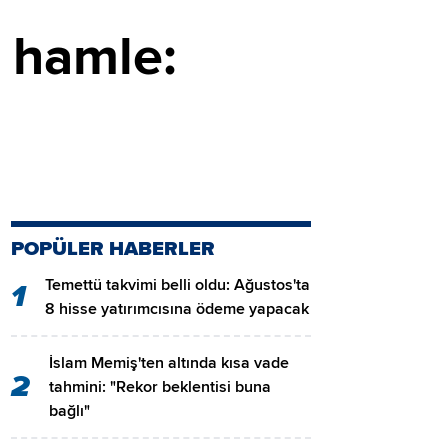
 hamle:
POPÜLER HABERLER
Temettü takvimi belli oldu: Ağustos'ta
1
8 hisse yatırımcısına ödeme yapacak
İslam Memiş'ten altında kısa vade
2
tahmini: "Rekor beklentisi buna
bağlı"