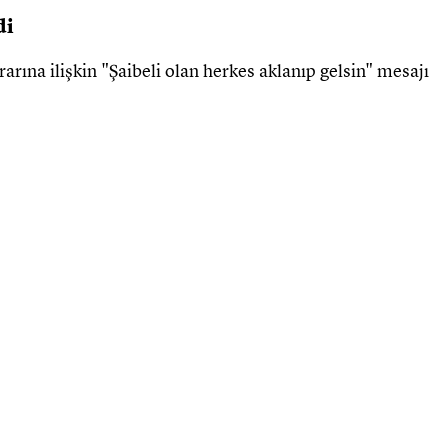
di
arına ilişkin "Şaibeli olan herkes aklanıp gelsin" mesajı