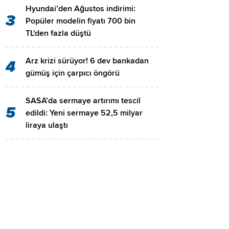
Hyundai’den Ağustos indirimi:
3
Popüler modelin fiyatı 700 bin
TL'den fazla düştü
Arz krizi sürüyor! 6 dev bankadan
4
gümüş için çarpıcı öngörü
SASA’da sermaye artırımı tescil
5
edildi: Yeni sermaye 52,5 milyar
liraya ulaştı