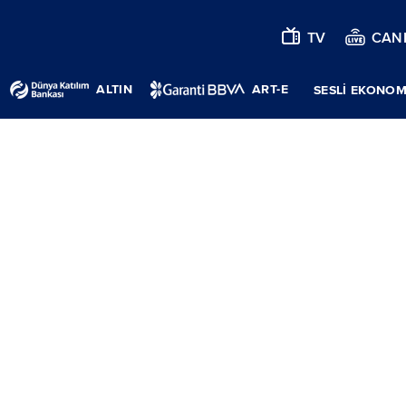
TV
CANL
ALTIN
ART-E
SESLİ EKONOM