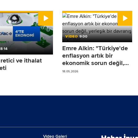
VİDEO
9:00
Emre Alkin: "Türkiye'de
8:14
enflasyon artık bir
üretici ve ithalat
ekonomik sorun değil,
eti
yerleşik bir davranış
18.05.2026
biçimidir"
Video Galeri