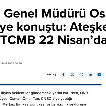
e Genel Müdürü O
ye konuştu: Ateşk
TCMB 22 Nisan’da
ISAN 2026 01:59
PAYLAŞ
a ilişkin beklentiler gündemdeki yerini korurken, QNB
 Üyesi Osman Ömür Tan, CNBC-e’ye yaptığı
Merkez Bankası politikası ve bankacılık sektörüne