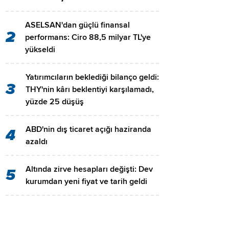
ASELSAN'dan güçlü finansal
2
performans: Ciro 88,5 milyar TL'ye
yükseldi
Yatırımcıların beklediği bilanço geldi:
3
THY'nin kârı beklentiyi karşılamadı,
yüzde 25 düşüş
ABD'nin dış ticaret açığı haziranda
4
azaldı
Altında zirve hesapları değişti: Dev
5
kurumdan yeni fiyat ve tarih geldi