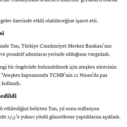
ler üzerinde etkili olabileceğine işaret etti.
si
esinde Tan, Türkiye Cumhuriyet Merkez Bankası’nın
e proaktif adımların yerinde olduğunu vurguladı.
i bir öngörüde bulunabilmek için ateşkes sürecinin
ek “Ateşkes kapsamında TCMB’nin 22 Nisan’da pas
 kullandı.
 edildi
 etkilediğini belirten Tan, yıl sonu enflasyon
zde 27,5’e yukarı yönlü güncelleme yaptıklarını açıkladı.