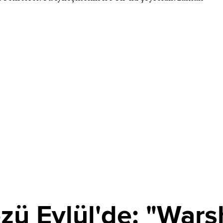
zü Eylül'de: "Wars