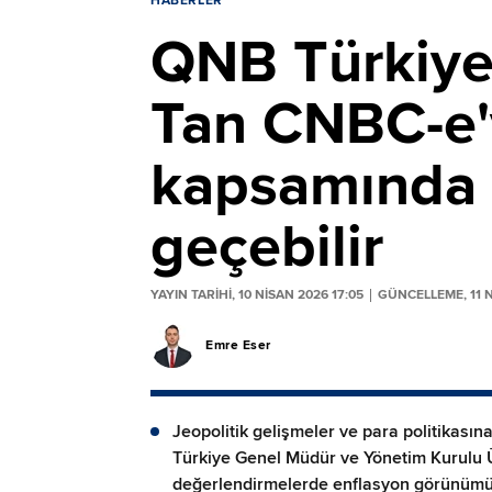
HABERLER
QNB Türkiy
Tan CNBC-e'
kapsamında 
geçebilir
YAYIN TARİHİ, 10 NISAN 2026 17:05
GÜNCELLEME, 11 N
Emre Eser
Jeopolitik gelişmeler ve para politikasın
Türkiye Genel Müdür ve Yönetim Kurulu
değerlendirmelerde enflasyon görünümü, 