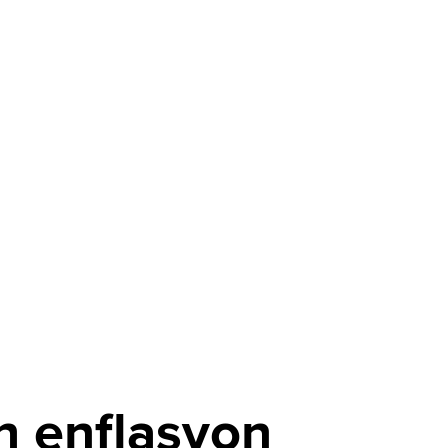
h enflasyon