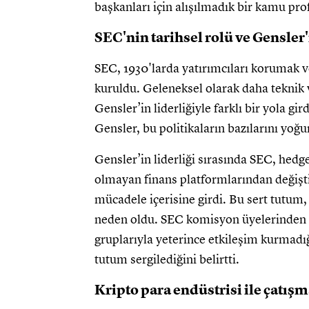
başkanları için alışılmadık bir kamu profi
SEC'nin tarihsel rolü ve Gensler'
SEC, 1930'larda yatırımcıları korumak 
kuruldu. Geleneksel olarak daha teknik 
Gensler’in liderliğiyle farklı bir yola gir
Gensler, bu politikaların bazılarını yoğ
Gensler’in liderliği sırasında SEC, hedg
olmayan finans platformlarından değişti
mücadele içerisine girdi. Bu sert tutum
neden oldu. SEC komisyon üyelerinden 
gruplarıyla yeterince etkileşim kurmadığı
tutum sergilediğini belirtti.
Kripto para endüstrisi ile çatış