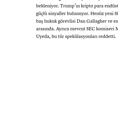
bekleniyor. Trump’ın kripto para endüstr
güçlü sinyaller bulunuyor. Henüz yeni 
baş hukuk görevlisi Dan Gallagher ve es
arasında. Ayrıca mevcut SEC komiseri M
Uyeda, bu tür spekülasyonları reddetti.