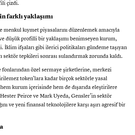
li çizdi.
in farklı yaklaşımı
ve menkul kıymet piyasalarını düzenlemek amacıyla
ve düşük profilli bir yaklaşımı benimseyen kurum,
di. İklim ifşaları gibi ilerici politikaları gündeme taşıyan
un sektör tepkileri sonrası sulandırmak zorunda kaldı.
e fonlarından özel sermaye şirketlerine, merkezi
rilemez token'lara kadar birçok sektörle yasal
, hem kurum içerisinde hem de dışarıda eleştirilere
Hester Peirce ve Mark Uyeda, Gensler’in sektör
nı ve yeni finansal teknolojilere karşı aşırı agresif bir
ma