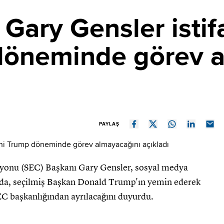
Gary Gensler istif
döneminde görev a
PAYLAŞ
onu (SEC) Başkanı Gary Gensler, sosyal medya
ada, seçilmiş Başkan Donald Trump'ın yemin ederek
EC başkanlığından ayrılacağını duyurdu.