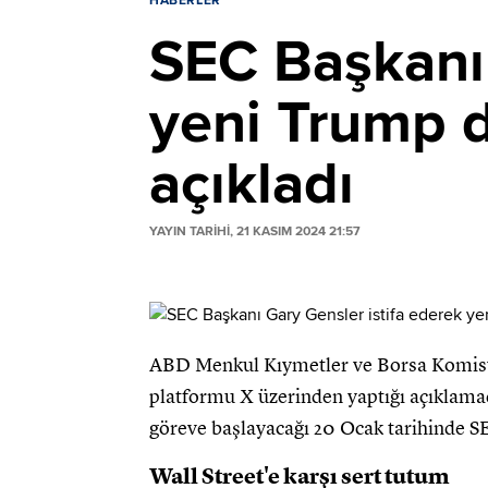
HABERLER
SEC Başkanı 
yeni Trump 
açıkladı
YAYIN TARİHİ, 21 KASIM 2024 21:57
ABD Menkul Kıymetler ve Borsa Komisy
platformu X üzerinden yaptığı açıklam
göreve başlayacağı 20 Ocak tarihinde S
Wall Street'e karşı sert tutum