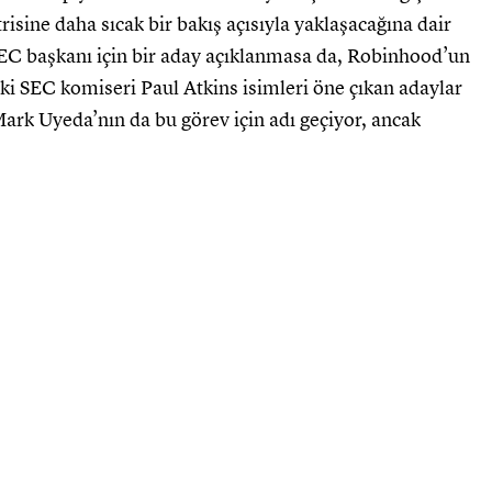
isine daha sıcak bir bakış açısıyla yaklaşacağına dair
SEC başkanı için bir aday açıklanmasa da, Robinhood’un
ki SEC komiseri Paul Atkins isimleri öne çıkan adaylar
ark Uyeda’nın da bu görev için adı geçiyor, ancak