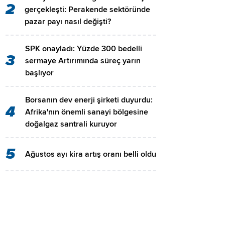
2
gerçekleşti: Perakende sektöründe
pazar payı nasıl değişti?
SPK onayladı: Yüzde 300 bedelli
3
sermaye Artırımında süreç yarın
başlıyor
Borsanın dev enerji şirketi duyurdu:
4
Afrika'nın önemli sanayi bölgesine
doğalgaz santrali kuruyor
5
Ağustos ayı kira artış oranı belli oldu