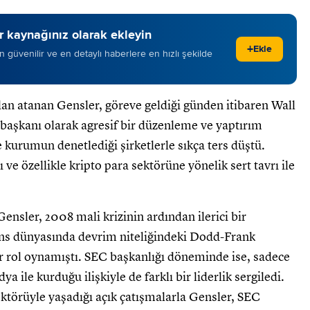
 kaynağınız olarak ekleyin
+
Ekle
 en güvenilir ve en detaylı haberlere en hızlı şekilde
an atanan Gensler, göreve geldiği günden itibaren Wall
EC başkanı olarak agresif bir düzenleme ve yaptırım
kurumun denetlediği şirketlerle sıkça ters düştü.
e özellikle kripto para sektörüne yönelik sert tavrı ile
ensler, 2008 mali krizinin ardından ilerici bir
ans dünyasında devrim niteliğindeki Dodd-Frank
ir rol oynamıştı. SEC başkanlığı döneminde ise, sadece
 ile kurduğu ilişkiyle de farklı bir liderlik sergiledi.
ektörüyle yaşadığı açık çatışmalarla Gensler, SEC