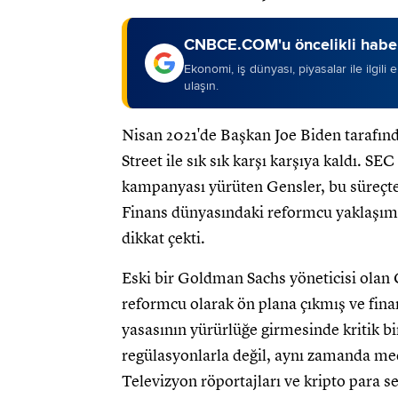
CNBCE.COM'u öncelikli haber
Ekonomi, iş dünyası, piyasalar ile ilgili
ulaşın.
Nisan 2021'de Başkan Joe Biden tarafınd
Street ile sık sık karşı karşıya kaldı. S
kampanyası yürüten Gensler, bu süreçte 
Finans dünyasındaki reformcu yaklaşımı v
dikkat çekti.
Eski bir Goldman Sachs yöneticisi olan G
reformcu olarak ön plana çıkmış ve fin
yasasının yürürlüğe girmesinde kritik b
regülasyonlarla değil, aynı zamanda medya
Televizyon röportajları ve kripto para s