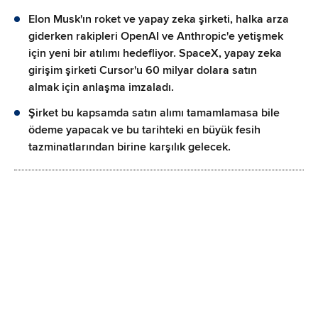
Elon Musk'ın roket ve yapay zeka şirketi, halka arza
giderken rakipleri OpenAI ve Anthropic'e yetişmek
için yeni bir atılımı hedefliyor. SpaceX, yapay zeka
girişim şirketi Cursor'u 60 milyar dolara satın
almak için anlaşma imzaladı.
Şirket bu kapsamda satın alımı tamamlamasa bile
ödeme yapacak ve bu tarihteki en büyük fesih
tazminatlarından birine karşılık gelecek.