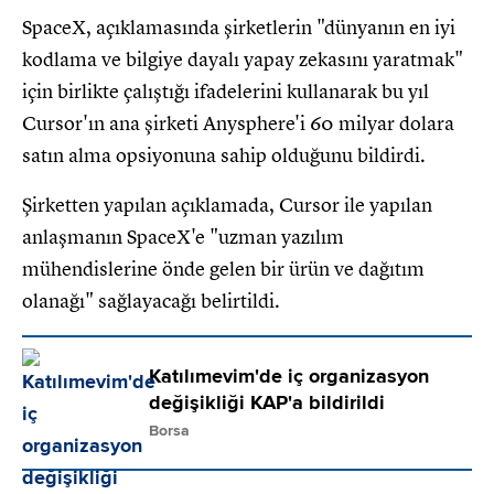
SpaceX, açıklamasında şirketlerin "dünyanın en iyi
kodlama ve bilgiye dayalı yapay zekasını yaratmak"
için birlikte çalıştığı ifadelerini kullanarak bu yıl
Cursor'ın ana şirketi Anysphere'i 60 milyar dolara
satın alma opsiyonuna sahip olduğunu bildirdi.
Şirketten yapılan açıklamada, Cursor ile yapılan
anlaşmanın SpaceX'e "uzman yazılım
mühendislerine önde gelen bir ürün ve dağıtım
olanağı" sağlayacağı belirtildi.
Katılımevim'de iç organizasyon
değişikliği KAP'a bildirildi
Borsa