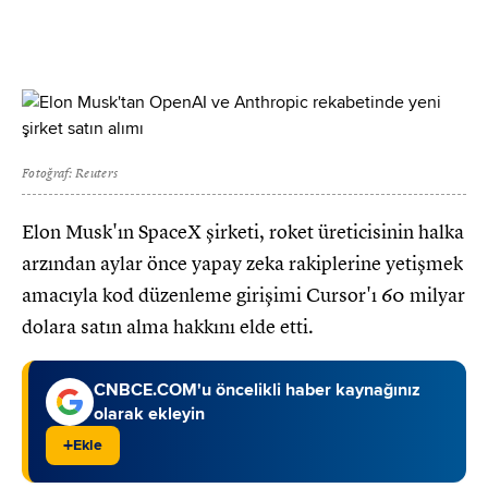
Fotoğraf: Reuters
Elon Musk'ın SpaceX şirketi, roket üreticisinin halka
arzından aylar önce yapay zeka rakiplerine yetişmek
amacıyla kod düzenleme girişimi Cursor'ı 60 milyar
dolara satın alma hakkını elde etti.
CNBCE.COM'u öncelikli haber kaynağınız
olarak ekleyin
+
Ekle