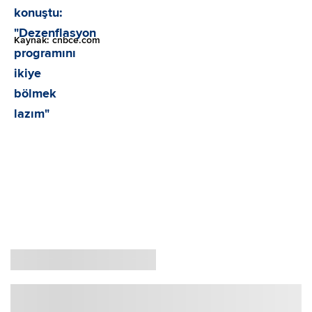
Kaynak: cnbce.com