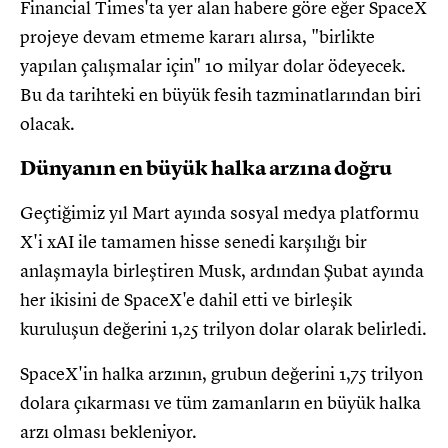
Financial Times'ta yer alan habere göre eğer SpaceX
projeye devam etmeme kararı alırsa, "birlikte
yapılan çalışmalar için" 10 milyar dolar ödeyecek.
Bu da tarihteki en büyük fesih tazminatlarından biri
olacak.
Dünyanın en büyük halka arzına doğru
Geçtiğimiz yıl Mart ayında sosyal medya platformu
X'i xAI ile tamamen hisse senedi karşılığı bir
anlaşmayla birleştiren Musk, ardından Şubat ayında
her ikisini de SpaceX'e dahil etti ve birleşik
kuruluşun değerini 1,25 trilyon dolar olarak belirledi.
SpaceX'in halka arzının, grubun değerini 1,75 trilyon
dolara çıkarması ve tüm zamanların en büyük halka
arzı olması bekleniyor.