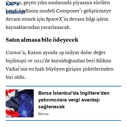
Cursor, geçen yılın sonlarında piyasaya sürülen
kendi kodlama modeli Composer'ı geliştirmeye
devam etmek için SpaceX'in devasa bilgi işlem
kaynaklarından yararlanacak.
Satın almasa bile ödeyecek
Cursor'a, Kasım ayında 29 milyar dolar değer
biçilmişti ve 2022'de kurulduğundan beri Silikon
Vadisi'nin en hızlı büyüyen girişim şirketlerinden
biri oldu.
Borsa İstanbul'da İngiltere'den
yatırımcılara vergi avantajı
sağlanacak
Borsa