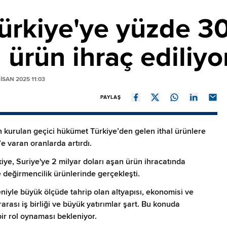
ürkiye'ye yüzde 30
 ürün ihraç ediliyo
SAN 2025 11:03
PAYLAŞ
n kurulan geçici hükümet Türkiye’den gelen ithal ürünlere
 varan oranlarda artırdı.
kiye, Suriye'ye 2 milyar doları aşan ürün ihracatında
e değirmencilik ürünlerinde gerçekleşti.
eniyle büyük ölçüde tahrip olan altyapısı, ekonomisi ve
arası iş birliği ve büyük yatırımlar şart. Bu konuda
bir rol oynaması bekleniyor.