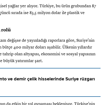
kisel yağlar yer alıyor. Türkiye, bu ürün grubundan 87
çüncü sırada ise 83,5 milyon dolar ile plastik ve
 rolü
rakam değişse de yayınladığı raporlara göre, Suriye'nin
 bütçe 400 milyar doları aşabilir. Ülkenin yıllardır
 tahrip olan altyapısı, ekonomisi ve sosyal yapısının
ve büyük yatırımlar şart.
nto ve demir çelik hisselerinde Suriye rüzgarı
nın da etkin bir rol oynaması bekleniyor. Türkiye'nin