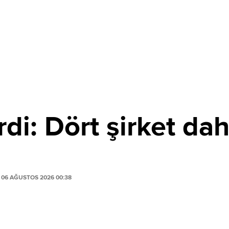
di: Dört şirket dah
06 AĞUSTOS 2026 00:38
PAYLAŞ