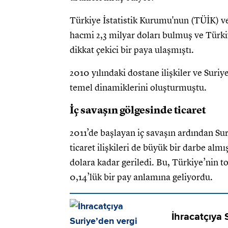
Türkiye İstatistik Kurumu'nun (TÜİK) ver
hacmi 2,3 milyar doları bulmuş ve Türkiy
dikkat çekici bir paya ulaşmıştı.
2010 yılındaki dostane ilişkiler ve Suriy
temel dinamiklerini oluşturmuştu.
İç savaşın gölgesinde ticaret
2011’de başlayan iç savaşın ardından Su
ticaret ilişkileri de büyük bir darbe almı
dolara kadar geriledi. Bu, Türkiye’nin t
0,14’lük bir pay anlamına geliyordu.
İhracatçıya 