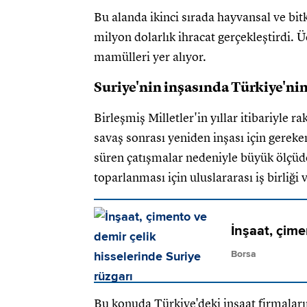
Bu alanda ikinci sırada hayvansal ve bit
milyon dolarlık ihracat gerçekleştirdi. Ü
mamülleri yer alıyor.
Suriye'nin inşasında Türkiye'nin
Birleşmiş Milletler'in yıllar itibariyle 
savaş sonrası yeniden inşası için gereken
süren çatışmalar nedeniyle büyük ölçüde
toparlanması için uluslararası iş birliği 
İnşaat, çime
Borsa
Bu konuda Türkiye'deki inşaat firmaları