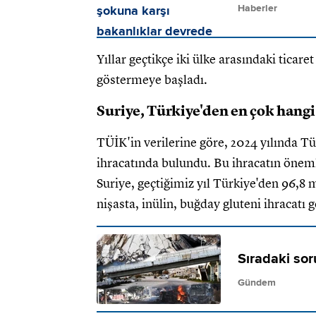
Haberler
Yıllar geçtikçe iki ülke arasındaki ticare
göstermeye başladı.
Suriye, Türkiye'den en çok hangi 
TÜİK'in verilerine göre, 2024 yılında Tü
ihracatında bulundu. Bu ihracatın önemli
Suriye, geçtiğimiz yıl Türkiye'den 96,8 
nişasta, inülin, buğday gluteni ihracatı g
Sıradaki sor
Gündem