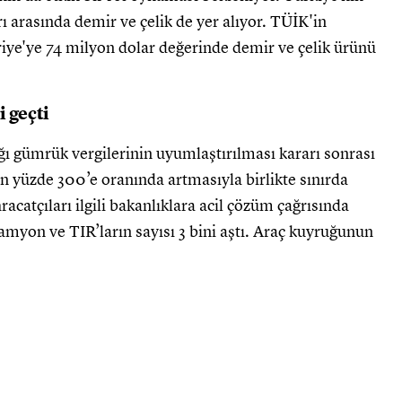
rı arasında demir ve çelik de yer alıyor. TÜİK'in
riye'ye 74 milyon dolar değerinde demir ve çelik ürünü
 geçti
ğı gümrük vergilerinin uyumlaştırılması kararı sonrası
n yüzde 300’e oranında artmasıyla birlikte sınırda
racatçıları ilgili bakanlıklara acil çözüm çağrısında
amyon ve TIR’ların sayısı 3 bini aştı. Araç kuyruğunun