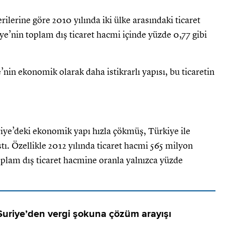
ilerine göre 2010 yılında iki ülke arasındaki ticaret
e’nin toplam dış ticaret hacmi içinde yüzde 0,77 gibi
e’nin ekonomik olarak daha istikrarlı yapısı, bu ticaretin
riye’deki ekonomik yapı hızla çökmüş, Türkiye ile
ştı. Özellikle 2012 yılında ticaret hacmi 565 milyon
oplam dış ticaret hacmine oranla yalnızca yüzde
Suriye’den vergi şokuna çözüm arayışı