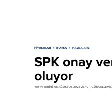
PIYASALAR
BORSA
HALKA ARZ
SPK onay ver
oluyor
YAYIN TARİHİ, 05 AĞUSTOS 2026 23:10
GÜNCELLEME, 