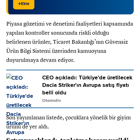
+
Ekle
Piyasa gözetimi ve denetimi faaliyetleri kapsamında
yapılan kontroller sonucunda riskli olduğu
belirlenen ürünler, Ticaret Bakanlığı’nın Güvensiz
Ürün Bilgi Sistemi üzerinden kamuoyuna
duyurulmaya devam ediyor.
CEO açıkladı: Türkiye'de üretilecek
Dacia Striker'ın Avrupa satış fiyatı
belli oldu
Otomotiv
Son yayımlanan listede, çocuklara yönelik bir giyim
ürünü de yer aldı.