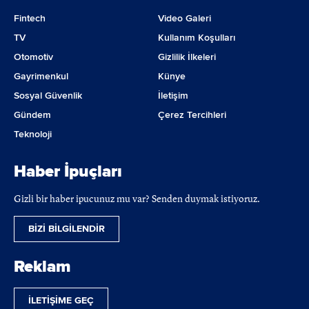
Fintech
Video Galeri
TV
Kullanım Koşulları
Otomotiv
Gizlilik İlkeleri
Gayrimenkul
Künye
Sosyal Güvenlik
İletişim
Gündem
Çerez Tercihleri
Teknoloji
Haber İpuçları
Gizli bir haber ipucunuz mu var? Senden duymak istiyoruz.
BİZİ BİLGİLENDİR
Reklam
İLETİŞİME GEÇ