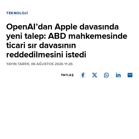
TEKNOLOJI
OpenAI’dan Apple davasında
yeni talep: ABD mahkemesinde
ticari sır davasının
reddedilmesini istedi
YAYIN TARİHİ, 06 AĞUSTOS 2026 11:26
PAYLAŞ