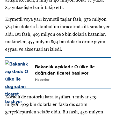
8,7 yükselişle İzmir takip etti.
Kıymetli veya yarı kıymetli taşlar faslı, 976 milyon
584 bin dolarla İstanbul'un ihracatında ilk sırada yer
aldı. Bu faslı, 463 milyon 686 bin dolarla kazanlar,
makineler, 455 milyon 894 bin dolarla örme giyim
eşyası ve aksesuarları izledi.
Bakanlık açıkladı: O ülke ile
doğrudan ticaret başlıyor
Haberler
Kocaeli'de motorlu kara taşıtları, 1 milyar 329
milyon 409 bin dolarla en fazla dış satım
gerçekleştirilen sektör oldu. Bu faslı, 430 milyon