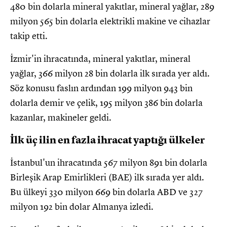
480 bin dolarla mineral yakıtlar, mineral yağlar, 289
milyon 565 bin dolarla elektrikli makine ve cihazlar
takip etti.
İzmir'in ihracatında, mineral yakıtlar, mineral
yağlar, 366 milyon 28 bin dolarla ilk sırada yer aldı.
Söz konusu faslın ardından 199 milyon 943 bin
dolarla demir ve çelik, 195 milyon 386 bin dolarla
kazanlar, makineler geldi.
İlk üç ilin en fazla ihracat yaptığı ülkeler
İstanbul'un ihracatında 567 milyon 891 bin dolarla
Birleşik Arap Emirlikleri (BAE) ilk sırada yer aldı.
Bu ülkeyi 330 milyon 669 bin dolarla ABD ve 327
milyon 192 bin dolar Almanya izledi.