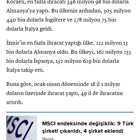
Kocaeli, en fazla ihracatı 346 milyon 98 bin dolarla
Almanya'ya yaptı. Bu ülkenin ardından, 305 milyon
440 bin dolarla İngiltere ve 278 milyon 75 bin
dolarla İtalya geldi.
İzmir'in en fazla ihracat yaptığı ülke, 222 milyon 13
bin dolarla Almanya oldu. Bu ülkeyi, 162 milyon 255
bin dolarla İspanya, 152 milyon 629 bin dolarla
İtalya takip etti.
Buna göre, ocak-nisan döneminde 18 il 1 milyar
doların üzerinde ihracat yaptı, 49 il de ihracatını
artırdı.
MSCI endeksinde değişiklik: 9 Türk
şirketi çıkarıldı, 4 şirket eklendi
Borsa