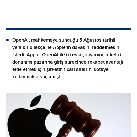
OpenAI, mahkemeye sunduğu 5 Ağustos tarihli
yeni bir dilekçe ile Apple’ın davasını reddetmesini
istedi. Apple, OpenAI ile iki eski çalışanını, tüketici
donanımı pazarına giriş sürecinde rekabet avantajı
elde etmek için şirketin ticari sırlarını kötüye
kullanmakla suçlamıştı.