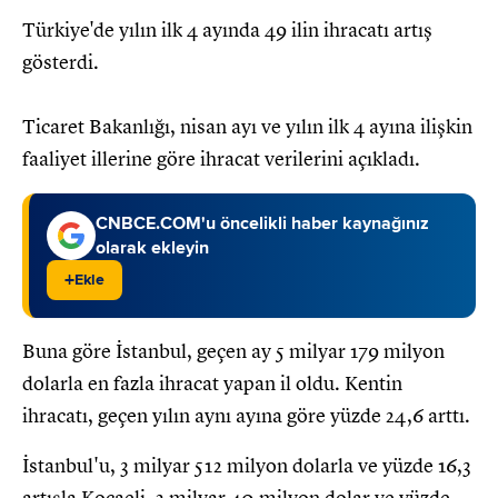
Türkiye'de yılın ilk 4 ayında 49 ilin ihracatı artış
gösterdi.
Ticaret Bakanlığı, nisan ayı ve yılın ilk 4 ayına ilişkin
faaliyet illerine göre ihracat verilerini açıkladı.
CNBCE.COM'u öncelikli haber kaynağınız
olarak ekleyin
+
Ekle
Buna göre İstanbul, geçen ay 5 milyar 179 milyon
dolarla en fazla ihracat yapan il oldu. Kentin
ihracatı, geçen yılın aynı ayına göre yüzde 24,6 arttı.
İstanbul'u, 3 milyar 512 milyon dolarla ve yüzde 16,3
artışla Kocaeli, 2 milyar 40 milyon dolar ve yüzde