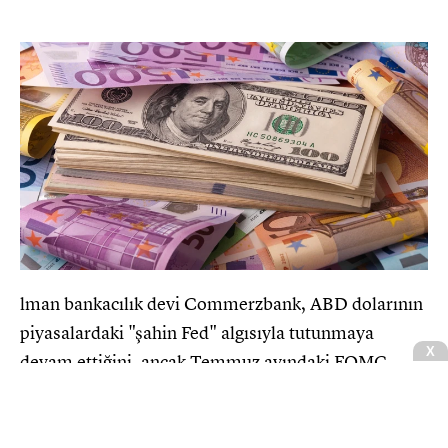
lman bankacılık devi Commerzbank, ABD dolarının
piyasalardaki "şahin Fed" algısıyla tutunmaya
X
devam ettiğini, ancak Temmuz ayındaki FOMC
toplantısından bu yana bu tabloda ilk çatlakların
belirdiğini bildirdi. Banka tarafından yayımlanan