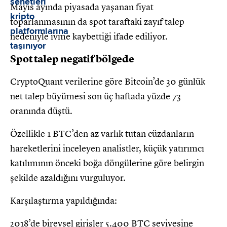
Mayıs ayında piyasada yaşanan fiyat
toparlanmasının da spot taraftaki zayıf talep
nedeniyle ivme kaybettiği ifade ediliyor.
Spot talep negatif bölgede
CryptoQuant verilerine göre Bitcoin’de 30 günlük
net talep büyümesi son üç haftada yüzde 73
oranında düştü.
Özellikle 1 BTC’den az varlık tutan cüzdanların
hareketlerini inceleyen analistler, küçük yatırımcı
katılımının önceki boğa döngülerine göre belirgin
şekilde azaldığını vurguluyor.
Karşılaştırma yapıldığında:
2018’de bireysel girişler 5.400 BTC seviyesine