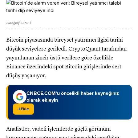
Fotoğraf: iStock
Bitcoin piyasasında bireysel yatırımcı ilgisi tarihi
düşük seviyelere geriledi. CryptoQuant tarafından
yayımlanan zincir üstü verilere göre özellikle
Binance üzerindeki spot Bitcoin girişlerinde sert
düşüş yaşanıyor.
CNBCE.COM'u öncelikli haber kaynağınız
olarak ekleyin
+
Ekle
Analistler, vadeli işlemlerde güçlü görünüm
korunmasına rağmen spot piyasadaki zayıflığın