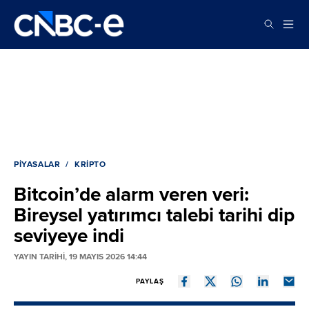
PIYASALAR
KRIPTO
Bitcoin’de alarm veren veri:
Bireysel yatırımcı talebi tarihi dip
seviyeye indi
YAYIN TARİHİ, 19 MAYIS 2026 14:44
PAYLAŞ