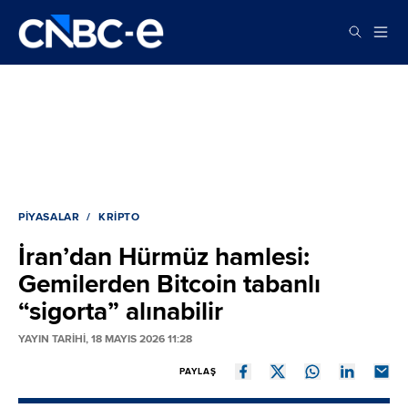
PIYASALAR
KRIPTO
İran’dan Hürmüz hamlesi:
Gemilerden Bitcoin tabanlı
“sigorta” alınabilir
YAYIN TARİHİ, 18 MAYIS 2026 11:28
PAYLAŞ