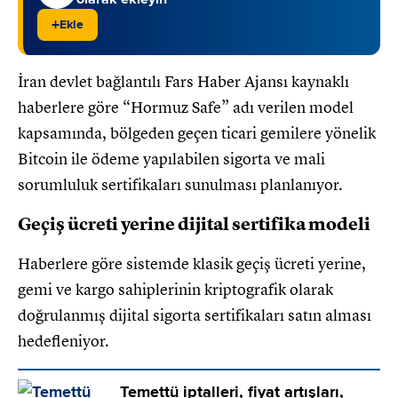
+
Ekle
İran devlet bağlantılı Fars Haber Ajansı kaynaklı
haberlere göre “Hormuz Safe” adı verilen model
kapsamında, bölgeden geçen ticari gemilere yönelik
Bitcoin ile ödeme yapılabilen sigorta ve mali
sorumluluk sertifikaları sunulması planlanıyor.
Geçiş ücreti yerine dijital sertifika modeli
Haberlere göre sistemde klasik geçiş ücreti yerine,
gemi ve kargo sahiplerinin kriptografik olarak
doğrulanmış dijital sigorta sertifikaları satın alması
hedefleniyor.
Temettü iptalleri, fiyat artışları,