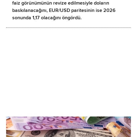
faiz görünümünün revize edilmesiyle doların
baskılanacağını, EUR/USD paritesinin ise 2026
sonunda 1,17 olacağını öngördü.