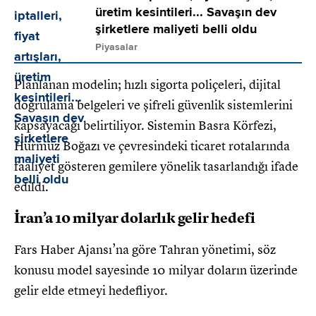
üretim kesintileri... Savaşın dev
şirketlere maliyeti belli oldu
Piyasalar
Planlanan modelin; hızlı sigorta poliçeleri, dijital
doğrulama belgeleri ve şifreli güvenlik sistemlerini
kapsayacağı belirtiliyor. Sistemin Basra Körfezi,
Hürmüz Boğazı ve çevresindeki ticaret rotalarında
faaliyet gösteren gemilere yönelik tasarlandığı ifade
edildi.
İran’a 10 milyar dolarlık gelir hedefi
Fars Haber Ajansı’na göre Tahran yönetimi, söz
konusu model sayesinde 10 milyar doların üzerinde
gelir elde etmeyi hedefliyor.