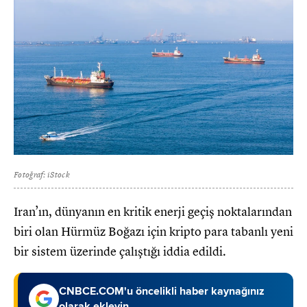
Fotoğraf: iStock
Iran’ın, dünyanın en kritik enerji geçiş noktalarından
biri olan Hürmüz Boğazı için kripto para tabanlı yeni
bir sistem üzerinde çalıştığı iddia edildi.
CNBCE.COM'u öncelikli haber kaynağınız
olarak ekleyin