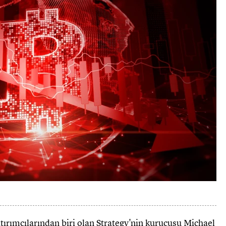
ırımcılarından biri olan Strategy'nin kurucusu Michael