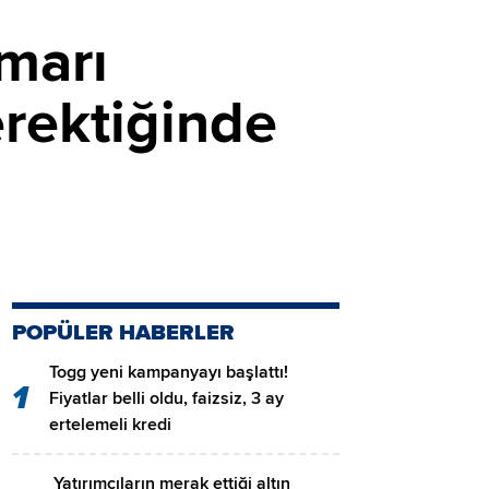
marı
erektiğinde
POPÜLER HABERLER
Togg yeni kampanyayı başlattı!
1
Fiyatlar belli oldu, faizsiz, 3 ay
ertelemeli kredi
Yatırımcıların merak ettiği altın