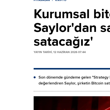
PIYASALAR
KRIPTO
Kurumsal bit
Saylor'dan s
satacağız'
YAYIN TARİHİ, 12 HAZIRAN 2026 07:44
Son dönemde gündeme gelen "Strategy hi
değerlendiren Saylor, şirketin Bitcoin sa