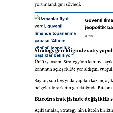
yorumlandığını söyledi.
Güvenli lim
jeopolitik ba
Altın
Strategy gerektiğinde satış yapab
Ünlü iş insanı, Strategy'nin kamuya açı
konunun açık şekilde yer aldığını vurgul
Saylor, son beş yılda yapılan kazanç aç
belgelerde şirketin gerektiğinde Bitcoin s
Bitcoin stratejisinde değişiklik 
Açıklamalar, Strategy'nin Bitcoin birikt