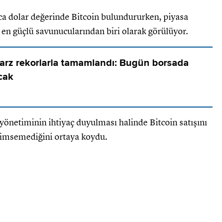
ca dolar değerinde Bitcoin bulundururken, piyasa
 en güçlü savunucularından biri olarak görülüyor.
a arz rekorlarla tamamlandı: Bugün borsada
cak
 yönetiminin ihtiyaç duyulması halinde Bitcoin satışını
nimsemediğini ortaya koydu.