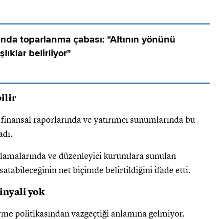
anda toparlanma çabası: "Altının yönünü
şlıklar belirliyor"
ilir
k finansal raporlarında ve yatırımcı sunumlarında bu
adı.
ıklamalarında ve düzenleyici kurumlara sunulan
atabileceğinin net biçimde belirtildiğini ifade etti.
sinyali yok
irme politikasından vazgeçtiği anlamına gelmiyor.