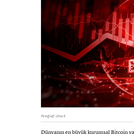
Fotoğraf: iStock
Dünyanın en büyük kurumsal Bitcoin yat