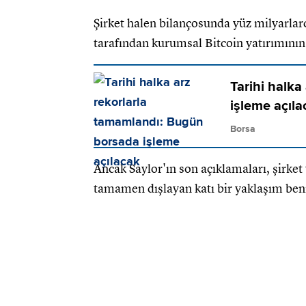
Şirket halen bilançosunda yüz milyarlar
tarafından kurumsal Bitcoin yatırımının
Tarihi halk
işleme açıla
Borsa
Ancak Saylor'ın son açıklamaları, şirket
tamamen dışlayan katı bir yaklaşım be