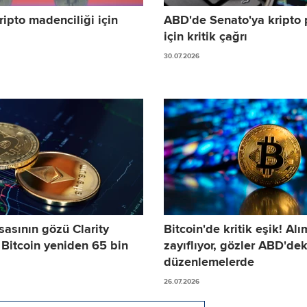
ipto madenciliği için
ABD'de Senato'ya kripto 
için kritik çağrı
30.07.2026
sasının gözü Clarity
Bitcoin'de kritik eşik! Alı
 Bitcoin yeniden 65 bin
zayıflıyor, gözler ABD'dek
düzenlemelerde
26.07.2026