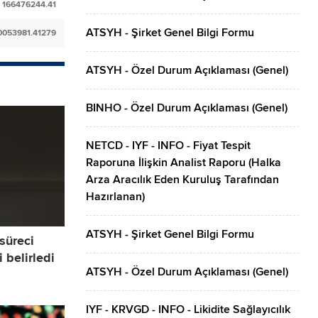
166476244.41
ATSYH - Şirket Genel Bilgi Formu
0053981.41279
ATSYH - Özel Durum Açıklaması (Genel)
BINHO - Özel Durum Açıklaması (Genel)
NETCD - IYF - INFO - Fiyat Tespit
Raporuna İlişkin Analist Raporu (Halka
Arza Aracılık Eden Kuruluş Tarafından
Hazırlanan)
ATSYH - Şirket Genel Bilgi Formu
 süreci
 belirledi
ATSYH - Özel Durum Açıklaması (Genel)
IYF - KRVGD - INFO - Likidite Sağlayıcılık