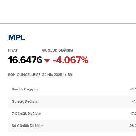
MPL
FİYAT
GÜNLÜK DEĞİŞİM
16.6476
-4.067%
SON GÜNCELLEME: 24 Nis 2025 14:39
Saatlik Değişim
-3
Günlük Değişim
-
7 Günlük Değişim
17
30 Günlük Değişim
26.