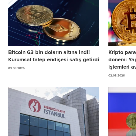
Bitcoin 63 bin doların altına indi!
Kripto para
Kurumsal talep endişesi satış getirdi
dönem: Yap
işlemleri av
03.08.2026
02.08.2026