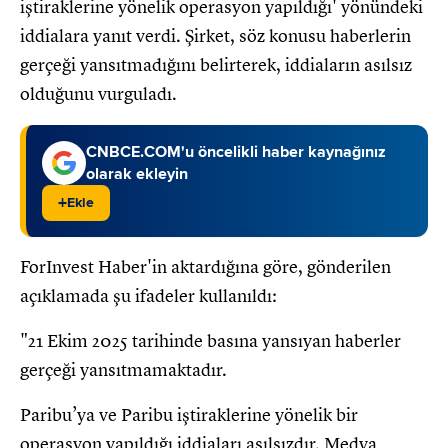
iştiraklerine yönelik operasyon yapıldığı' yönündeki
iddialara yanıt verdi. Şirket, söz konusu haberlerin
gerçeği yansıtmadığını belirterek, iddiaların asılsız
olduğunu vurguladı.
CNBCE.COM'u öncelikli haber kaynağınız
olarak ekleyin
+
Ekle
ForInvest Haber'in aktardığına göre, gönderilen
açıklamada şu ifadeler kullanıldı:
"21 Ekim 2025 tarihinde basına yansıyan haberler
gerçeği yansıtmamaktadır.
Paribu’ya ve Paribu iştiraklerine yönelik bir
operasyon yapıldığı iddiaları asılsızdır. Medya