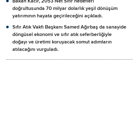
Bakan Kacır, 2053 Net Sıfır hedefleri
doğrultusunda 70 milyar dolarlık yeşil dönüşüm
yatırımının hayata geçirileceğini açıkladı.
Sıfır Atık Vakfı Başkanı Samed Ağırbaş da sanayide
döngüsel ekonomi ve sıfır atık seferberliğiyle
doğayı ve üretimi koruyacak somut adımların
atılacağını vurguladı.