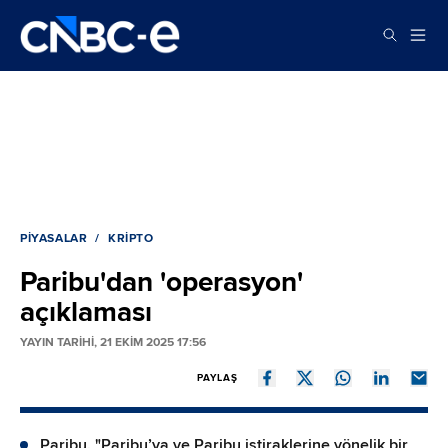
PIYASALAR
KRIPTO
Paribu'dan 'operasyon'
açıklaması
YAYIN TARİHİ, 21 EKIM 2025 17:56
PAYLAŞ
Paribu, "Paribu’ya ve Paribu iştiraklerine yönelik bir