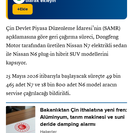
olarak ekleyin
+
Ekle
Çin Devlet Piyasa Düzenleme İdaresi’nin (SAMR)
açıklamasına göre geri çağırma süreci, Dongfeng
Motor tarafından üretilen Nissan N7 elektrikli sedan
ile Nissan N6 plug-in hibrit SUV modellerini
kapsıyor.
25 Mayıs 2026 itibarıyla başlayacak süreçte 49 bin
465 adet N7 ve 18 bin 800 adet N6 model aracın
servise çağrılacağı bildirildi.
Bakanlıktan Çin ithalatına yeni fren:
Alüminyum, tarım makinesi ve suni
deride damping alarmı
Haberler