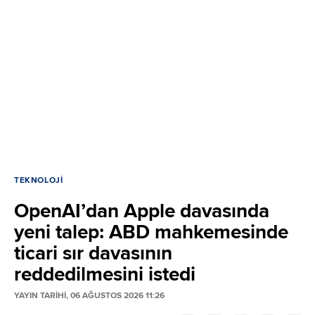
TEKNOLOJI
OpenAI’dan Apple davasında
yeni talep: ABD mahkemesinde
ticari sır davasının
reddedilmesini istedi
YAYIN TARİHİ, 06 AĞUSTOS 2026 11:26