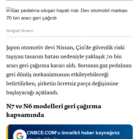
Fotoğraf: Reuters
Japon otomotiv devi Nissan, Çin’de güvenlik riski
taşıyan tasarım hatası nedeniyle yaklaşık 70 bin
aracı geri çağırma kararı aldı. Sorunun gaz pedalının
geri dönüş mekanizmasını etkileyebileceği
belirtilirken, şirketin ücretsiz parça değişimine
başlayacağı açıklandı.
N7 ve N6 modelleri geri çağırma
kapsamında
CNBCE.COM'u öncelikli haber kaynağınız