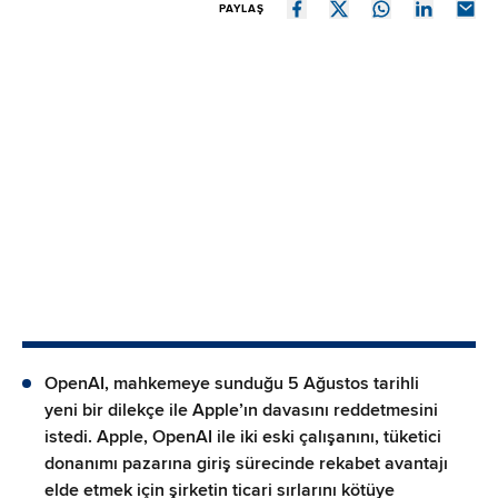
PAYLAŞ
OpenAI, mahkemeye sunduğu 5 Ağustos tarihli
yeni bir dilekçe ile Apple’ın davasını reddetmesini
istedi. Apple, OpenAI ile iki eski çalışanını, tüketici
donanımı pazarına giriş sürecinde rekabet avantajı
elde etmek için şirketin ticari sırlarını kötüye