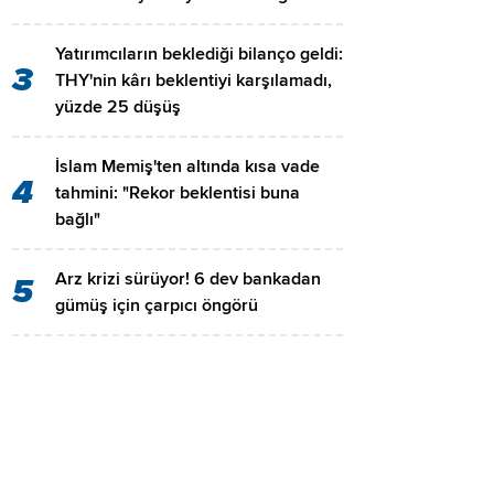
Yatırımcıların beklediği bilanço geldi:
3
THY'nin kârı beklentiyi karşılamadı,
yüzde 25 düşüş
İslam Memiş'ten altında kısa vade
4
tahmini: "Rekor beklentisi buna
bağlı"
Arz krizi sürüyor! 6 dev bankadan
5
gümüş için çarpıcı öngörü