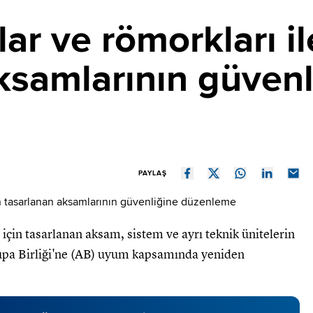
ar ve römorkları il
ksamlarının güvenl
PAYLAŞ
 için tasarlanan aksam, sistem ve ayrı teknik ünitelerin
rupa Birliği'ne (AB) uyum kapsamında yeniden