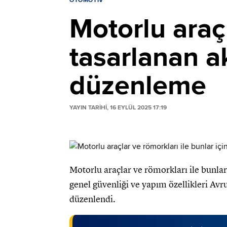
OTOMOTIV
Motorlu araçl
tasarlanan a
düzenleme
YAYIN TARİHİ, 16 EYLÜL 2025 17:19
Motorlu araçlar ve römorkları ile bunlar
genel güvenliği ve yapım özellikleri Av
düzenlendi.