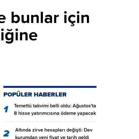
e bunlar için
iğine
POPÜLER HABERLER
Temettü takvimi belli oldu: Ağustos'ta
1
8 hisse yatırımcısına ödeme yapacak
Altında zirve hesapları değişti: Dev
2
kurumdan yeni fiyat ve tarih geldi