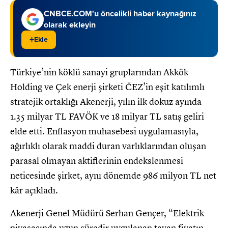
CNBCE.COM'u öncelikli haber kaynağınız
olarak ekleyin
+
Ekle
Türkiye’nin köklü sanayi gruplarından Akkök
Holding ve Çek enerji şirketi ČEZ’in eşit katılımlı
stratejik ortaklığı Akenerji, yılın ilk dokuz ayında
1.35 milyar TL FAVÖK ve 18 milyar TL satış geliri
elde etti. Enflasyon muhasebesi uygulamasıyla,
ağırlıklı olarak maddi duran varlıklarından oluşan
parasal olmayan aktiflerinin endekslenmesi
neticesinde şirket, aynı dönemde 986 milyon TL net
kâr açıkladı.
Akenerji Genel Müdürü Serhan Gençer, “Elektrik
piyasasında uzun süredir uygulanan tavan fiyatın