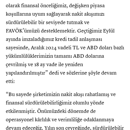
olarak finansal önceliğimiz, değişken piyasa
koşullarına uyum sağlayarak nakit akışımızı
sürdürülebilir bir seviyede tutmak ve
FAVÖK’ümüzü desteklemektir. Geçtiğimiz Eylül
ayında imzaladığımız kredi tadil anlaşması
sayesinde, Aralık 2024 vadeli TL ve ABD doları bazlı
yükümlülüklerimizin tamamı ABD dolarına
çevrilmiş ve 18 ay vade ile yeniden
yapılandırılmıştır” dedi ve sözlerine şöyle devam
etti:
“Bu sayede şirketimizin nakit akışı rahatlamış ve
finansal sürdürülebilirliğimiz olumlu yönde
etkilenmiştir. Önümüzdeki dönemde de
operasyonel kârlılık ve verimliliğe odaklanmaya
devam edeceğiz. Yılın son çeyreğinde, sürdürülebilir