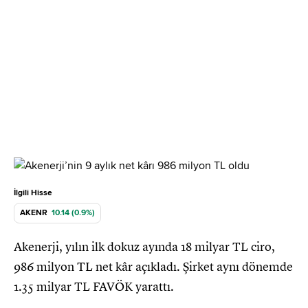
İlgili Hisse
AKENR
10.14 (0.9%)
Akenerji, yılın ilk dokuz ayında 18 milyar TL ciro,
986 milyon TL net kâr açıkladı. Şirket aynı dönemde
1.35 milyar TL FAVÖK yarattı.