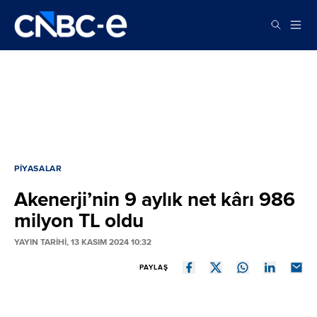
PIYASALAR
Akenerji’nin 9 aylık net kârı 986
milyon TL oldu
YAYIN TARİHİ, 13 KASIM 2024 10:32
PAYLAŞ