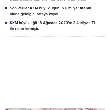
Son veriler KKM büyüklüğünün 6 milyar liranın
altına geldiğini ortaya koydu.
KKM büyüklüğü 18 Ağustos 2023'te 3,4 trilyon TL
ile rekor kırmıştı.