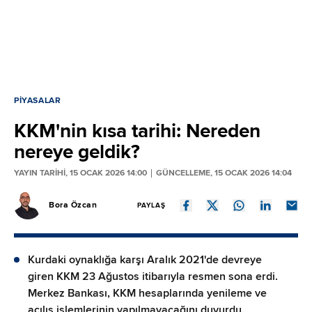
PIYASALAR
KKM'nin kısa tarihi: Nereden
nereye geldik?
YAYIN TARİHİ, 15 OCAK 2026 14:00
GÜNCELLEME, 15 OCAK 2026 14:04
Bora Özcan
PAYLAŞ
Kurdaki oynaklığa karşı Aralık 2021'de devreye
giren KKM 23 Ağustos itibarıyla resmen sona erdi.
Merkez Bankası, KKM hesaplarında yenileme ve
açılış işlemlerinin yapılmayacağını duyurdu.