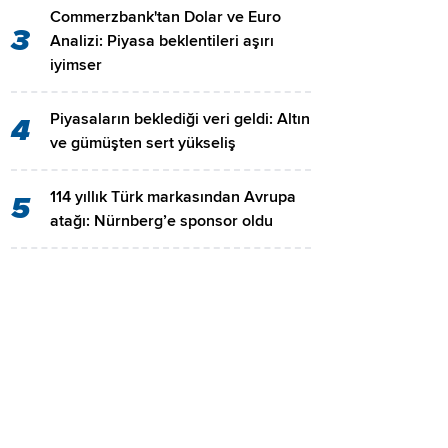
Commerzbank'tan Dolar ve Euro
3
Analizi: Piyasa beklentileri aşırı
iyimser
Piyasaların beklediği veri geldi: Altın
4
ve gümüşten sert yükseliş
114 yıllık Türk markasından Avrupa
5
atağı: Nürnberg’e sponsor oldu