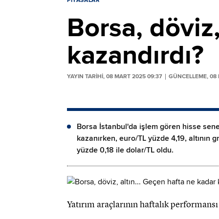
PIYASALAR
Borsa, döviz,
kazandırdı?
YAYIN TARİHİ, 08 MART 2025 09:37
GÜNCELLEME, 08 
Borsa İstanbul'da işlem gören hisse sene
kazanırken, euro/TL yüzde 4,19, altının gr
yüzde 0,18 ile dolar/TL oldu.
Yatırım araçlarının haftalık performansı 