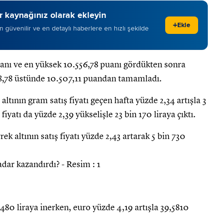
 kaynağınız olarak ekleyin
+
Ekle
 en güvenilir ve en detaylı haberlere en hızlı şekilde
anı ve en yüksek 10.556,78 puanı gördükten sonra
 8,78 üstünde 10.507,11 puandan tamamladı.
altının gram satış fiyatı geçen hafta yüzde 2,34 artışla 3
fiyatı da yüzde 2,39 yükselişle 23 bin 170 liraya çıktı.
ek altının satış fiyatı yüzde 2,43 artarak 5 bin 730
80 liraya inerken, euro yüzde 4,19 artışla 39,5810