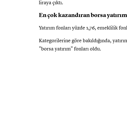
liraya çıktı.
En çok kazandıran borsa yatırım
Yatırım fonları yüzde 1,76, emeklilik fo
Kategorilerine göre bakıldığında, yatırı
"borsa yatırım" fonları oldu.