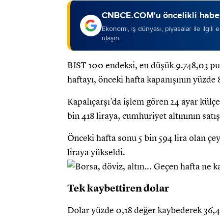
CNBCE.COM'u öncelikli haber
Ekonomi, iş dünyası, piyasalar ile ilgili
ulaşın.
BIST 100 endeksi, en düşük 9.748,03 pu
haftayı, önceki hafta kapanışının yüzde
Kapalıçarşı'da işlem gören 24 ayar külçe 
bin 418 liraya, cumhuriyet altınının satış 
Önceki hafta sonu 5 bin 594 lira olan çeyr
liraya yükseldi.
Tek kaybettiren dolar
Dolar yüzde 0,18 değer kaybederek 36,44