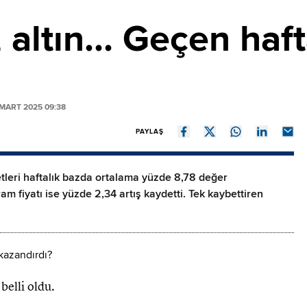
 altın... Geçen haf
MART 2025 09:38
PAYLAŞ
tleri haftalık bazda ortalama yüzde 8,78 değer
am fiyatı ise yüzde 2,34 artış kaydetti. Tek kaybettiren
belli oldu.