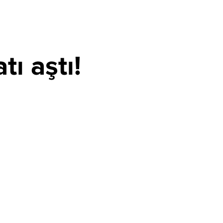
ı aştı!