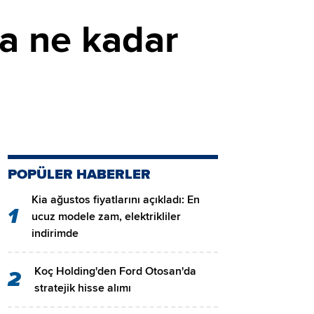
ta ne kadar
POPÜLER HABERLER
Kia ağustos fiyatlarını açıkladı: En
1
ucuz modele zam, elektrikliler
indirimde
Koç Holding'den Ford Otosan'da
2
stratejik hisse alımı