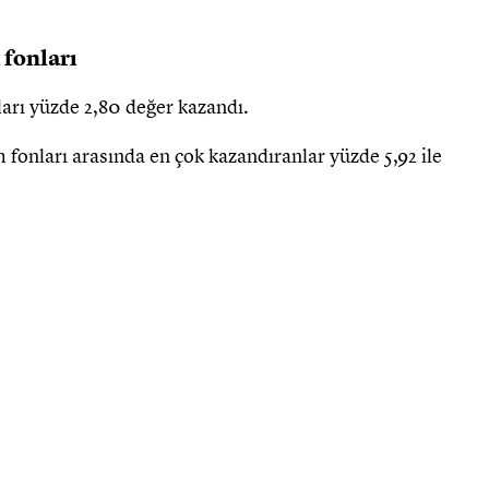
 fonları
nları yüzde 2,80 değer kazandı.
m fonları arasında en çok kazandıranlar yüzde 5,92 ile