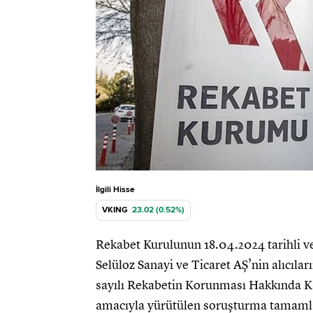
İlgili Hisse
VKING
23.02 (0.52%)
Rekabet Kurulunun 18.04.2024 tarihli ve
Selüloz Sanayi ve Ticaret AŞ’nin alıcılar
sayılı Rekabetin Korunması Hakkında Ka
amacıyla yürütülen soruşturma tamaml