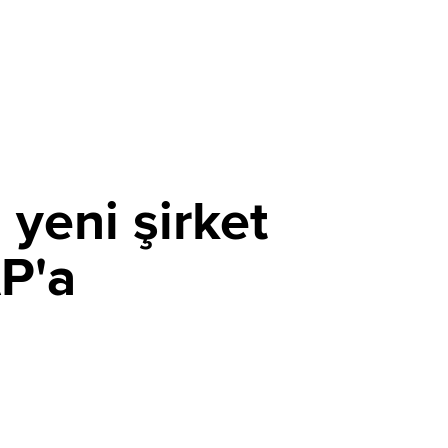
 yeni şirket
AP'a