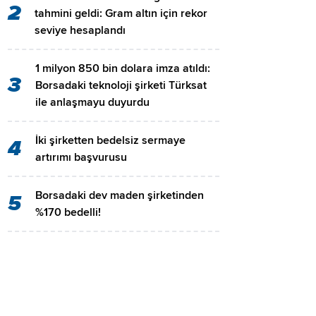
2
tahmini geldi: Gram altın için rekor
seviye hesaplandı
1 milyon 850 bin dolara imza atıldı:
3
Borsadaki teknoloji şirketi Türksat
ile anlaşmayu duyurdu
İki şirketten bedelsiz sermaye
4
artırımı başvurusu
Borsadaki dev maden şirketinden
5
%170 bedelli!