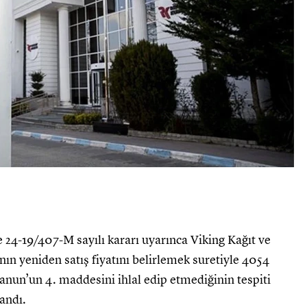
 24-19/407-M sayılı kararı uyarınca Viking Kağıt ve
ının yeniden satış fiyatını belirlemek suretiyle 4054
nun’un 4. maddesini ihlal edip etmediğinin tespiti
andı.