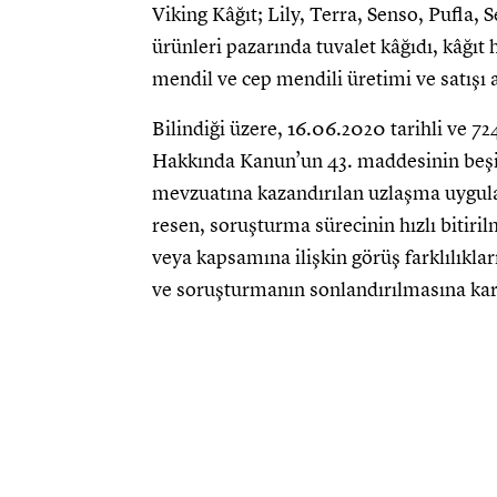
Viking Kâğıt; Lily, Terra, Senso, Pufla, 
ürünleri pazarında tuvalet kâğıdı, kâğıt 
mendil ve cep mendili üretimi ve satışı 
Bilindiği üzere, 16.06.2020 tarihli ve 7
Hakkında Kanun’un 43. maddesinin beşinc
mevzuatına kazandırılan uzlaşma uygulam
resen, soruşturma sürecinin hızlı bitiril
veya kapsamına ilişkin görüş farklılıkl
ve soruşturmanın sonlandırılmasına kar