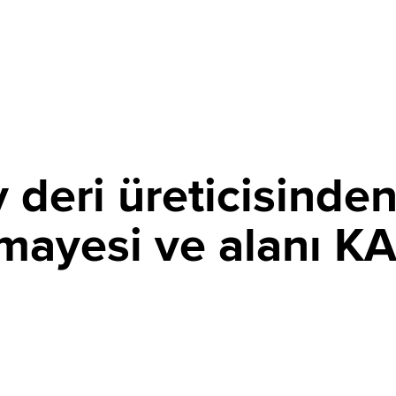
deri üreticisinden
mayesi ve alanı K
06 AĞUSTOS 2026 09:24
PAYLAŞ