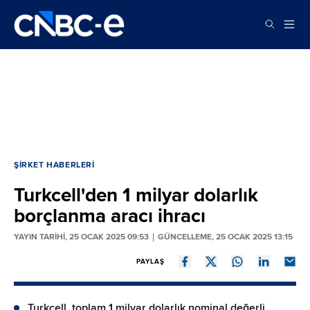
ŞIRKET HABERLERI
Turkcell'den 1 milyar dolarlık
borçlanma aracı ihracı
YAYIN TARİHİ, 25 OCAK 2025 09:53
GÜNCELLEME, 25 OCAK 2025 13:15
PAYLAŞ
Turkcell, toplam 1 milyar dolarlık nominal değerli