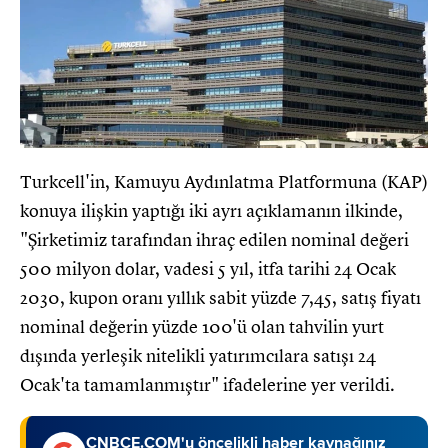
Turkcell'in, Kamuyu Aydınlatma Platformuna (KAP)
konuya ilişkin yaptığı iki ayrı açıklamanın ilkinde,
"Şirketimiz tarafından ihraç edilen nominal değeri
500 milyon dolar, vadesi 5 yıl, itfa tarihi 24 Ocak
2030, kupon oranı yıllık sabit yüzde 7,45, satış fiyatı
nominal değerin yüzde 100'ü olan tahvilin yurt
dışında yerleşik nitelikli yatırımcılara satışı 24
Ocak'ta tamamlanmıştır" ifadelerine yer verildi.
CNBCE.COM'u öncelikli haber kaynağınız