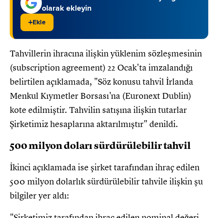
olarak ekleyin
+
Ekle
Tahvillerin ihracına ilişkin yüklenim sözleşmesinin
(subscription agreement) 22 Ocak'ta imzalandığı
belirtilen açıklamada, "Söz konusu tahvil İrlanda
Menkul Kıymetler Borsası'na (Euronext Dublin)
kote edilmiştir. Tahvilin satışına ilişkin tutarlar
Şirketimiz hesaplarına aktarılmıştır" denildi.
500 milyon doları sürdürülebilir tahvil
İkinci açıklamada ise şirket tarafından ihraç edilen
500 milyon dolarlık sürdürülebilir tahvile ilişkin şu
bilgiler yer aldı:
"Şirketimiz tarafından ihraç edilen nominal değeri