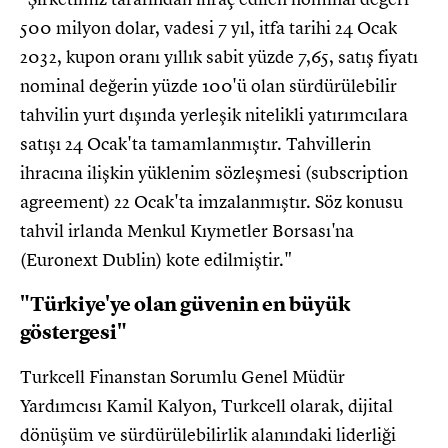
500 milyon dolar, vadesi 7 yıl, itfa tarihi 24 Ocak
2032, kupon oranı yıllık sabit yüzde 7,65, satış fiyatı
nominal değerin yüzde 100'ü olan sürdürülebilir
tahvilin yurt dışında yerleşik nitelikli yatırımcılara
satışı 24 Ocak'ta tamamlanmıştır. Tahvillerin
ihracına ilişkin yüklenim sözleşmesi (subscription
agreement) 22 Ocak'ta imzalanmıştır. Söz konusu
tahvil irlanda Menkul Kıymetler Borsası'na
(Euronext Dublin) kote edilmiştir."
"Türkiye'ye olan güvenin en büyük
göstergesi"
Turkcell Finanstan Sorumlu Genel Müdür
Yardımcısı Kamil Kalyon, Turkcell olarak, dijital
dönüşüm ve sürdürülebilirlik alanındaki liderliği