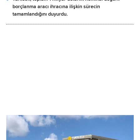
borçlanma aracı ihracına ilişkin sürecin
tamamlandığını duyurdu.