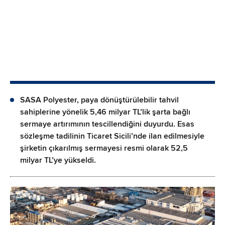
SASA Polyester, paya dönüştürülebilir tahvil
sahiplerine yönelik 5,46 milyar TL’lik şarta bağlı
sermaye artırımının tescillendiğini duyurdu. Esas
sözleşme tadilinin Ticaret Sicili’nde ilan edilmesiyle
şirketin çıkarılmış sermayesi resmi olarak 52,5
milyar TL’ye yükseldi.