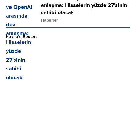
anlaşma: Hisselerin yüzde 27'sinin
sahibi olacak
Haberler
Kaynak: Reuters