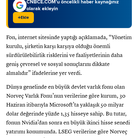
CNBCE.COM'u öncelikli haber kaynağınız
olarak ekleyin
+
Ekle
Fon, internet sitesinde yaptığı açıklamada, “Yönetim
kurulu, şirketin karşı karşıya olduğu önemli
sürdürülebilirlik risklerini ve faaliyetlerinin daha
geniş çevresel ve sosyal sonuçlarını dikkate
almalıdır” ifadelerine yer verdi.
Dünya genelinde en büyük devlet varlık fonu olan
Norveç Varlık Fonu’nun verilerine göre kurum, 30
Haziran itibarıyla Microsoft’ta yaklaşık 50 milyar
dolar değerinde yüzde 1,35 hisseye sahip. Bu tutar,
fonun Nvidia’dan sonra en büyük ikinci hisse senedi
yatırımı konumunda. LSEG verilerine göre Norveç