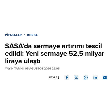
PIYASALAR
BORSA
SASA’da sermaye artırımı tescil
edildi: Yeni sermaye 52,5 milyar
liraya ulaştı
YAYIN TARİHİ, 05 AĞUSTOS 2026 22:05
PAYLAŞ