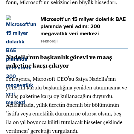
fonu, Microsoft’un sekizinci en büyük hissedarı.
Microsoft’un 15 milyar dolarlık BAE
planında yeni adım: 200
megavatlık veri merkezi
Teknoloji
Nadella’nın başkanlık görevi ve maaş
paketine karşı çıkıyor
Fon ayrıca, Microsoft CEO’su Satya Nadella’nın
yönetim kurulu başkanlığına yeniden atanmasına ve
maaş paketine karşı oy kullanacağını duyurdu.
Açıklamada, yıllık ücretin önemli bir bölümünün
'istifa veya emeklilik durumu ne olursa olsun, beş
ila on yıl boyunca kilitli tutulacak hisseler şeklinde
verilmesi' gerektiği vurgulandı.