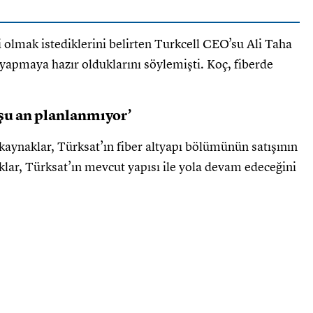
 olmak istediklerini belirten Turkcell CEO’su Ali Taha
yapmaya hazır olduklarını söylemişti. Koç, fiberde
 şu an planlanmıyor’
aynaklar, Türksat’ın fiber altyapı bölümünün satışının
lar, Türksat’ın mevcut yapısı ile yola devam edeceğini