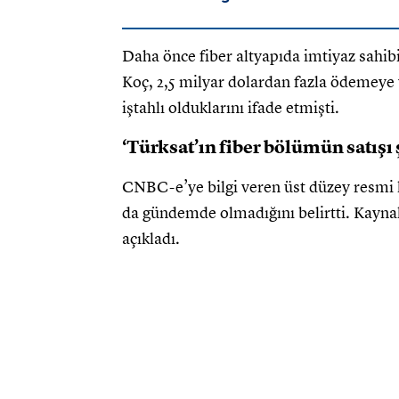
Daha önce fiber altyapıda imtiyaz sahibi
Koç, 2,5 milyar dolardan fazla ödemeye 
iştahlı olduklarını ifade etmişti.
‘Türksat’ın fiber bölümün satışı
CNBC-e’ye bilgi veren üst düzey resmi k
da gündemde olmadığını belirtti. Kaynak
açıkladı.