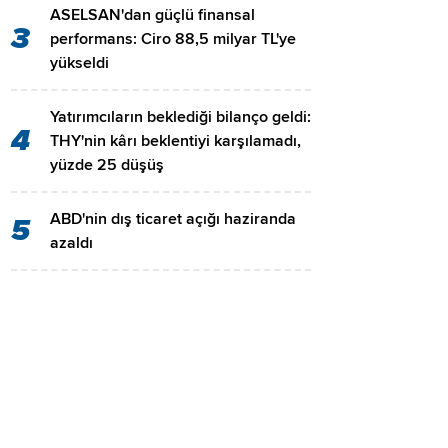
ASELSAN'dan güçlü finansal
3
performans: Ciro 88,5 milyar TL'ye
yükseldi
Yatırımcıların beklediği bilanço geldi:
4
THY'nin kârı beklentiyi karşılamadı,
yüzde 25 düşüş
ABD'nin dış ticaret açığı haziranda
5
azaldı