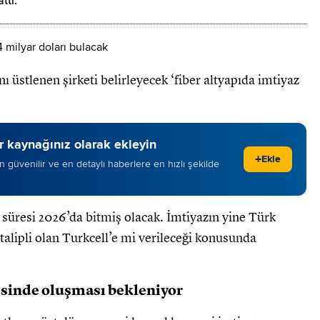
ttı.
 üstlenen şirketi belirleyecek ‘fiber altyapıda imtiyaz
 kaynağınız olarak ekleyin
+
Ekle
 en güvenilir ve en detaylı haberlere en hızlı şekilde
süresi 2026’da bitmiş olacak. İmtiyazın yine Türk
talipli olan Turkcell’e mi verileceği konusunda
yesinde oluşması bekleniyor