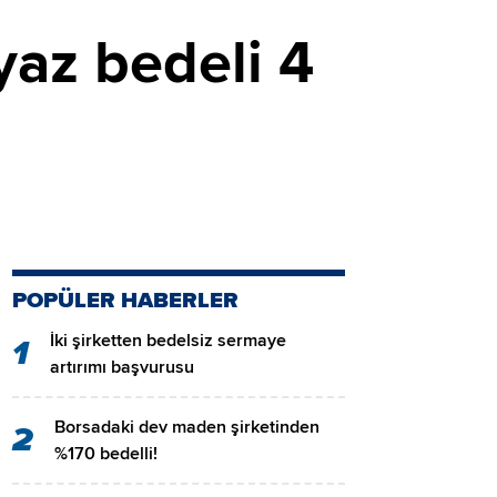
yaz bedeli 4
POPÜLER HABERLER
İki şirketten bedelsiz sermaye
1
artırımı başvurusu
Borsadaki dev maden şirketinden
2
%170 bedelli!