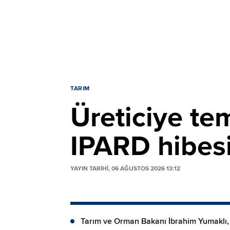
TARIM
Üreticiye te
IPARD hibes
YAYIN TARİHİ, 06 AĞUSTOS 2026 13:12
Tarım ve Orman Bakanı İbrahim Yumaklı,