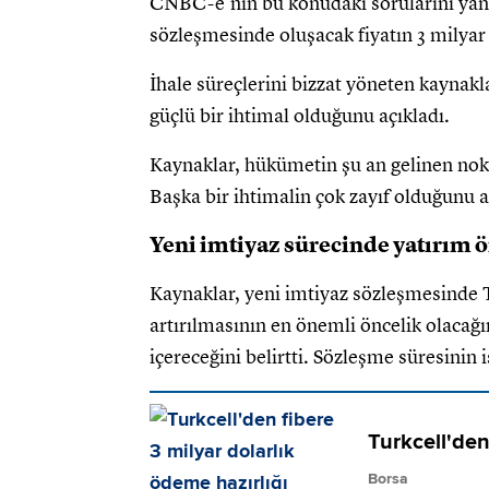
CNBC-e’nin bu konudaki sorularını yanı
sözleşmesinde oluşacak fiyatın 3 milyar 
İhale süreçlerini bizzat yöneten kaynakl
güçlü bir ihtimal olduğunu açıkladı.
Kaynaklar, hükümetin şu an gelinen nok
Başka bir ihtimalin çok zayıf olduğunu a
Yeni imtiyaz sürecinde yatırım 
Kaynaklar, yeni imtiyaz sözleşmesinde T
artırılmasının en önemli öncelik olacağ
içereceğini belirtti. Sözleşme süresinin is
Turkcell'den
Borsa