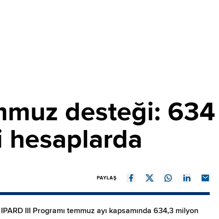
mmuz desteği: 634 
i hesaplarda
PAYLAŞ
 IPARD III Programı temmuz ayı kapsamında 634,3 milyon