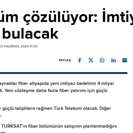
m çözülüyor: İmti
ı bulacak
3 HAZIRAN 2025 11:30
PAYLAŞ
ynaklar fiber altyapıda yeni imtiyaz bedelinin 4 milyar
i. Yeni sözleşme daha fazla fiber yatırımı için güçlü
r güçlü taliplilere rağmen Türk Telekom olacak. Diğer
.
TURKSAT’ın fiber bölümünün satışının planlanmadığını