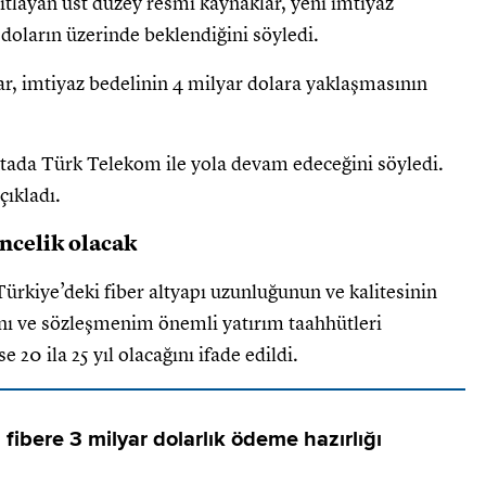
tlayan üst düzey resmi kaynaklar, yeni imtiyaz
doların üzerinde beklendiğini söyledi.
ar, imtiyaz bedelinin 4 milyar dolara yaklaşmasının
tada Türk Telekom ile yola devam edeceğini söyledi.
çıkladı.
öncelik olacak
ürkiye’deki fiber altyapı uzunluğunun ve kalitesinin
ını ve sözleşmenim önemli yatırım taahhütleri
e 20 ila 25 yıl olacağını ifade edildi.
 fibere 3 milyar dolarlık ödeme hazırlığı