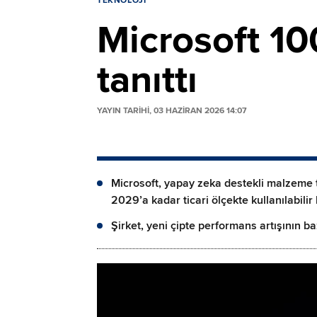
TEKNOLOJI
Microsoft 100
tanıttı
YAYIN TARİHİ, 03 HAZIRAN 2026 14:07
Microsoft, yapay zeka destekli malzeme t
2029’a kadar ticari ölçekte kullanılabilir
Şirket, yeni çipte performans artışının baz