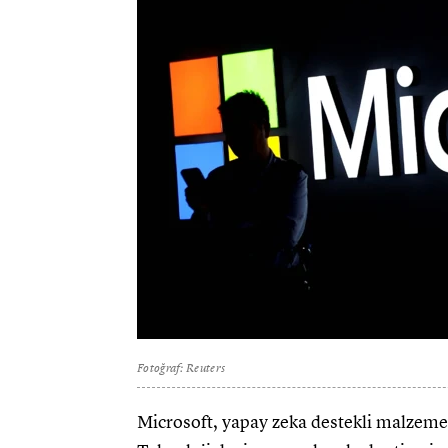
Fotoğraf: Reuters
Microsoft, yapay zeka destekli malzeme t