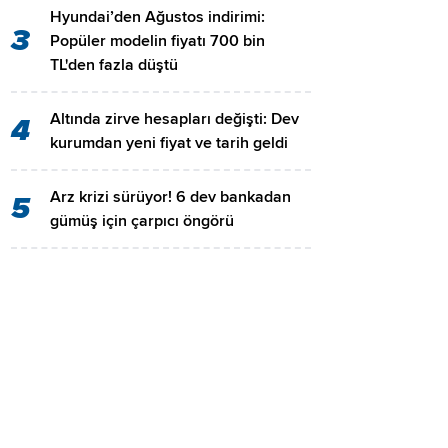
Hyundai’den Ağustos indirimi:
3
Popüler modelin fiyatı 700 bin
TL'den fazla düştü
Altında zirve hesapları değişti: Dev
4
kurumdan yeni fiyat ve tarih geldi
Arz krizi sürüyor! 6 dev bankadan
5
gümüş için çarpıcı öngörü