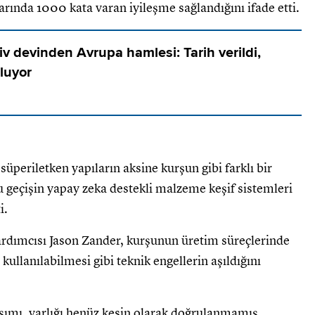
larında 1000 kata varan iyileşme sağlandığını ifade etti.
iv devinden Avrupa hamlesi: Tarih verildi,
luyor
süperiletken yapıların aksine kurşun gibi farklı bir
u geçişin yapay zeka destekli malzeme keşif sistemleri
i.
dımcısı Jason Zander, kurşunun üretim süreçlerinde
kullanılabilmesi gibi teknik engellerin aşıldığını
ımı, varlığı henüz kesin olarak doğrulanmamış