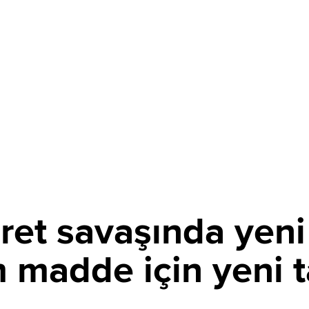
ret savaşında yeni
m madde için yeni t