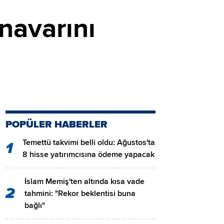
anavarını
POPÜLER HABERLER
Temettü takvimi belli oldu: Ağustos'ta
1
8 hisse yatırımcısına ödeme yapacak
İslam Memiş'ten altında kısa vade
2
tahmini: "Rekor beklentisi buna
bağlı"