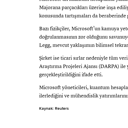
Majorana parçacıkları üzerine inşa edil
konusunda tartışmaları da beraberinde g
Bazı fizikçiler, Microsoft’un kamuya yet
doğrulanmasının zor olduğunu savunuyo
Legg, mevcut yaklaşımın bilimsel tekrarl
Şirket ise ticari sırlar nedeniyle tüm v
Araştırma Projeleri Ajansı (DARPA) ile
gerçekleştirildiğini ifade etti.
Microsoft yöneticileri, kuantum hesapla
ilerlediğini ve mühendislik yatırımların
Kaynak: Reuters