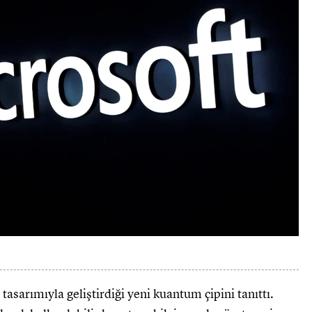
asarımıyla geliştirdiği yeni kuantum çipini tanıttı.