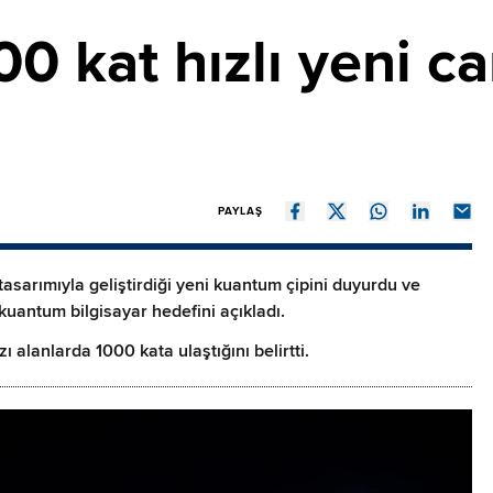
0 kat hızlı yeni c
PAYLAŞ
asarımıyla geliştirdiği yeni kuantum çipini duyurdu ve
 kuantum bilgisayar hedefini açıkladı.
ı alanlarda 1000 kata ulaştığını belirtti.