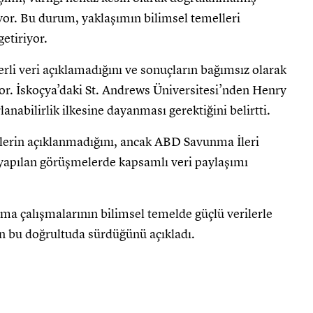
iyor. Bu durum, yaklaşımın bilimsel temelleri
etiriyor.
erli veri açıklamadığını ve sonuçların bağımsız olarak
r. İskoçya’daki St. Andrews Üniversitesi’nden Henry
anabilirlik ilkesine dayanması gerektiğini belirtti.
erilerin açıklanmadığını, ancak ABD Savunma İleri
 yapılan görüşmelerde kapsamlı veri paylaşımı
ma çalışmalarının bilimsel temelde güçlü verilerle
ın bu doğrultuda sürdüğünü açıkladı.