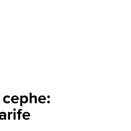
 cephe:
arife