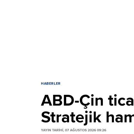
HABERLER
ABD-Çin tica
Stratejik ha
YAYIN TARİHİ, 07 AĞUSTOS 2026 09:26