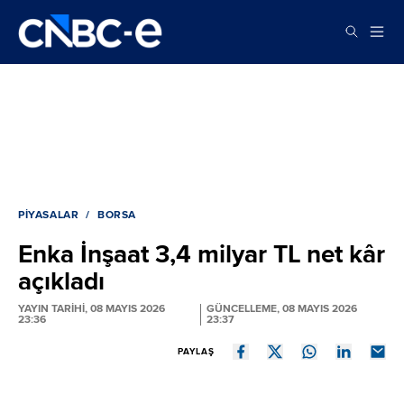
PIYASALAR
BORSA
Enka İnşaat 3,4 milyar TL net kâr
açıkladı
YAYIN TARİHİ, 08 MAYIS 2026
GÜNCELLEME, 08 MAYIS 2026
23:36
23:37
PAYLAŞ