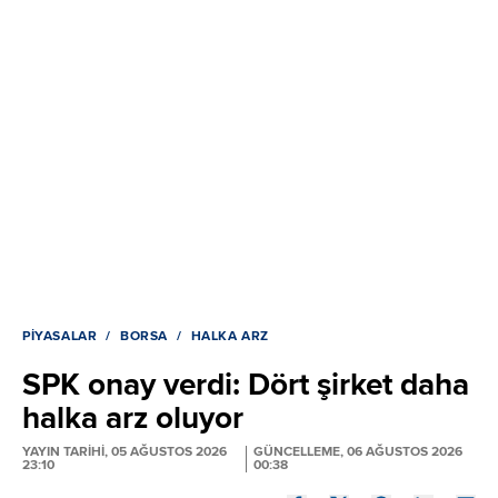
PIYASALAR
BORSA
HALKA ARZ
SPK onay verdi: Dört şirket daha
halka arz oluyor
YAYIN TARİHİ, 05 AĞUSTOS 2026
GÜNCELLEME, 06 AĞUSTOS 2026
23:10
00:38