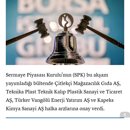
Sermaye Piyasası Kurulu'nun (SPK) bu akşam
yayımladığı bültende Çitlekçi Mağazacılık Gıda AŞ,
Teknika Plast Teknik Kalıp Plastik Sanayi ve Ticaret
AŞ, Türker Vangölü Enerji Yatırım AŞ ve Kapeks
Kimya Sanayi AŞ halka arzlarına onay verdi.
X
Borsada 6 şirket pay geri alımı