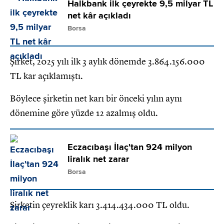
Halkbank ilk çeyrekte 9,5 milyar TL
net kâr açıkladı
Borsa
Şirket, 2025 yılı ilk 3 aylık dönemde 3.864.156.000
TL kar açıklamıştı.
Böylece şirketin net karı bir önceki yılın aynı
dönemine göre yüzde 12 azalmış oldu.
Eczacıbaşı İlaç'tan 924 milyon
liralık net zarar
Borsa
Şirketin çeyreklik karı 3.414.434.000 TL oldu.