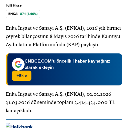
İlgili Hisse
ENKAI
87.1 (1.46%)
Enka İnşaat ve Sanayi A.Ş. (ENKAI), 2026 yılı birinci
çeyrek bilançosunu 8 Mayıs 2026 tarihinde Kamuyu
Aydınlatma Platformu’nda (KAP) paylaştı.
CNBCE.COM'u öncelikli haber kaynağınız
olarak ekleyin
+
Ekle
Enka İnşaat ve Sanayi A.Ş. (ENKAI), 01.01.2026 –
31.03.2026 döneminde toplam 3.414.434.000 TL
kar açıkladı.