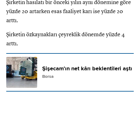
Şirketin hasılatı bir önceki yılın aynı dönemine göre
yüzde 20 artarken esas faaliyet karı ise yüzde 20
arttı.
Şirketin özkaynakları çeyreklik dönemde yüzde 4
arttı.
Şişecam'ın net kârı beklentileri aştı
Borsa