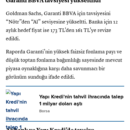
Garanti BBVA tavsiyesi yükseltildi
Goldman Sachs, Garanti BBVA için tavsiyesini
“Nötr”den “Al” seviyesine yükseltti. Banka için 12
aylık hedef fiyat ise 173 TL’den 161 TL’ye revize
edildi.
Raporda Garanti’nin yüksek faizsiz fonlama payı ve
düşük toptan fonlama bağımlılığı sayesinde mevcut
piyasa oynaklığına karşı daha savunmacı bir
görünüm sunduğu ifade edildi.
Yapı Kredi'nin tahvil ihracında talep
1 milyar doları aştı
Borsa