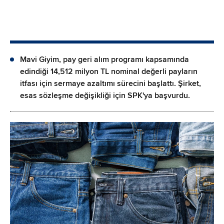
Mavi Giyim, pay geri alım programı kapsamında
edindiği 14,512 milyon TL nominal değerli payların
itfası için sermaye azaltımı sürecini başlattı. Şirket,
esas sözleşme değişikliği için SPK'ya başvurdu.