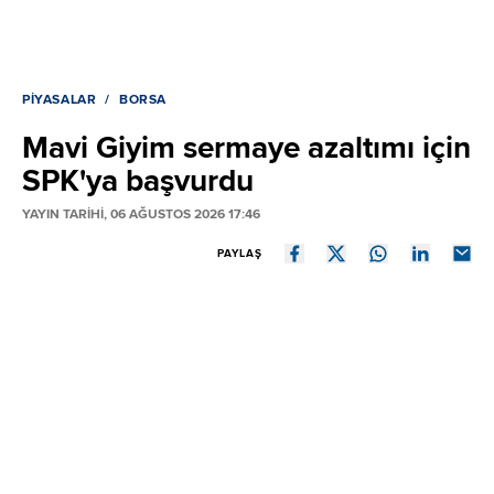
PIYASALAR
BORSA
Mavi Giyim sermaye azaltımı için
SPK'ya başvurdu
YAYIN TARİHİ, 06 AĞUSTOS 2026 17:46
PAYLAŞ