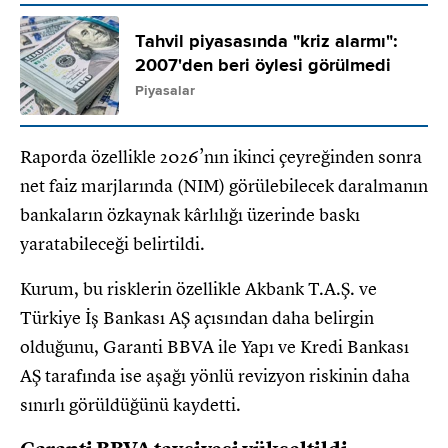
Tahvil piyasasında "kriz alarmı":
2007'den beri öylesi görülmedi
Piyasalar
Raporda özellikle 2026’nın ikinci çeyreğinden sonra
net faiz marjlarında (NIM) görülebilecek daralmanın
bankaların özkaynak kârlılığı üzerinde baskı
yaratabileceği belirtildi.
Kurum, bu risklerin özellikle Akbank T.A.Ş. ve
Türkiye İş Bankası AŞ açısından daha belirgin
olduğunu, Garanti BBVA ile Yapı ve Kredi Bankası
AŞ tarafında ise aşağı yönlü revizyon riskinin daha
sınırlı görüldüğünü kaydetti.