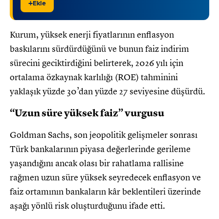
+
Ekle
Kurum, yüksek enerji fiyatlarının enflasyon
baskılarını sürdürdüğünü ve bunun faiz indirim
sürecini geciktirdiğini belirterek, 2026 yılı için
ortalama özkaynak karlılığı (ROE) tahminini
yaklaşık yüzde 30’dan yüzde 27 seviyesine düşürdü.
“Uzun süre yüksek faiz” vurgusu
Goldman Sachs, son jeopolitik gelişmeler sonrası
Türk bankalarının piyasa değerlerinde gerileme
yaşandığını ancak olası bir rahatlama rallisine
rağmen uzun süre yüksek seyredecek enflasyon ve
faiz ortamının bankaların kâr beklentileri üzerinde
aşağı yönlü risk oluşturduğunu ifade etti.