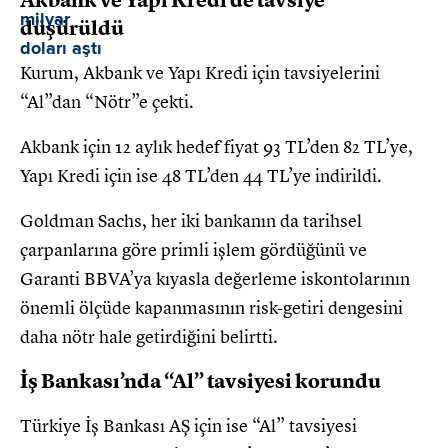
Akbank ve Yapı Kredi’de tavsiye
düşürüldü
Kurum, Akbank ve Yapı Kredi için tavsiyelerini
“Al”dan “Nötr”e çekti.
Akbank için 12 aylık hedef fiyat 93 TL’den 82 TL’ye,
Yapı Kredi için ise 48 TL’den 44 TL’ye indirildi.
Goldman Sachs, her iki bankanın da tarihsel
çarpanlarına göre primli işlem gördüğünü ve
Garanti BBVA’ya kıyasla değerleme iskontolarının
önemli ölçüde kapanmasının risk-getiri dengesini
daha nötr hale getirdiğini belirtti.
İş Bankası’nda “Al” tavsiyesi korundu
Türkiye İş Bankası AŞ için ise “Al” tavsiyesi