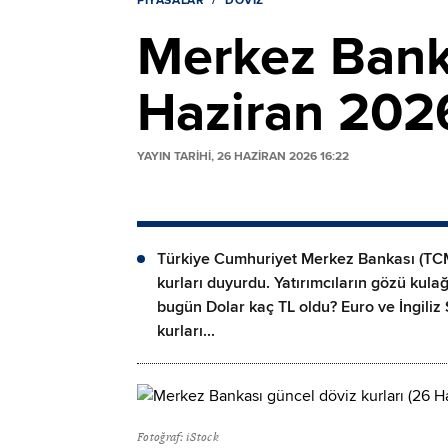
PIYASALAR
DÖVIZ
Merkez Banka
Haziran 202
YAYIN TARİHİ, 26 HAZIRAN 2026 16:22
Türkiye Cumhuriyet Merkez Bankası (TCMB
kurları duyurdu. Yatırımcıların gözü kula
bugün Dolar kaç TL oldu? Euro ve İngiliz
kurları...
Fotoğraf: iStock