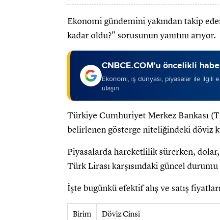
Ekonomi gündemini yakından takip eden 
kadar oldu?" sorusunun yanıtını arıyor.
CNBCE.COM'u öncelikli haber
Ekonomi, iş dünyası, piyasalar ile ilgili
ulaşın.
Türkiye Cumhuriyet Merkez Bankası (TC
belirlenen gösterge niteliğindeki döviz 
Piyasalarda hareketlilik sürerken, dolar,
Türk Lirası karşısındaki güncel durumu 
İşte bugünkü efektif alış ve satış fiyatlar
Birim
Döviz Cinsi