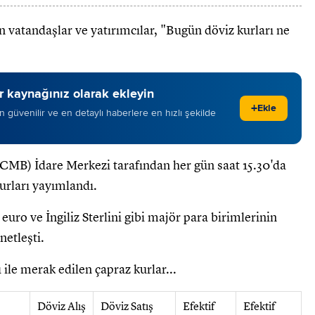
vatandaşlar ve yatırımcılar, "Bugün döviz kurları ne
 kaynağınız olarak ekleyin
+
Ekle
 en güvenilir ve en detaylı haberlere en hızlı şekilde
MB) İdare Merkezi tarafından her gün saat 15.30'da
kurları yayımlandı.
 euro ve İngiliz Sterlini gibi majör para birimlerinin
netleşti.
ı ile merak edilen çapraz kurlar...
Döviz Alış
Döviz Satış
Efektif
Efektif