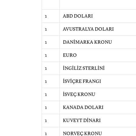
1
ABD DOLARI
1
AVUSTRALYA DOLARI
1
DANİMARKA KRONU
1
EURO
1
İNGİLİZ STERLİNİ
1
İSVİÇRE FRANGI
1
İSVEÇ KRONU
1
KANADA DOLARI
1
KUVEYT DİNARI
1
NORVEÇ KRONU