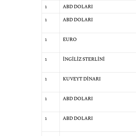
1
ABD DOLARI
1
ABD DOLARI
1
EURO
1
İNGİLİZ STERLİNİ
1
KUVEYT DİNARI
1
ABD DOLARI
1
ABD DOLARI