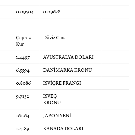
0.09504
0.09628
Çapraz
Döviz Cinsi
Kur
1.4497
AVUSTRALYA DOLARI
6.5594
DANİMARKA KRONU
0.8086
İSVİÇRE FRANGI
9.7132
İSVEÇ
KRONU
161.64
JAPON YENİ
1.4189
KANADA DOLARI