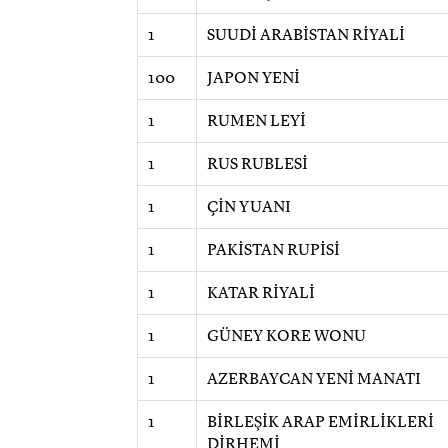
1
SUUDİ ARABİSTAN RİYALİ
100
JAPON YENİ
1
RUMEN LEYİ
1
RUS RUBLESİ
1
ÇİN YUANI
1
PAKİSTAN RUPİSİ
1
KATAR RİYALİ
1
GÜNEY KORE WONU
1
AZERBAYCAN YENİ MANATI
1
BİRLEŞİK ARAP EMİRLİKLERİ
DİRHEMİ