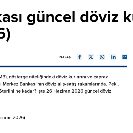
sı güncel döviz ku
6)
PAYLAŞ
), gösterge niteliğindeki döviz kurlarını ve çapraz
ğı Merkez Bankası'nın döviz alış-satış rakamlarında. Peki,
 Sterlini ne kadar? İşte 26 Haziran 2026 güncel döviz