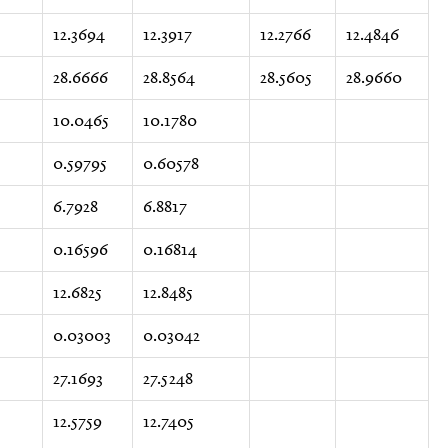
12.3694
12.3917
12.2766
12.4846
28.6666
28.8564
28.5605
28.9660
10.0465
10.1780
0.59795
0.60578
6.7928
6.8817
0.16596
0.16814
12.6825
12.8485
0.03003
0.03042
27.1693
27.5248
12.5759
12.7405