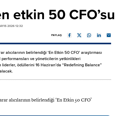
en etkin 50 CFO’su 
YIS 2026 12:32
PAYLAŞ
r alıcılarının belirlendiği ‘En Etkin 50 CFO’ araştırması
 performansları ve yöneticilerin yetkinlikleri
n liderler, ödüllerini 16 Haziran’da “Redefining Balance”
alacak.
rar alıcılarının belirlendiği ‘En Etkin 50 CFO’