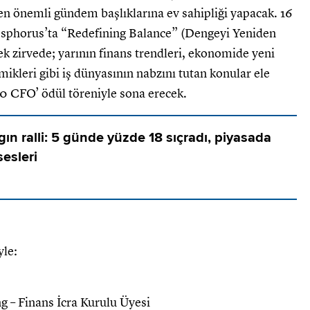
en önemli gündem başlıklarına ev sahipliği yapacak. 16
osphorus’ta “Redefining Balance” (Dengeyi Yeniden
k zirvede; yarının finans trendleri, ekonomide yeni
mikleri gibi iş dünyasının nabzını tutan konular ele
0 CFO’ ödül töreniyle sona erecek.
ın ralli: 5 günde yüzde 18 sıçradı, piyasada
sesleri
yle:
g – Finans İcra Kurulu Üyesi