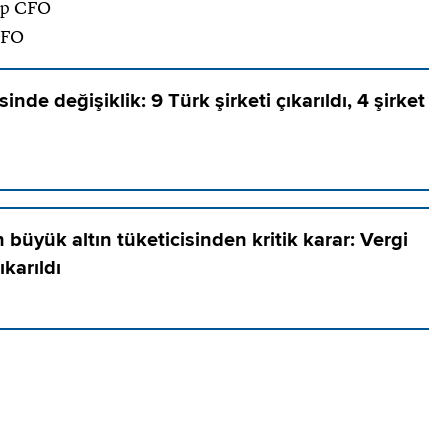
up CFO
CFO
nde değişiklik: 9 Türk şirketi çıkarıldı, 4 şirket
büyük altın tüketicisinden kritik karar: Vergi
ıkarıldı