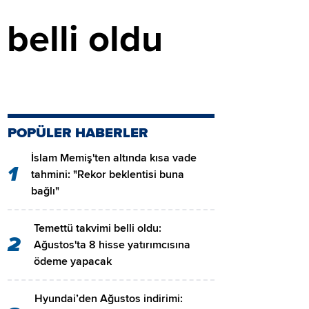
belli oldu
POPÜLER HABERLER
İslam Memiş'ten altında kısa vade
1
tahmini: "Rekor beklentisi buna
bağlı"
Temettü takvimi belli oldu:
2
Ağustos'ta 8 hisse yatırımcısına
ödeme yapacak
Hyundai’den Ağustos indirimi: