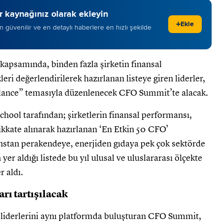
 kaynağınız olarak ekleyin
+
Ekle
 en güvenilir ve en detaylı haberlere en hızlı şekilde
a kapsamında, binden fazla şirketin finansal
leri değerlendirilerek hazırlanan listeye giren liderler,
alance” temasıyla düzenlenecek CFO Summit’te alacak.
chool tarafından; şirketlerin finansal performansı,
dikkate alınarak hazırlanan ‘En Etkin 50 CFO’
anstan perakendeye, enerjiden gıdaya pek çok sektörde
yer aldığı listede bu yıl ulusal ve uluslararası ölçekte
r aldı.
rı tartışılacak
s liderlerini aynı platformda buluşturan CFO Summit,