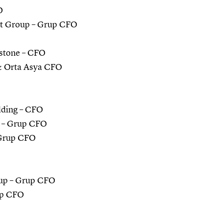
O
t Group – Grup CFO
estone – CFO
 & Orta Asya CFO
lding – CFO
g – Grup CFO
– Grup CFO
oup – Grup CFO
up CFO