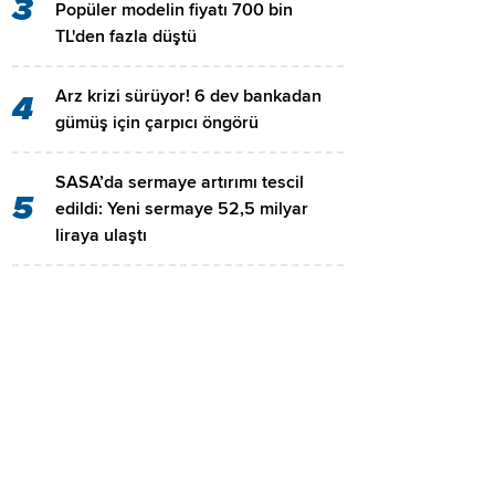
3
Popüler modelin fiyatı 700 bin
TL'den fazla düştü
Arz krizi sürüyor! 6 dev bankadan
4
gümüş için çarpıcı öngörü
SASA’da sermaye artırımı tescil
5
edildi: Yeni sermaye 52,5 milyar
liraya ulaştı