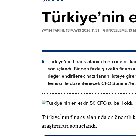
İŞ DÜNYASI
Türkiye’nin 
YAYIN TARİHİ, 13 MAYIS 2026 11:31
GÜNCELLEME, 13 MA
Türkiye’nin finans alanında en önemli kara
sonuçlandı. Binden fazla şirketin finansal
değerlendirilerek hazırlanan listeye gire
teması ile düzenlenecek CFO Summit’te 
Türkiye’nin finans alanında en önemli ka
araştırması sonuçlandı.