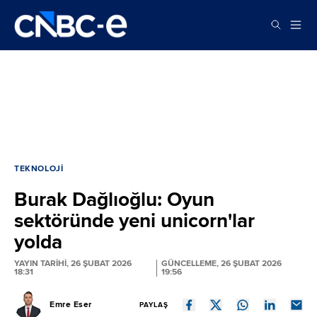
TEKNOLOJI
Burak Dağlıoğlu: Oyun
sektöründe yeni unicorn'lar
yolda
YAYIN TARİHİ, 26 ŞUBAT 2026
GÜNCELLEME, 26 ŞUBAT 2026
18:31
19:56
Emre Eser
PAYLAŞ