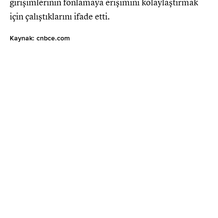
girişimlerinin fonlamaya erişimini kolaylaştırmak
için çalıştıklarını ifade etti.
Kaynak: cnbce.com