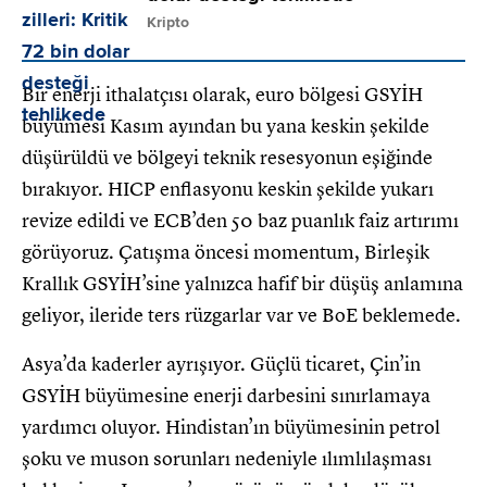
Kripto
Bir enerji ithalatçısı olarak, euro bölgesi GSYİH
büyümesi Kasım ayından bu yana keskin şekilde
düşürüldü ve bölgeyi teknik resesyonun eşiğinde
bırakıyor. HICP enflasyonu keskin şekilde yukarı
revize edildi ve ECB’den 50 baz puanlık faiz artırımı
görüyoruz. Çatışma öncesi momentum, Birleşik
Krallık GSYİH’sine yalnızca hafif bir düşüş anlamına
geliyor, ileride ters rüzgarlar var ve BoE beklemede.
Asya’da kaderler ayrışıyor. Güçlü ticaret, Çin’in
GSYİH büyümesine enerji darbesini sınırlamaya
yardımcı oluyor. Hindistan’ın büyümesinin petrol
şoku ve muson sorunları nedeniyle ılımlılaşması