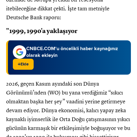
itebileceğine dikkat çekti. İşte tam metniyle
Deutsche Bank raporu:
"1999, 1990'a yaklaşıyor
CNBCE.COM'u öncelikli haber kaynağınız
olarak ekleyin
+
Ekle
2026, geçen Kasım ayındaki son Dünya
Görünümü’nden (WO) bu yana verdiğimiz “sıkıcı
olmaktan başka her şey” vaadini yerine getirmeye
devam ediyor. Dünya ekonomisi, kalıcı yapay zeka
kaynaklı iyimserlik ile Orta Doğu çatışmasının yıkıcı
gücünün karmaşık bir etkileşimiyle boğuşuyor ve bu
da 1999’un 1990 ile buluşması gibi hissettiriyor,