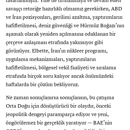
tasarlanmıştır. Yine de tırmanmaya ve devam eden
savaşçı retoriğe hazırlıklı olmamız gerekirken, ABD
ve İran pozisyonları, gerilimi azaltma, yaptırımların
hafifletilmesi, deniz güvenliği ve Hürmüz Boğazı’nın
aşamalı olarak yeniden açılmasına odaklanan bir
çerçeve anlaşması etrafında yakınsıyor gibi
görünüyor. Elbette, İran’ın nükleer programı,
uygulama mekanizmaları, yaptırımların
hafifletilmesi, bölgesel vekil faaliyeti ve sıralama
etrafında birçok soru kalıyor ancak önümüzdeki
haftalarda bir çözüm bekliyoruz.
Ne zaman sonuçlanırsa sonuçlansın, bu çatışma
Orta Doğu için dönüştürücü bir olaydır, önceki
jeopolitik dengeyi paramparça ediyor ve yeni,
öngörülemez bir gerçeklik yaratıyor — BAE’nin