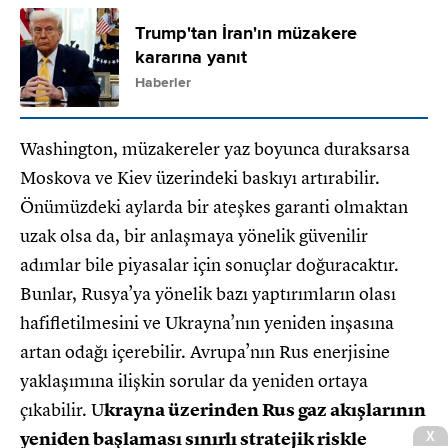
Trump'tan İran'ın müzakere
kararına yanıt
Haberler
Washington, müzakereler yaz boyunca duraksarsa
Moskova ve Kiev üzerindeki baskıyı artırabilir.
Önümüzdeki aylarda bir ateşkes garanti olmaktan
uzak olsa da, bir anlaşmaya yönelik güvenilir
adımlar bile piyasalar için sonuçlar doğuracaktır.
Bunlar, Rusya’ya yönelik bazı yaptırımların olası
hafifletilmesini ve Ukrayna’nın yeniden inşasına
artan odağı içerebilir. Avrupa’nın Rus enerjisine
yaklaşımına ilişkin sorular da yeniden ortaya
çıkabilir. U
krayna üzerinden Rus gaz akışlarının
yeniden başlaması sınırlı stratejik riskle
X