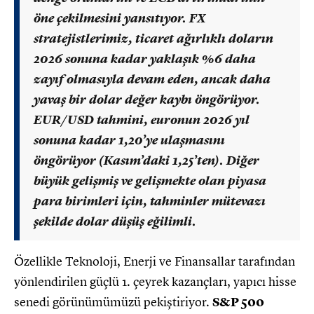
öne çekilmesini yansıtıyor. FX
stratejistlerimiz, ticaret ağırlıklı doların
2026 sonuna kadar yaklaşık %6 daha
zayıf olmasıyla devam eden, ancak daha
yavaş bir dolar değer kaybı öngörüyor.
EUR/USD tahmini, euronun 2026 yıl
sonuna kadar 1,20’ye ulaşmasını
öngörüyor (Kasım’daki 1,25’ten). Diğer
büyük gelişmiş ve gelişmekte olan piyasa
para birimleri için, tahminler mütevazı
şekilde dolar düşüş eğilimli.
Özellikle Teknoloji, Enerji ve Finansallar tarafından
yönlendirilen güçlü 1. çeyrek kazançları, yapıcı hisse
senedi görünümümüzü pekiştiriyor.
S&P 500