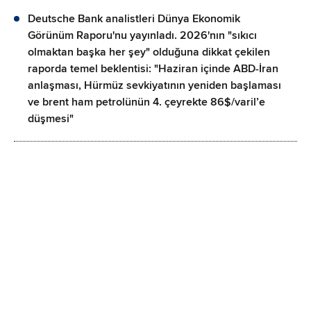
Deutsche Bank analistleri Dünya Ekonomik
Görünüm Raporu'nu yayınladı. 2026'nın "sıkıcı
olmaktan başka her şey" olduğuna dikkat çekilen
raporda temel beklentisi: "Haziran içinde ABD-İran
anlaşması, Hürmüz sevkiyatının yeniden başlaması
ve brent ham petrolünün 4. çeyrekte 86$/varil’e
düşmesi"