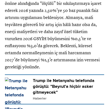
önüne alındığında “ölçülü” bir sıkılaştırmaya işaret
ederek 2026 yazında 2,50%’ye 50 baz puanlık faiz
artırımı uygulaması bekleniyor. Almanya, mali
teşvikten göreceli bir artış için hâlâ hazır olsa da,
enerji maliyetleri ve daha zayıf özel tüketim
vururken 2026 GSYİH büyümesini %0,5’te ve
enflasyonu %3,0’da görecek. Beklenti, küresel
ortamda normalleşmenin iç mali harcamanın
2027’de büyümeyi %1,3’e artırmasına izin vermesi
gerektiği yönünde.
Trump ile Netanyahu telefonda
görüştü: "Beyrut'a hiçbir asker
gitmeyecek"
Haberler