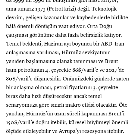
ama umarız 1973 (Petrol krizi) değil. Teknolojik
devrim, gelişen kazananlar ve kaybedenlerle birlikte
hâlâ önemli dönüşüm vaat ediyor. Orta Doğu
çatışması görünüme daha fazla belirsizlik katıyor.
Temel beklenti, Haziran ayı boyunca bir ABD-İran
anlaşmasına varılması, Hürmüz sevkiyatının
yeniden başlamasına olanak tanınması ve Brent
ham petrolünün 4. çeyrekte 86$/varil’e ve 2027’de
80$/varil’e düşmesidir. Önümüzdeki günlerde zaten
bir anlaşma olması, petrol fiyatlarını 3. çeyrekte
biraz daha hızlı düşürecektir ancak temel
senaryomuza göre sınırlı makro etkisi olacaktır. Öte
yandan, Hürmüz’ün uzun süreli kapanması Brent’i
150$/varil’e doğru itebilir, küresel büyümeyi önemli
ölçüde etkileyebilir ve Avrupa’yı resesyona itebilir.