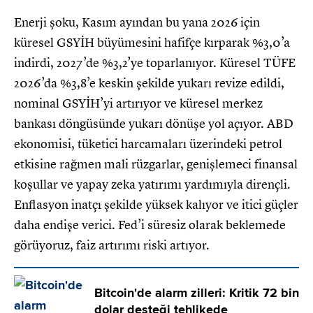
Enerji şoku, Kasım ayından bu yana 2026 için
küresel GSYİH büyümesini hafifçe kırparak %3,0’a
indirdi, 2027’de %3,2’ye toparlanıyor. Küresel TÜFE
2026’da %3,8’e keskin şekilde yukarı revize edildi,
nominal GSYİH’yi artırıyor ve küresel merkez
bankası döngüsünde yukarı dönüşe yol açıyor. ABD
ekonomisi, tüketici harcamaları üzerindeki petrol
etkisine rağmen mali rüzgarlar, genişlemeci finansal
koşullar ve yapay zeka yatırımı yardımıyla dirençli.
Enflasyon inatçı şekilde yüksek kalıyor ve itici güçler
daha endişe verici. Fed’i süresiz olarak beklemede
görüyoruz, faiz artırımı riski artıyor.
Bitcoin'de alarm zilleri: Kritik 72 bin
dolar desteği tehlikede