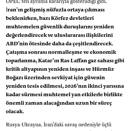
OPEC’ten ayrılma kararıyla gösterildiği gibi.
İ
ran’ın gelişmiş nüfuzla ortaya çıkması
beklenirken, bazı Körfez devletleri
muhtemelen güvenlik duruşlarını yeniden
değerlendirecek ve uluslararası ilişkilerini
ABD’nin ötesinde daha da çeşitlendirecek.
Çatışma sonrası normalleşme ve ekonomik
toparlanma, Katar’ın Ras Laffan gaz sahası gibi
kritik altyapının yeniden inşası ve Hürmüz
Boğazı üzerinden sevkiyat için güvenin
yeniden tesis edilmesi, 2026’nın ikinci yarısına
kadar sürmesi muhtemel yan etkilerle birlikte
önemli zaman alacağından uzun bir süreç
olacak.
Rusya-Ukrayna. İran’daki savaş nedeniyle üçlü