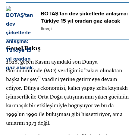
BOTAŞ'tan dev şirketlerle anlaşma:
Türkiye 15 yıl oradan gaz alacak
Enerji
Genel Bakış
2026, geçen Kasım ayındaki son Dünya
Görünümü’nde (WO) verdiğimiz “sıkıcı olmaktan
başka her şey” vaadini yerine getirmeye devam
ediyor. Dünya ekonomisi, kalıcı yapay zeka kaynaklı
iyimserlik ile Orta Doğu çatışmasının yıkıcı gücünün
karmaşık bir etkileşimiyle boğuşuyor ve bu da
1999’un 1990 ile buluşması gibi hissettiriyor, ama
umarım 1973 değil.