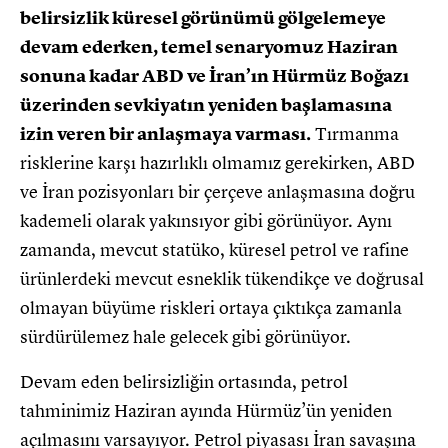
belirsizlik küresel görünümü gölgelemeye
devam ederken, temel senaryomuz Haziran
sonuna kadar ABD ve İran’ın Hürmüz Boğazı
üzerinden sevkiyatın yeniden başlamasına
izin veren bir anlaşmaya varması.
Tırmanma
risklerine karşı hazırlıklı olmamız gerekirken, ABD
ve İran pozisyonları bir çerçeve anlaşmasına doğru
kademeli olarak yakınsıyor gibi görünüyor. Aynı
zamanda, mevcut statüko, küresel petrol ve rafine
ürünlerdeki mevcut esneklik tükendikçe ve doğrusal
olmayan büyüme riskleri ortaya çıktıkça zamanla
sürdürülemez hale gelecek gibi görünüyor.
Devam eden belirsizliğin ortasında, petrol
tahminimiz Haziran ayında Hürmüz’ün yeniden
açılmasını varsayıyor. Petrol piyasası İran savaşına