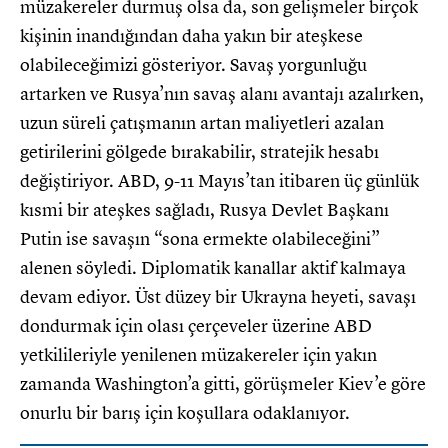
müzakereler durmuş olsa da, son gelişmeler birçok
kişinin inandığından daha yakın bir ateşkese
olabileceğimizi gösteriyor. Savaş yorgunluğu
artarken ve Rusya’nın savaş alanı avantajı azalırken,
uzun süreli çatışmanın artan maliyetleri azalan
getirilerini gölgede bırakabilir, stratejik hesabı
değiştiriyor. ABD, 9-11 Mayıs’tan itibaren üç günlük
kısmi bir ateşkes sağladı, Rusya Devlet Başkanı
Putin ise savaşın “sona ermekte olabileceğini”
alenen söyledi. Diplomatik kanallar aktif kalmaya
devam ediyor. Üst düzey bir Ukrayna heyeti, savaşı
dondurmak için olası çerçeveler üzerine ABD
yetkilileriyle yenilenen müzakereler için yakın
zamanda Washington’a gitti, görüşmeler Kiev’e göre
onurlu bir barış için koşullara odaklanıyor.