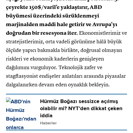
çeyrekte 150$/varil’e yaklaştırır, ABD
büyümesi üzerindeki sürüklenmeyi
marjinalden maddi hale getirir ve Avrupa’yı
doğrudan bir resesyona iter.
Ekonomistlerimiz ve
stratejistlerimiz, orta vadeli görünüme hâlâ büyük
ölçüde yapıcı bakmakla birlikte, doğrusal olmayan
riskleri ve ekonomik kaderlerin genişleyen
dağılımını vurguluyor. Teknolojik zafer ve
stagflasyonist endişeler anlatıları arasında piyasalar
dalgalanırken devam eden oynaklık bekleyin.
Hürmüz Boğazı sessizce açılmış
olabilir mi? NYT'den dikkat çeken
iddia
Haberler