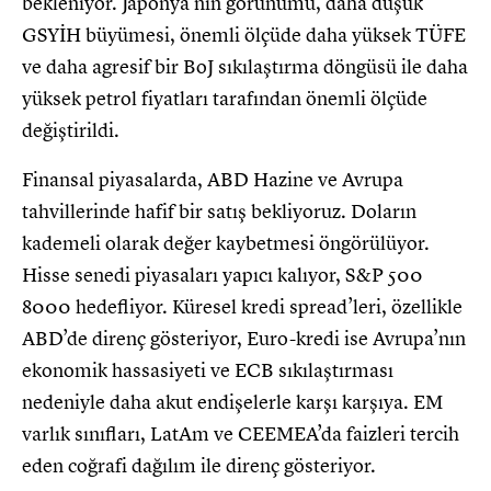
bekleniyor. Japonya’nın görünümü, daha düşük
GSYİH büyümesi, önemli ölçüde daha yüksek TÜFE
ve daha agresif bir BoJ sıkılaştırma döngüsü ile daha
yüksek petrol fiyatları tarafından önemli ölçüde
değiştirildi.
Finansal piyasalarda, ABD Hazine ve Avrupa
tahvillerinde hafif bir satış bekliyoruz. Doların
kademeli olarak değer kaybetmesi öngörülüyor.
Hisse senedi piyasaları yapıcı kalıyor, S&P 500
8000 hedefliyor. Küresel kredi spread’leri, özellikle
ABD’de direnç gösteriyor, Euro-kredi ise Avrupa’nın
ekonomik hassasiyeti ve ECB sıkılaştırması
nedeniyle daha akut endişelerle karşı karşıya. EM
varlık sınıfları, LatAm ve CEEMEA’da faizleri tercih
eden coğrafi dağılım ile direnç gösteriyor.