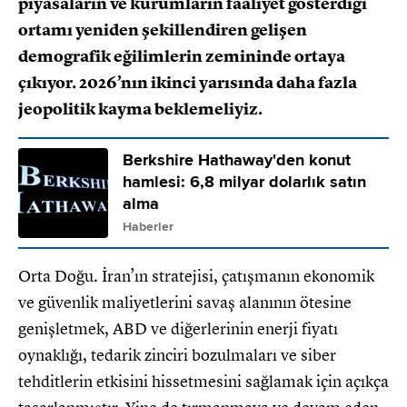
piyasaların ve kurumların faaliyet gösterdiği
ortamı yeniden şekillendiren gelişen
demografik eğilimlerin zemininde ortaya
çıkıyor. 2026’nın ikinci yarısında daha fazla
jeopolitik kayma beklemeliyiz.
Berkshire Hathaway'den konut
hamlesi: 6,8 milyar dolarlık satın
alma
Haberler
Orta Doğu. İran’ın stratejisi, çatışmanın ekonomik
ve güvenlik maliyetlerini savaş alanının ötesine
genişletmek, ABD ve diğerlerinin enerji fiyatı
oynaklığı, tedarik zinciri bozulmaları ve siber
tehditlerin etkisini hissetmesini sağlamak için açıkça