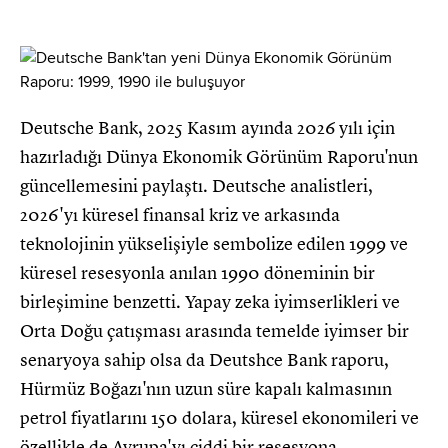
Deutsche Bank, 2025 Kasım ayında 2026 yılı için
hazırladığı Dünya Ekonomik Görünüm Raporu'nun
güncellemesini paylaştı. Deutsche analistleri,
2026'yı küresel finansal kriz ve arkasında
teknolojinin yükselişiyle sembolize edilen 1999 ve
küresel resesyonla anılan 1990 döneminin bir
birleşimine benzetti. Yapay zeka iyimserlikleri ve
Orta Doğu çatışması arasında temelde iyimser bir
senaryoya sahip olsa da Deutshce Bank raporu,
Hürmüz Boğazı'nın uzun süre kapalı kalmasının
petrol fiyatlarını 150 dolara, küresel ekonomileri ve
özellikle de Avrupa'yı ciddi bir resesyona