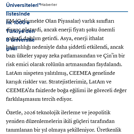
Haberler
EM (Gelişmekte Olan Piyasalar) varlık sınıfları
direnç gösterdi, ancak enerji fiyatı şoku önemli
coğrafi dağılım getirdi. Asya, enerji ithalat
bağımlılığı nedeniyle daha şiddetli etkilendi, ancak
bazı ülkeler yapay zeka patlamasından ve Çin’in bir
risk emici olarak rolünün artmasından faydalandı.
LatAm nispeten yalıtılmış, CEEMEA genelinde
karışık riskler var. Stratejistlerimiz, LatAm ve
CEEMEA’da faizlerde boğa eğilimi ile göreceli değer
farklılaşmasını tercih ediyor.
Özetle, 2026 teknolojik ilerleme ve jeopolitik
yeniden düzenlemelerin ikili güçleri tarafından
tanımlanan bir yıl olmaya şekilleniyor. Üretkenlik