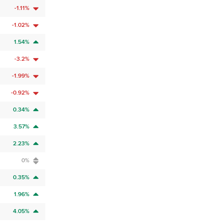
-1.11%
-1.02%
1.54%
-3.2%
-1.99%
-0.92%
0.34%
3.57%
2.23%
0%
0.35%
1.96%
4.05%