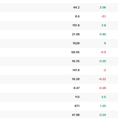
44.2
3.06
8.6
-0.1
191.8
3.8
21.08
0.46
1628
9
68.95
-0.9
18.35
0.35
141.8
-2
18.28
-0.22
8.47
-0.28
113
3.5
87.1
1.25
41.98
0.24