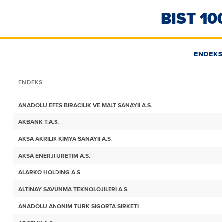
BIST 10
ENDEKS
ENDEKS
ANADOLU EFES BIRACILIK VE MALT SANAYII A.S.
AKBANK T.A.S.
AKSA AKRILIK KIMYA SANAYII A.S.
AKSA ENERJI URETIM A.S.
ALARKO HOLDING A.S.
ALTINAY SAVUNMA TEKNOLOJILERI A.S.
ANADOLU ANONIM TURK SIGORTA SIRKETI