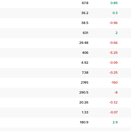
67.8
0.85
36.2
0.3
38.5
-0.96
631
2
29.48
-0.66
406
-5.25
4.92
-0.09
7.38
-0.25
2745
-160
290.5
-8
20.26
-0.32
1.33
-0.07
180.9
2.9