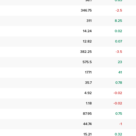
98.1
0.65
346.75
-2.5
311
8.25
14.24
0.02
12.82
0.07
382.25
-3.5
575.5
23
1771
41
35.7
0.78
4.92
-0.02
1.18
-0.02
87.95
0.75
44.74
-1
15.21
0.32