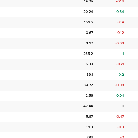
19.25
-0.14
20.24
0.64
156.5
-2.4
3.67
-0.12
3.27
-0.09
235.2
1
6.39
-0.71
89.1
0.2
24.72
-0.08
2.56
0.04
42.44
0
5.97
-0.47
51.3
-0.3
284
-2