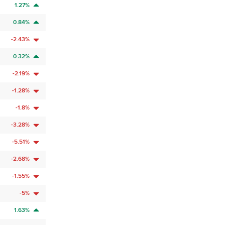
1.27%
0.84%
-2.43%
0.32%
-2.19%
-1.28%
-1.8%
-3.28%
-5.51%
-2.68%
-1.55%
-5%
1.63%