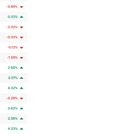
-0.89%
0.33%
-2.02%
-0.33%
-0.12%
-1.59%
2.65%
2.07%
4.32%
-0.29%
0.63%
2.06%
4.23%