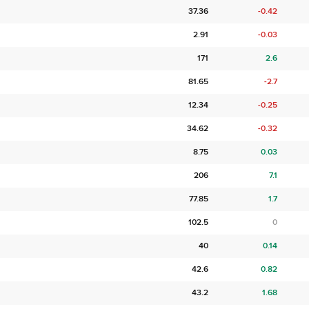
37.36
-0.42
2.91
-0.03
171
2.6
81.65
-2.7
12.34
-0.25
34.62
-0.32
8.75
0.03
206
7.1
77.85
1.7
102.5
0
40
0.14
42.6
0.82
43.2
1.68