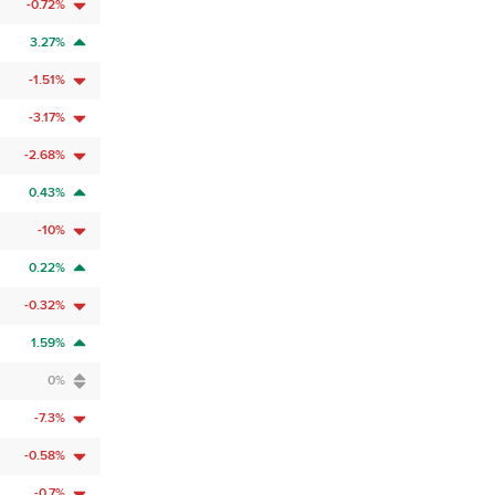
-0.72%
3.27%
-1.51%
-3.17%
-2.68%
0.43%
-10%
0.22%
-0.32%
1.59%
0%
-7.3%
-0.58%
-0.7%